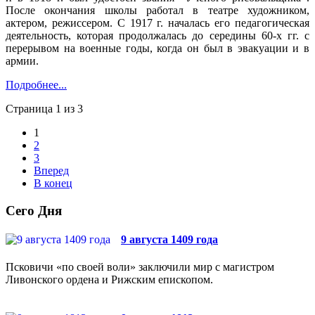
После окончания школы работал в театре художником,
актером, режиссером. С 1917 г. началась его педагогическая
деятельность, которая продолжалась до середины 60-х гг. с
перерывом на военные годы, когда он был в эвакуации и в
армии.
Подробнее...
Страница 1 из 3
1
2
3
Вперед
В конец
Сего Дня
9 августа 1409 года
Псковичи «по своей воли» заключили мир с магистром
Ливонского ордена и Рижским епископом.