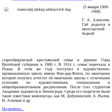
(5 января 1900-
1968)
Г. А. Алексеев-
Гай родился в
многодетной
бедной
старообрядческой крестьянской семье в деревне Горы
Витебской губернии в 1900 г. В 1914 г. семья переехала в
Псков. В этом же году поступил в художественно-
промышленную школу имени
Фан-дер
-Флита, по окончании
которой получил аттестат об окончании школы с отличными
успехами по художественным, специальным и
общеобразовательным дисциплинам. После стал студентом
Академии художеств в Ленинграде. Среди его педагогов были
такие известные живописцы, как М.
Добужинский
, А. Рылов,
Н. Альтман и др.
Подробнее...