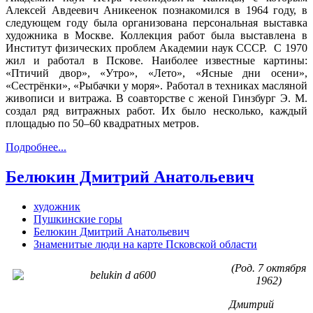
Алексей Авдеевич Аникеенок познакомился в 1964 году, в
следующем году была организована персональная выставка
художника в Москве. Коллекция работ была выставлена в
Институт физических проблем Академии наук СССР. С 1970
жил и работал в Пскове. Наиболее известные картины:
«Птичий двор», «Утро», «Лето», «Ясные дни осени»,
«Сестрёнки», «Рыбачки у моря». Работал в техниках масляной
живописи и витража. В соавторстве с женой Гинзбург Э. М.
создал ряд витражных работ. Их было несколько, каждый
площадью по 50–60 квадратных метров.
Подробнее...
Белюкин Дмитрий Анатольевич
художник
Пушкинские горы
Белюкин Дмитрий Анатольевич
Знаменитые люди на карте Псковской области
(Род. 7 октября
1962)
Дмитрий