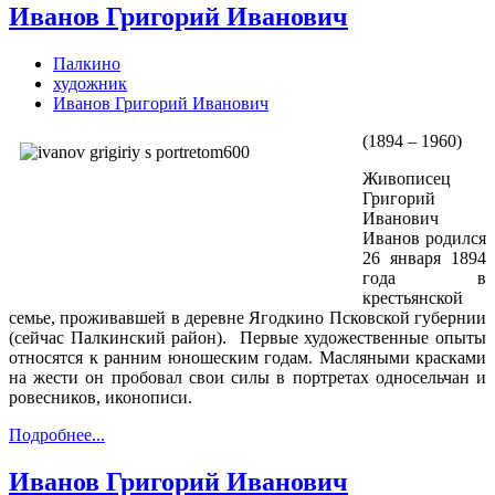
Иванов Григорий Иванович
Палкино
художник
Иванов Григорий Иванович
(1894 – 1960)
Живописец
Григорий
Иванович
Иванов родился
26 января 1894
года в
крестьянской
семье, проживавшей в деревне Ягодкино Псковской губернии
(сейчас Палкинский район). Первые художественные опыты
относятся к ранним юношеским годам. Масляными красками
на жести он пробовал свои силы в портретах односельчан и
ровесников, иконописи.
Подробнее...
Иванов Григорий Иванович