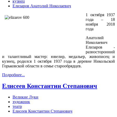
кузнец
Елизаров Анатолий Николаевич
1 октября 1937
года – 18
ноября 2018
года
Анатолий
Николаевич
Елизаров -
разносторонний
и талантливый мастер: ювелир, медальер, живописец и
кузнец, родился 1 октября 1937 года в деревне Никольской
Горьковской области в семье старообрядцев.
Подробнее...
Елисеев Константин Степанович
Великие Луки
художник
театр
Елисеев Константин Степанович