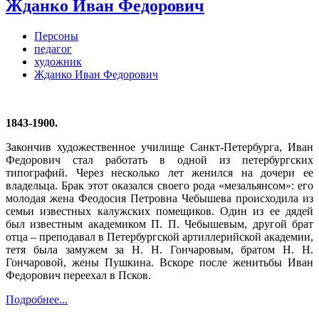
Жданко Иван Федорович
Персоны
педагог
художник
Жданко Иван Федорович
1843-1900.
Закончив художественное училище Санкт-Петербурга, Иван
Федорович стал работать в одной из петербургских
типографий. Через несколько лет женился на дочери ее
владельца. Брак этот оказался своего рода «мезальянсом»: его
молодая жена Феодосия Петровна Чебышева происходила из
семьи известных калужских помещиков. Один из ее дядей
был известным академиком П. П. Чебышевым, другой брат
отца – преподавал в Петербургской артиллерийской академии,
тетя была замужем за Н. Н. Гончаровым, братом Н. Н.
Гончаровой, жены Пушкина. Вскоре после женитьбы Иван
Федорович переехал в Псков.
Подробнее...