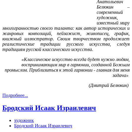
Анатольевич
Белюкин –
современный
художник,
известный миру
многогранностью своего таланта: как автор исторических и
жанровых композиций, пейзажист, живописец, график,
книжный иллюстратор. Своим творчеством продолжает
реалистические традиции русского искусства, следуя
традициям русской классического искусства.
«Классическое искусство всегда будет нужно людям,
воспринимающим мир в гармонии, созданной Божьим
промыслом. Приблизиться к этой гармонии - главная для меня
задача»
(Дмитрий Белюкин)
Подробнее...
Бродский Исаак Израилевич
художник
Бродский Исаак Израилевич