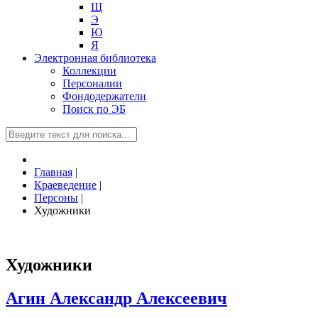
Щ
Э
Ю
Я
Электронная библиотека
Коллекции
Персоналии
Фондодержатели
Поиск по ЭБ
Главная
|
Краеведение
|
Персоны
|
Художники
Художники
Агин Александр Алексеевич