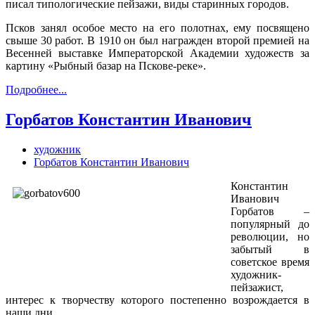
писал типологические пейзажи, виды старинных городов.
Псков занял особое место на его полотнах, ему посвящено
свыше 30 работ. В 1910 он был награжден второй премией на
Весенней выставке Императорской Академии художеств за
картину «Рыбный базар на Пскове-реке».
Подробнее...
Горбатов Константин Иванович
художник
Горбатов Константин Иванович
Константин
Иванович
Горбатов –
популярный до
революции, но
забытый в
советское время
художник-
пейзажист,
интерес к творчеству которого постепенно возрождается в
наши дни.