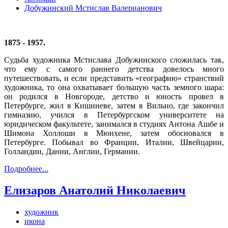
Добужинский Мстислав Валерианович
1875 - 1957.
Судьба художника Мстислава Добужинского сложилась так,
что ему с самого раннего детства довелось много
путешествовать, и если представить «географию» странствий
художника, то она охватывает большую часть земного шара:
он родился в Новгороде, детство и юность провел в
Петербурге, жил в Кишиневе, затем в Вильно, где закончил
гимназию, учился в Петербургском университете на
юридическом факультете, занимался в студиях Антона Ашбе и
Шимона Холлоши в Мюнхене, затем обосновался в
Петербурге. Побывал во Франции, Италии, Швейцарии,
Голландии, Дании, Англии, Германии.
Подробнее...
Елизаров Анатолий Николаевич
художник
икона