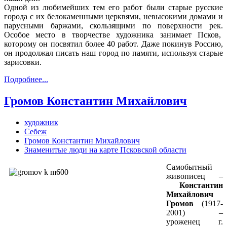
Одной из любимейших тем его работ были старые русские
города с их белокаменными церквями, невысокими домами и
парусными баржами, скользящими по поверхности рек.
Особое место в творчестве художника занимает Псков,
которому он посвятил более 40 работ. Даже покинув Россию,
он продолжал писать наш город по памяти, используя старые
зарисовки.
Подробнее...
Громов Константин Михайлович
художник
Себеж
Громов Константин Михайлович
Знаменитые люди на карте Псковской области
Самобытный
живописец –
Константин
Михайлович
Громов
(1917-
2001) –
уроженец г.