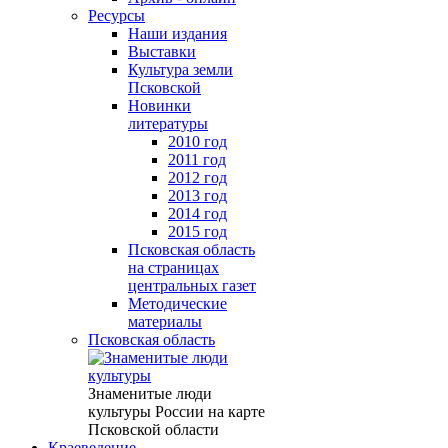
Ресурсы
Наши издания
Выставки
Культура земли
Псковской
Новинки
литературы
2010 год
2011 год
2012 год
2013 год
2014 год
2015 год
Псковская область
на страницах
центральных газет
Методические
материалы
Псковская область
Знаменитые люди
культуры России на карте
Псковской области
Краеведение