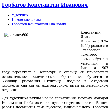
Горбатов Константин Иванович
художник
Псковские следы
Горбатов Константин Иванович
Константин
Иванович
Горбатов (1876-
1945) родился в
Ставрополе,
некоторое
время обучался
живописи в
Риге, а 1903
году переезжает в Петербург. В столице он приобретает
основательное академическое образование: обучается в
Училище рисования Штиглица, позднее в Академии
художеств сначала на архитектурном, затем на живописном
отделении.
Для художника важны новые впечатления, поэтому молодой
Константин Горбатов много путешествует по России. Ранние
работы посвящены теме русского, национального. Горбатов