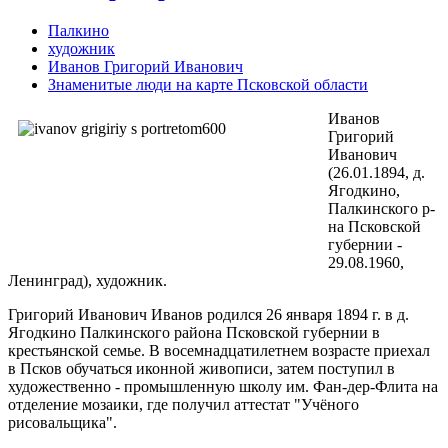
Палкино
художник
Иванов Григорий Иванович
Знаменитые люди на карте Псковской области
Иванов
Григорий
Иванович
(26.01.1894, д.
Ягодкино,
Палкинского р-
на Псковской
губернии -
29.08.1960,
Ленинград), художник.
Григорий Иванович Иванов родился 26 января 1894 г. в д.
Ягодкино Палкинского района Псковской губернии в
крестьянской семье. В восемнадцатилетнем возрасте приехал
в Псков обучаться иконной живописи, затем поступил в
художественно - промышленную школу им. Фан-дер-Флита на
отделение мозаики, где получил аттестат "Учёного
рисовальщика".