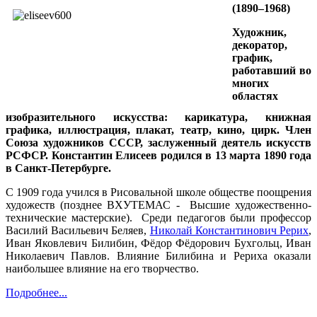
(1890–1968)
Художник,
декоратор,
график,
работавший во
многих
областях
изобразительного искусства: карикатура, книжная
графика, иллюстрация, плакат, театр, кино, цирк. Член
Союза художников СССР, заслуженный деятель искусств
РСФСР. Константин Елисеев родился в 13 марта 1890 года
в Санкт-Петербурге.
С 1909 года учился в Рисовальной школе обществе поощрения
художеств (позднее ВХУТЕМАС - Высшие художественно-
технические мастерские). Среди педагогов были профессор
Василий Васильевич Беляев,
Николай Константинович Рерих
,
Иван Яковлевич Билибин, Фёдор Фёдорович Бухгольц, Иван
Николаевич Павлов. Влияние Билибина и Рериха оказали
наибольшее влияние на его творчество.
Подробнее...