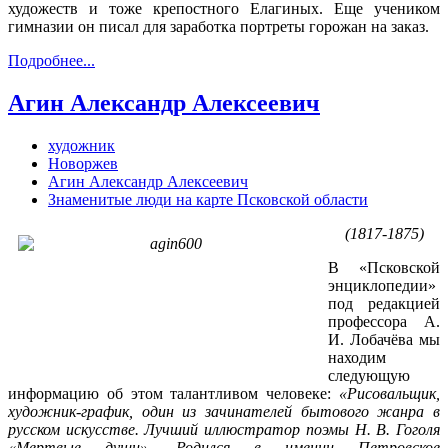
художеств и тоже крепостного Елагиных. Еще учеником
гимназии он писал для заработка портреты горожан на заказ.
Подробнее...
Агин Александр Алексеевич
художник
Новоржев
Агин Александр Алексеевич
Знаменитые люди на карте Псковской области
(1817-1875)
В «Псковской
энциклопедии»
под редакцией
профессора А.
И. Лобачёва мы
находим
следующую
информацию об этом талантливом человеке:
«Рисовальщик,
художник-график, один из зачинателей бытового жанра в
русском искусстве. Лучший иллюстратор поэмы Н. В. Гоголя
«Мертвые души». Родился в имении Петровское