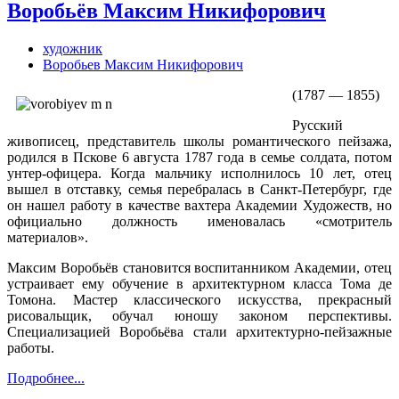
Воробьёв Максим Никифорович
художник
Воробьев Максим Никифорович
(1787 — 1855)
Русский
живописец, представитель школы романтического пейзажа,
родился в Пскове 6 августа 1787 года в семье солдата, потом
унтер-офицера. Когда мальчику исполнилось 10 лет, отец
вышел в отставку, семья перебралась в Санкт-Петербург, где
он нашел работу в качестве вахтера Академии Художеств, но
официально должность именовалась «смотритель
материалов».
Максим Воробьёв становится воспитанником Академии, отец
устраивает ему обучение в архитектурном класса Тома де
Томона. Мастер классического искусства, прекрасный
рисовальщик, обучал юношу законом перспективы.
Специализацией Воробьёва стали архитектурно-пейзажные
работы.
Подробнее...