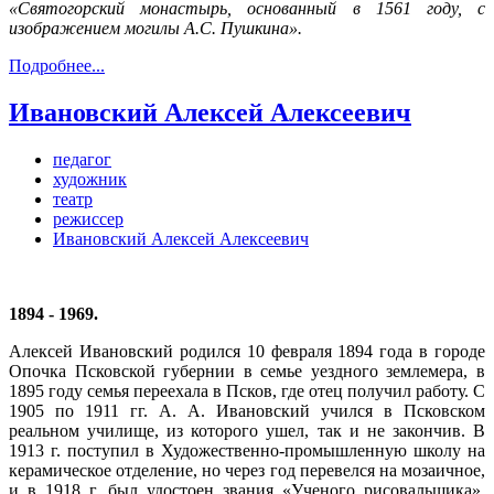
«
Святогорский
монастырь, основанный в 1561 году, с
изображением могилы А.С. Пушкина».
Подробнее...
Ивановский Алексей Алексеевич
педагог
художник
театр
режиссер
Ивановский Алексей Алексеевич
1894 - 1969.
Алексей Ивановский родился 10 февраля 1894 года в городе
Опочка Псковской губернии в семье уездного землемера, в
1895 году семья переехала в Псков, где отец получил работу. С
1905 по 1911 гг. А. А. Ивановский учился в Псковском
реальном училище, из которого ушел, так и не закончив. В
1913 г. поступил в Художественно-промышленную школу на
керамическое отделение, но через год перевелся на мозаичное,
и в 1918 г. был удостоен звания «Ученого рисовальщика».