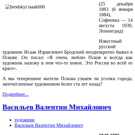
(25 декабря
1883 (6 января
1884),
Софиевка — 14
августа 1939,
Ленинград)
Известный
русский
художник Исаак Израилевич Бродский неоднократно бывал в
Пскове. Он писал: «Я очень люблю Псков и всегда как
художник нахожу в нем что-то новое. Это Россия во всей ее
красе».
А мы теперешние жители Пскова узнаем ли уголки города,
запечатленные художником более ста лет назад?
Подробнее...
Васильев Валентин Михайлович
художник
Васильев Валентин Михайлович