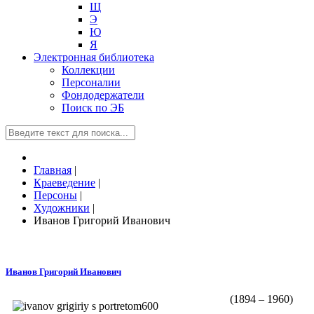
Щ
Э
Ю
Я
Электронная библиотека
Коллекции
Персоналии
Фондодержатели
Поиск по ЭБ
Главная
|
Краеведение
|
Персоны
|
Художники
|
Иванов Григорий Иванович
Иванов Григорий Иванович
(1894 – 1960)