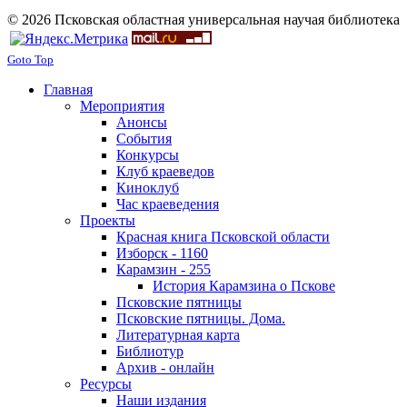
© 2026 Псковская областная универсальная научая библиотека
Goto Top
Главная
Мероприятия
Анонсы
События
Конкурсы
Клуб краеведов
Киноклуб
Час краеведения
Проекты
Красная книга Псковской области
Изборск - 1160
Карамзин - 255
История Карамзина о Пскове
Псковские пятницы
Псковские пятницы. Дома.
Литературная карта
Библиотур
Архив - онлайн
Ресурсы
Наши издания