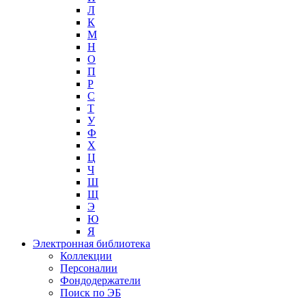
Л
К
М
Н
О
П
Р
С
Т
У
Ф
Х
Ц
Ч
Ш
Щ
Э
Ю
Я
Электронная библиотека
Коллекции
Персоналии
Фондодержатели
Поиск по ЭБ