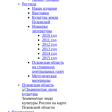
Ресурсы
Наши издания
Выставки
Культура земли
Псковской
Новинки
литературы
2010 год
2011 год
2012 год
2013 год
2014 год
2015 год
Псковская область
на страницах
центральных газет
Методические
материалы
Псковская область
Знаменитые люди
культуры России на карте
Псковской области
Краеведение