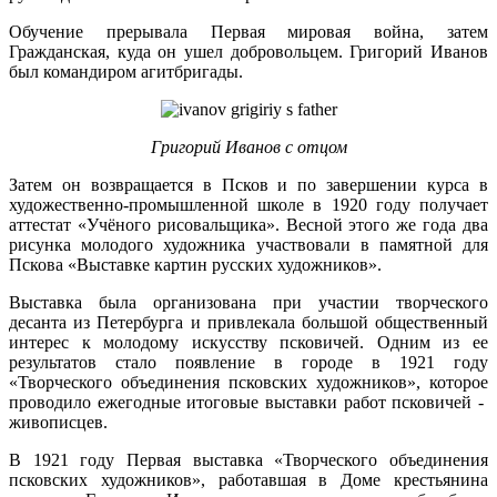
Обучение прерывала Первая мировая война, затем
Гражданская, куда он ушел добровольцем. Григорий Иванов
был командиром агитбригады.
Григорий Иванов с отцом
Затем он возвращается в Псков и по завершении курса в
художественно-промышленной школе в 1920 году получает
аттестат «Учёного рисовальщика». Весной этого же года два
рисунка молодого художника участвовали в памятной для
Пскова «Выставке картин русских художников».
Выставка была организована при участии творческого
десанта из Петербурга и привлекала большой общественный
интерес к молодому искусству псковичей. Одним из ее
результатов стало появление в городе в 1921 году
«Творческого объединения псковских художников», которое
проводило ежегодные итоговые выставки работ псковичей -
живописцев.
В 1921 году Первая выставка «Творческого объединения
псковских художников», работавшая в Доме крестьянина