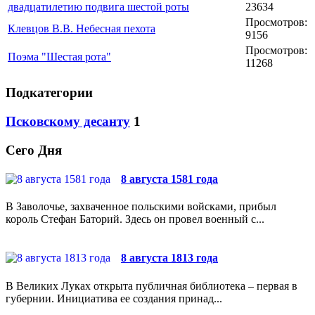
двадцатилетию подвига шестой роты
23634
Просмотров:
Клевцов В.В. Небесная пехота
9156
Просмотров:
Поэма "Шестая рота"
11268
Подкатегории
Псковскому десанту
1
Сего Дня
8 августа 1581 года
В Заволочье, захваченное польскими войсками, прибыл
король Стефан Баторий. Здесь он провел военный с...
8 августа 1813 года
В Великих Луках открыта публичная библиотека – первая в
губернии. Инициатива ее создания принад...