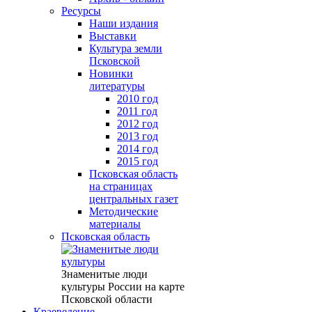
Ресурсы
Наши издания
Выставки
Культура земли
Псковской
Новинки
литературы
2010 год
2011 год
2012 год
2013 год
2014 год
2015 год
Псковская область
на страницах
центральных газет
Методические
материалы
Псковская область
Знаменитые люди
культуры России на карте
Псковской области
Краеведение