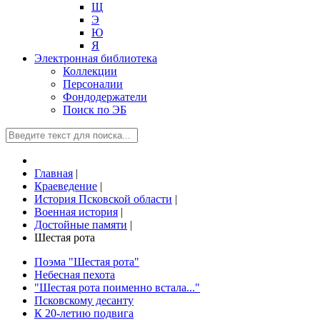
Щ
Э
Ю
Я
Электронная библиотека
Коллекции
Персоналии
Фондодержатели
Поиск по ЭБ
Главная
|
Краеведение
|
История Псковской области
|
Военная история
|
Достойные памяти
|
Шестая рота
Поэма "Шестая рота"
Небесная пехота
"Шестая рота поименно встала..."
Псковскому десанту
К 20-летию подвига