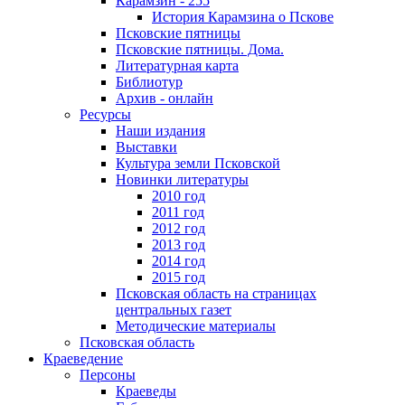
Карамзин - 255
История Карамзина о Пскове
Псковские пятницы
Псковские пятницы. Дома.
Литературная карта
Библиотур
Архив - онлайн
Ресурсы
Наши издания
Выставки
Культура земли Псковской
Новинки литературы
2010 год
2011 год
2012 год
2013 год
2014 год
2015 год
Псковская область на страницах
центральных газет
Методические материалы
Псковская область
Краеведение
Персоны
Краеведы