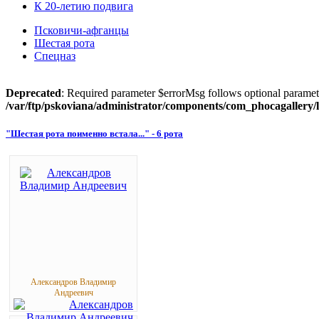
К 20-летию подвига
Псковичи-афганцы
Шестая рота
Спецназ
Deprecated
: Required parameter $errorMsg follows optional paramet
/var/ftp/pskoviana/administrator/components/com_phocagallery/li
"Шестая рота поименно встала..." - 6 рота
Александров Владимир
Андреевич