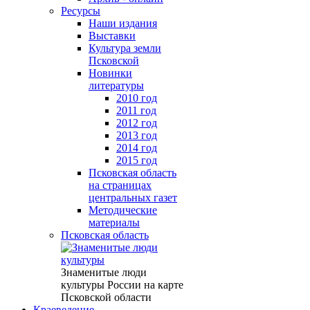
Ресурсы
Наши издания
Выставки
Культура земли
Псковской
Новинки
литературы
2010 год
2011 год
2012 год
2013 год
2014 год
2015 год
Псковская область
на страницах
центральных газет
Методические
материалы
Псковская область
Знаменитые люди
культуры России на карте
Псковской области
Краеведение