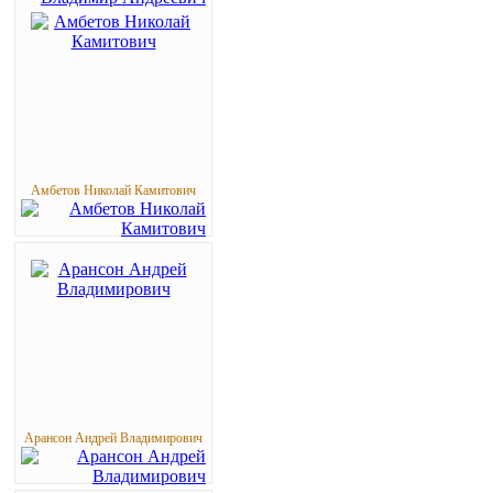
Амбетов Николай Камитович
Арансон Андрей Владимирович