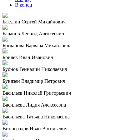
В конец
Бакулин Сергей Михайлович
Баранов Леонид Алексеевич
Богданова Варвара Михайловна
Брилёв Иван Иванович
Бубнов Геннадий Николаевич
Бундзен Владимир Петрович
Васильев Николай Григорьевич
Васильева Лидия Алексеевна
Васильева Татьяна Николаевна
Виноградов Иван Васильевич