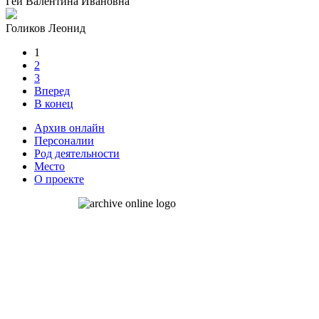
Гей Валентина Ивановна
Голиков Леонид
1
2
3
Вперед
В конец
Архив онлайн
Персоналии
Род деятельности
Место
О проекте