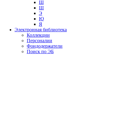
Ш
Щ
Э
Ю
Я
Электронная библиотека
Коллекции
Персоналии
Фондодержатели
Поиск по ЭБ