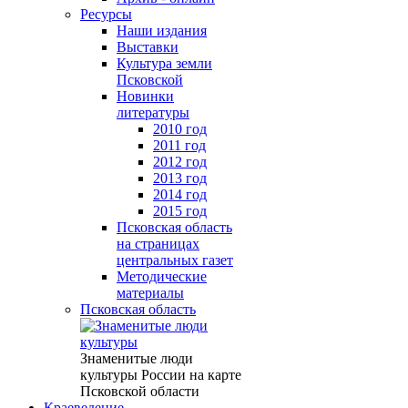
Ресурсы
Наши издания
Выставки
Культура земли
Псковской
Новинки
литературы
2010 год
2011 год
2012 год
2013 год
2014 год
2015 год
Псковская область
на страницах
центральных газет
Методические
материалы
Псковская область
Знаменитые люди
культуры России на карте
Псковской области
Краеведение