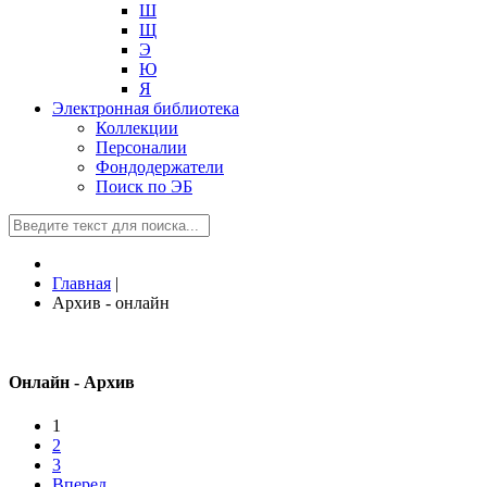
Ш
Щ
Э
Ю
Я
Электронная библиотека
Коллекции
Персоналии
Фондодержатели
Поиск по ЭБ
Главная
|
Архив - онлайн
Онлайн - Архив
1
2
3
Вперед