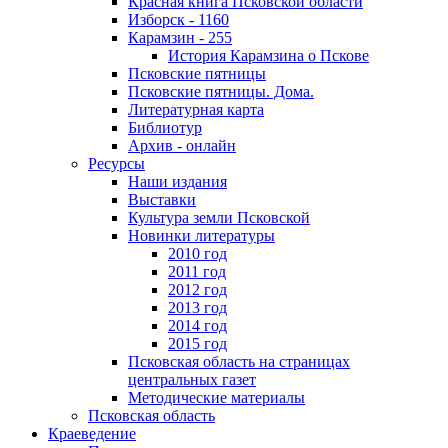
Красная книга Псковской области
Изборск - 1160
Карамзин - 255
История Карамзина о Пскове
Псковские пятницы
Псковские пятницы. Дома.
Литературная карта
Библиотур
Архив - онлайн
Ресурсы
Наши издания
Выставки
Культура земли Псковской
Новинки литературы
2010 год
2011 год
2012 год
2013 год
2014 год
2015 год
Псковская область на страницах
центральных газет
Методические материалы
Псковская область
Краеведение