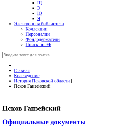
Щ
Э
Ю
Я
Электронная библиотека
Коллекции
Персоналии
Фондодержатели
Поиск по ЭБ
Главная
|
Краеведение
|
История Псковской области
|
Псков Ганзейский
Псков Ганзейский
Официальные документы