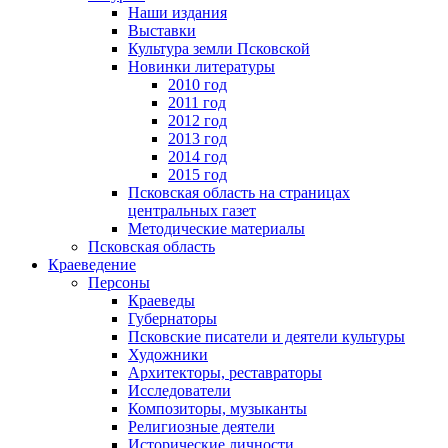
Наши издания
Выставки
Культура земли Псковской
Новинки литературы
2010 год
2011 год
2012 год
2013 год
2014 год
2015 год
Псковская область на страницах
центральных газет
Методические материалы
Псковская область
Краеведение
Персоны
Краеведы
Губернаторы
Псковские писатели и деятели культуры
Художники
Архитекторы, реставраторы
Исследователи
Композиторы, музыканты
Религиозные деятели
Исторические личности