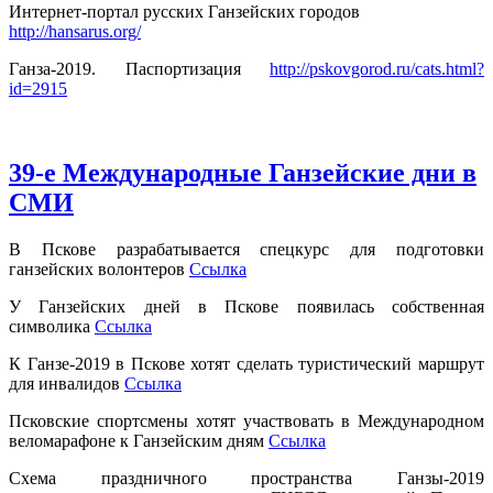
Интернет-портал русских Ганзейских городов
http://hansarus.org/
Ганза-2019. Паспортизация
http://pskovgorod.ru/cats.html?
id=2915
39-е Международные Ганзейские дни в
СМИ
В Пскове разрабатывается спецкурс для подготовки
ганзейских волонтеров
Ссылка
У Ганзейских дней в Пскове появилась собственная
символика
Ссылка
К Ганзе-2019 в Пскове хотят сделать туристический маршрут
для инвалидов
Ссылка
Псковские спортсмены хотят участвовать в Международном
веломарафоне к Ганзейским дням
Ссылка
Схема праздничного пространства Ганзы-2019