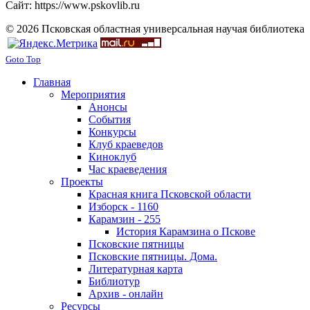
Сайт: https://www.pskovlib.ru
© 2026 Псковская областная универсальная научая библиотека
Goto Top
Главная
Мероприятия
Анонсы
События
Конкурсы
Клуб краеведов
Киноклуб
Час краеведения
Проекты
Красная книга Псковской области
Изборск - 1160
Карамзин - 255
История Карамзина о Пскове
Псковские пятницы
Псковские пятницы. Дома.
Литературная карта
Библиотур
Архив - онлайн
Ресурсы