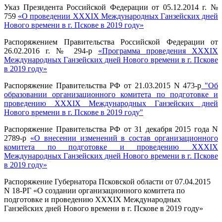
Указ Президента Российской Федерации от 05.12.2014 г. №
759
«О проведении XXXIX Международных Ганзейских дней
Нового времени в г. Пскове в 2019 году»
Распоряжением Правительства Российской Федерации от
26.02.2016 г. № 294-р
«Программа проведения XXXIX
Международных Ганзейских дней Нового времени в г. Пскове
в 2019 году»
Распоряжение Правительства РФ от 21.03.2015 N 473-р
"Об
образовании организационного комитета по подготовке и
проведению XXXIX Международных Ганзейских дней
Нового времени в г. Пскове в 2019 году"
Распоряжение Правительства РФ от 31 декабря 2015 года N
2789-р
«О внесении изменений в состав организационного
комитета по подготовке и проведению XXXIX
Международных Ганзейских дней Нового времени в г. Пскове
в 2019 году»
Распоряжение Губернатора Псковской области от 07.04.2015
N 18-РГ «О создании организационного комитета по
подготовке и проведению XXXIX Международных
Ганзейских дней Нового времени в г. Пскове в 2019 году»