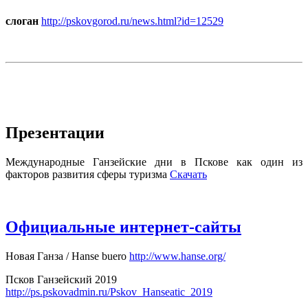
слоган
http://pskovgorod.ru/news.html?id=12529
Презентации
Международные Ганзейские дни в Пскове как один из
факторов развития сферы туризма
Скачать
Официальные интернет-сайты
Новая Ганза / Hanse buero
http://www.hanse.org/
Псков Ганзейский 2019
http://ps.pskovadmin.ru/Pskov_Hanseatic_2019