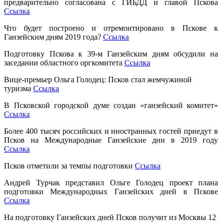
предварительно согласована с ГИБДД и главой Пскова
Ссылка
Что будет построено и отремонтировано в Пскове к
Ганзейским дням 2019 года?
Ссылка
Подготовку Пскова к 39-м Ганзейским дням обсудили на
заседании областного оргкомитета
Ссылка
Вице-премьер Ольга Голодец: Псков стал жемчужиной
туризма
Ссылка
В Псковской городской думе создан «ганзейский комитет»
Ссылка
Более 400 тысяч российских и иностранных гостей приедут в
Псков на Международные Ганзейские дни в 2019 году
Ссылка
Псков отметили за темпы подготовки
Ссылка
Андрей Турчак представил Ольге Голодец проект плана
подготовки Международных Ганзейских дней в Пскове
Ссылка
На подготовку Ганзейских дней Псков получит из Москвы 12