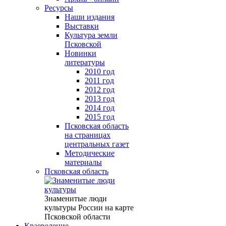
Ресурсы
Наши издания
Выставки
Культура земли
Псковской
Новинки
литературы
2010 год
2011 год
2012 год
2013 год
2014 год
2015 год
Псковская область
на страницах
центральных газет
Методические
материалы
Псковская область
Знаменитые люди
культуры России на карте
Псковской области
Краеведение