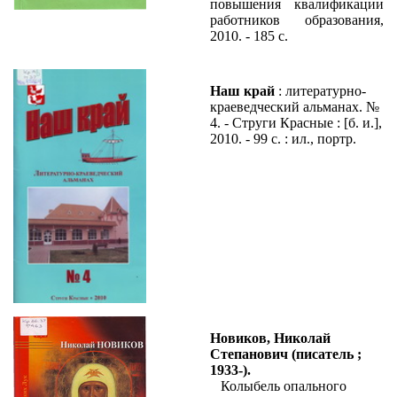
повышения квалификации
работников образования,
2010. - 185 с.
Наш край
: литературно-
краеведческий альманах. №
4. - Струги Красные : [б. и.],
2010. - 99 с. : ил., портр.
Новиков, Николай
Степанович (писатель ;
1933-).
Колыбель опального