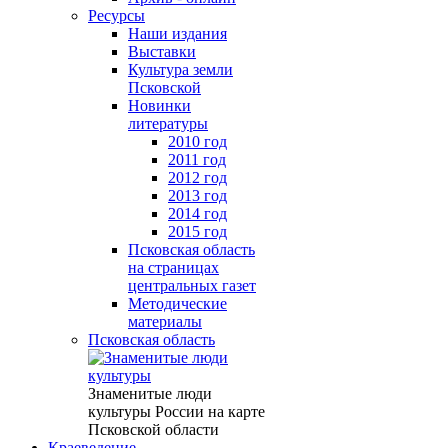
Ресурсы
Наши издания
Выставки
Культура земли
Псковской
Новинки
литературы
2010 год
2011 год
2012 год
2013 год
2014 год
2015 год
Псковская область
на страницах
центральных газет
Методические
материалы
Псковская область
Знаменитые люди
культуры России на карте
Псковской области
Краеведение