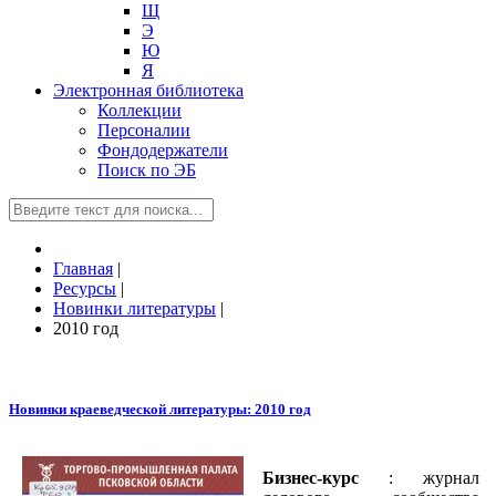
Щ
Э
Ю
Я
Электронная библиотека
Коллекции
Персоналии
Фондодержатели
Поиск по ЭБ
Главная
|
Ресурсы
|
Новинки литературы
|
2010 год
Новинки краеведческой литературы: 2010 год
Бизнес-курс
: журнал