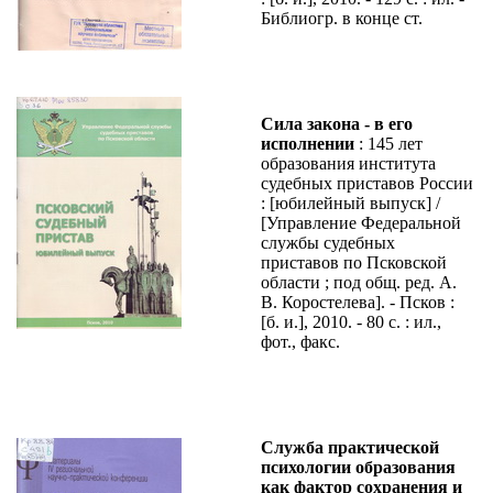
Библиогр. в конце ст.
Сила закона - в его
исполнении
: 145 лет
образования института
судебных приставов России
: [юбилейный выпуск] /
[Управление Федеральной
службы судебных
приставов по Псковской
области ; под общ. ред. А.
В. Коростелева]. - Псков :
[б. и.], 2010. - 80 с. : ил.,
фот., факс.
Служба практической
психологии образования
как фактор сохранения и