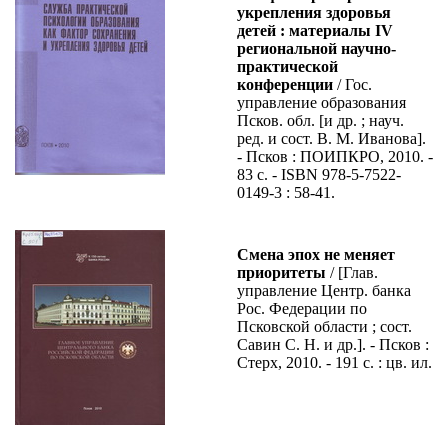
укрепления здоровья
детей : материалы IV
региональной научно-
практической
конференции
/ Гос.
управление образования
Псков. обл. [и др. ; науч.
ред. и сост. В. М. Иванова].
- Псков : ПОИПКРО, 2010. -
83 с. - ISBN 978-5-7522-
0149-3 : 58-41.
Смена эпох не меняет
приоритеты
/ [Глав.
управление Центр. банка
Рос. Федерации по
Псковской области ; сост.
Савин С. Н. и др.]. - Псков :
Стерх, 2010. - 191 с. : цв. ил.