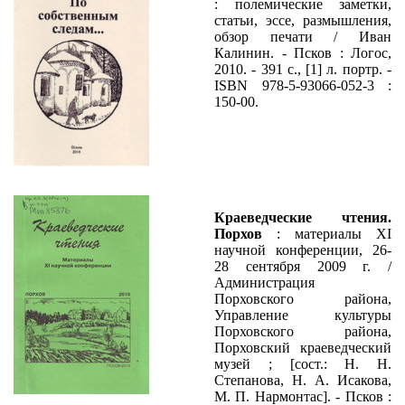
: полемические заметки,
статьи, эссе, размышления,
обзор печати / Иван
Калинин. - Псков : Логос,
2010. - 391 с., [1] л. портр. -
ISBN 978-5-93066-052-3 :
150-00.
Краеведческие чтения.
Порхов
: материалы XI
научной конференции, 26-
28 сентября 2009 г. /
Администрация
Порховского района,
Управление культуры
Порховского района,
Порховский краеведческий
музей ; [сост.: Н. Н.
Степанова, Н. А. Исакова,
М. П. Нармонтас]. - Псков :