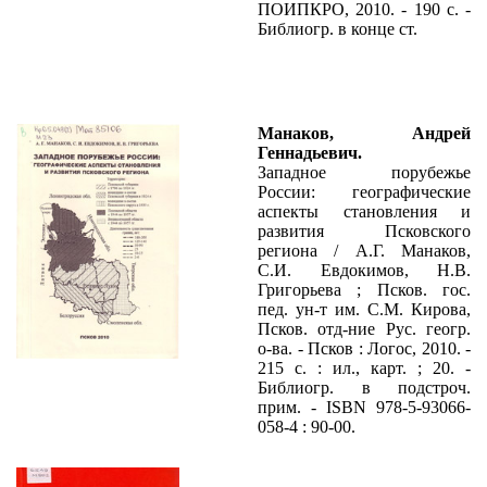
ПОИПКРО, 2010. - 190 с. -
Библиогр. в конце ст.
Манаков, Андрей
Геннадьевич.
Западное порубежье
России: географические
аспекты становления и
развития Псковского
региона / А.Г. Манаков,
С.И. Евдокимов, Н.В.
Григорьева ; Псков. гос.
пед. ун-т им. С.М. Кирова,
Псков. отд-ние Рус. геогр.
о-ва. - Псков : Логос, 2010. -
215 с. : ил., карт. ; 20. -
Библиогр. в подстроч.
прим. - ISBN 978-5-93066-
058-4 : 90-00.