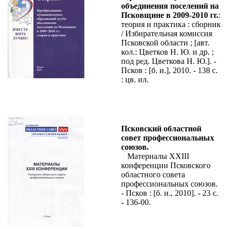
объединения поселений на
Псковщине в 2009-2010 гг.
:
теория и практика : сборник
/ Избирательная комиссия
Псковской области ; [авт.
кол.: Цветков Н. Ю. и др. ;
под ред. Цветкова Н. Ю.]. -
Псков : [б. и.], 2010. - 138 с.
: цв. ил.
Псковский областной
совет профессиональных
союзов.
Материалы XXIII
конференции Псковского
областного совета
профессиональных союзов.
- Псков : [б. и., 2010]. - 23 с.
- 136-00.