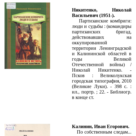
Никитенко, Николай
Васильевич (1951-).
Партизанские комбриги:
люди и судьбы : (командиры
партизанских бригад,
действовавших на
оккупированной
территории Ленинградской
и Калининской областей в
годы Великой
Отечественной войны) /
Николай Никитенко. -
Псков : Великолукская
городская типография, 2010
(Великие Луки). - 398 с. :
ил., портр. ; 22. - Библиогр.
в конце ст.
Калинин, Иван Егорович.
По собственным следам...