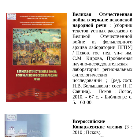
Великая Отечественная
война в зеркале псковской
народной речи
: [сборник
текстов устных рассказов о
Великой Отечественной
войне из фольклорного
архива лаборатории ПГПУ]
/ Псков. гос. пед. ун-т им.
С.М. Кирова, Проблемная
научно-исследовательская
лаборатория региональных
филологических
исследований ; [ред.-сост.
Н.В. Большакова ; сост. Н. Г.
Савина]. - Псков : Логос,
2010. - 67 с. - Библиогр.: с.
5. - 60-00.
Всероссийские
Конаржевские чтения
(3 ;
2010 ; Псков).