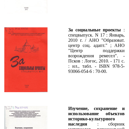
За социальные проекты
:
спецвыпуск. N 17 : Январь,
2010 г. / АНО "Образоват.
центр соц. адапт." ; АНО
"Центр поддержки
возрождения ремесел". -
Псков : Логос, 2010. - 171 с.
: ил., табл. - ISBN 978-5-
93066-054-6 : 70-00.
Изучение, сохранение и
использование объектов
историко-культурного
наследия
: сборник