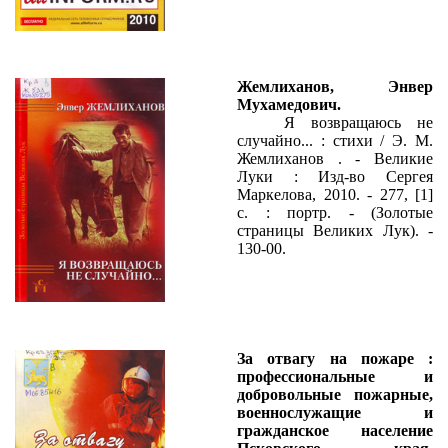
Жемлиханов, Энвер
Мухамедович.
Я возвращаюсь не
случайно... : стихи / Э. М.
Жемлиханов . - Великие
Луки : Изд-во Сергея
Маркелова, 2010. - 277, [1]
с. : портр. - (Золотые
страницы Великих Лук). -
130-00.
За отвагу на пожаре :
профессиональные и
добровольные пожарные,
военнослужащие и
гражданское население