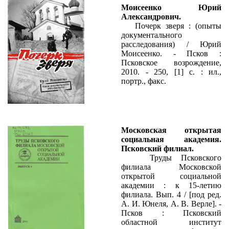
Моисеенко Юрий
Александрович.
Почерк зверя : (опыты
документального
расследования) / Юрий
Моисеенко. - Псков :
Псковское возрождение,
2010. - 250, [1] с. : ил.,
портр., факс.
Московская открытая
социальная академия.
Псковский филиал.
Труды Псковского
филиала Московской
открытой социальной
академии : к 15-летию
филиала. Вып. 4 / [под ред.
А. И. Юнеля, А. В. Верле]. -
Псков : Псковский
областной институт