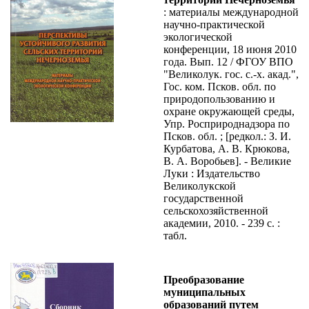
: материалы международной
научно-практической
экологической
конференции, 18 июня 2010
года. Вып. 12 / ФГОУ ВПО
"Великолук. гос. с.-х. акад.",
Гос. ком. Псков. обл. по
природопользованию и
охране окружающей среды,
Упр. Росприроднадзора по
Псков. обл. ; [редкол.: З. И.
Курбатова, А. В. Крюкова,
В. А. Воробьев]. - Великие
Луки : Издательство
Великолукской
государственной
сельскохозяйственной
академии, 2010. - 239 с. :
табл.
Преобразование
муниципальных
образований путем