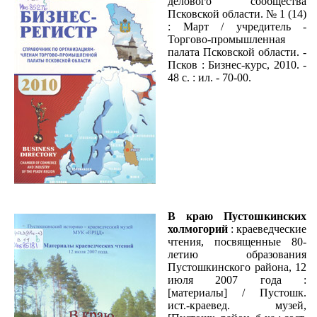
делового сообщества
Псковской области. № 1 (14)
: Март / учредитель -
Торгово-промышленная
палата Псковской области. -
Псков : Бизнес-курс, 2010. -
48 с. : ил. - 70-00.
В краю Пустошкинских
холмогорий
: краеведческие
чтения, посвященные 80-
летию образования
Пустошкинского района, 12
июля 2007 года :
[материалы] / Пустошк.
ист.-краевед. музей,