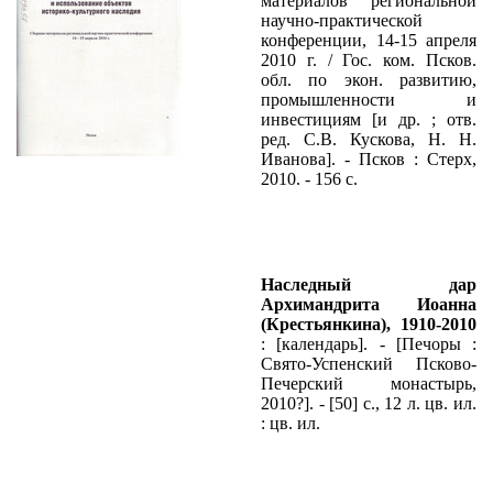
материалов региональной
научно-практической
конференции, 14-15 апреля
2010 г. / Гос. ком. Псков.
обл. по экон. развитию,
промышленности и
инвестициям [и др. ; отв.
ред. С.В. Кускова, Н. Н.
Иванова]. - Псков : Стерх,
2010. - 156 с.
Наследный дар
Архимандрита Иоанна
(Крестьянкина), 1910-2010
: [календарь]. - [Печоры :
Свято-Успенский Псково-
Печерский монастырь,
2010?]. - [50] с., 12 л. цв. ил.
: цв. ил.