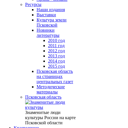
Ресурсы
Наши издания
Выставки
Культура земли
Псковской
Новинки
литературы
2010 год
2011 год
2012 год
2013 год
2014 год
2015 год
Псковская область
на страницах
центральных газет
Методические
материалы
Псковская область
Знаменитые люди
культуры России на карте
Псковской области
Краеведение