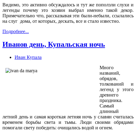
Видимо, это активно обсуждалось и тут же поползли слухи и
легенды почему это хозяин выбрал именно такой декор.
Примечательно что, рассказывая эти были-небыли, ссылались
на слуг дома, от которых, дескать, все и стало известно.
Подробнее...
Иванов день, Купальская ночь
Иван Купала
Много
названий,
обрядов,
толкований и
легенд у этого
древнего
праздника.
Самый
длинный
летний день и самая короткая летняя ночь у славян считалась
временем борьбы света и тьмы. Люди своими обрядами
помогали свету победить: очищались водой и огнем.