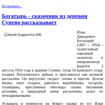
Подробнее...
Богатырь - сказочник из деревни
Сунево рассказывает
Илья
Давыдович
Богатырёв
(1867 – 1954) -
талантливый
народный
сказитель и
импровизатор
родился 3
августа 1954 года в деревне Сунёво, тогда Островского уезда,
позднее Пыталовского района и прославился как великий
рассказчик. Он виртуозно «играл» сказки и притчи. Долгая
жизнь, опыт солдата, рабочего, коробейника, лесоруба,
сплавщика, крестьянина обогащал сказки бытовыми
деталями, а природный юмор рассказчика делал их
неподражаемыми.
Услышать и перенести на бумагу сказки из уст Ильи