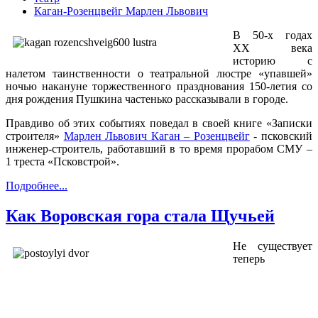
Каган-Розенцвейг Марлен Львович
В 50-х годах
XX века
историю с
налетом таинственности о театральной люстре «упавшей»
ночью накануне торжественного празднования 150-летия со
дня рождения Пушкина частенько рассказывали в городе.
Правдиво об этих событиях поведал в своей книге «Записки
строителя»
Марлен Львович Каган – Розенцвейг
- псковский
инженер-строитель, работавший в то время прорабом СМУ –
1 треста «Псковстрой».
Подробнее...
Как Воровская гора стала Щучьей
Не существует
теперь