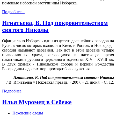
помощью небесной заступницы Изборска.
Подробнее...
Игнатьева, В. Под покровительством
святого Николы
Официально Изборск - один из десяти древнейших городов на
Руси, в число которых входили и Киев, и Ростов, и Новгород -
сегодня называют деревней. Так вот в этой деревне четыре
православных храма, являющихся в настоящее время
памятниками русского церковного зодчества XIV - XVIII вв.
В двух храмах - Никольском соборе и церкви Рождества
Богородицы - до сих пор проходят богослужения.
Игнатьева, В. Под покровительством святого Николы
/ В. Игнатьева // Псковская правда. - 2007. - 21 июня. - С. 12.
Подробнее...
Илья Муромец в Себеже
Псковские следы