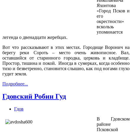
Николаевича
Яхонтова
«Город Псков и
его
окрестности»
вскользь
упоминается
легенда о двенадцати жеребцах.
Вот что рассказывают в этих местах. Городище Воронич на
берегу реки Сороть – место очень живописное. Вал,
оставшийся от старинного городка, церковь и кладбище.
Простор, тишина и покой. Иногда в сумерках, когда особенно
тихо и безветренно, становится слышно, как под ногами глухо
гудит земля.
Подробнее...
Гдовский Робин Гуд
Гдов
В Гдовском
районе
Псковской