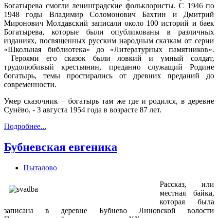
Богатырева смогли ленинградские фольклористы. С 1946 по
1948 годы Владимир Соломонович Бахтин и Дмитрий
Миронович Молдавский записали около 100 историй и баек
Богатырева, которые были опубликованы в различных
изданиях, посвященных русским народным сказкам от серии
«Школьная библиотека» до «Литературных памятников».
Героями его сказок были ловкий и умный солдат,
трудолюбивый крестьянин, преданно служащий Родине
богатырь, темы простирались от древних преданий до
современности.
Умер сказочник – богатырь там же где и родился, в деревне
Сунёво, - 3 августа 1954 года в возрасте 87 лет.
Подробнее...
Бубневская евгеника
Пыталово
Рассказ, или
местная байка,
которая была
записана в деревне Бубнево Линовской волости