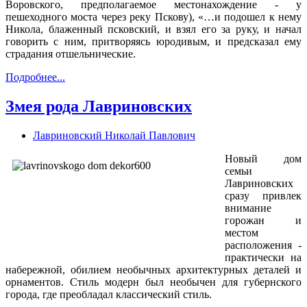
Воровского, предполагаемое местонахождение - у
пешеходного моста через реку Пскову), «…и подошел к нему
Никола, блаженный псковский, и взял его за руку, и начал
говорить с ним, притворяясь юродивым, и предсказал ему
страдания отшельнические.
Подробнее...
Змея рода Лавриновских
Лавриновский Николай Павлович
Новый дом
семьи
Лавриновских
сразу привлек
внимание
горожан и
местом
расположения -
практически на
набережной, обилием необычных архитектурных деталей и
орнаментов. Стиль модерн был необычен для губернского
города, где преобладал классический стиль.