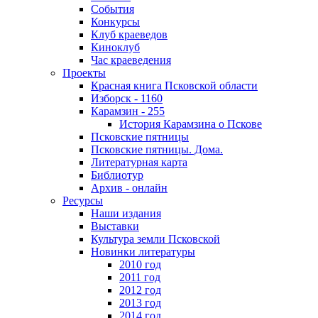
События
Конкурсы
Клуб краеведов
Киноклуб
Час краеведения
Проекты
Красная книга Псковской области
Изборск - 1160
Карамзин - 255
История Карамзина о Пскове
Псковские пятницы
Псковские пятницы. Дома.
Литературная карта
Библиотур
Архив - онлайн
Ресурсы
Наши издания
Выставки
Культура земли Псковской
Новинки литературы
2010 год
2011 год
2012 год
2013 год
2014 год