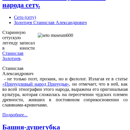
народа сету.
Сето (сету)
Золотцев Станислав Александрович
Старинную
сетускую
легенду записал
в юности
Станислав
Золотцев
.
Станислав
Александрович
- не только поэт, прозаик, но и филолог. Излагая ее в статье
«Причудливый народ Причудья»
, он отмечает, что в ней, как
во всей этнографии этого народа, выражена его оригинальная
культура, которая сложилась на пересечении чудских племен
древности, живших в постоянном соприкосновении со
славянами-кривичами.
Подробнее...
Башня-душегубка