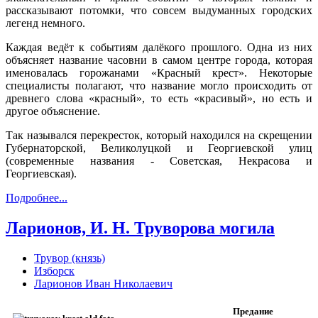
рассказывают потомки, что совсем выдуманных городских
легенд немного.
Каждая ведёт к событиям далёкого прошлого. Одна из них
объясняет название часовни в самом центре города, которая
именовалась горожанами «Красный крест». Некоторые
специалисты полагают, что название могло происходить от
древнего слова «красный», то есть «красивый», но есть и
другое объяснение.
Так назывался перекресток, который находился на скрещении
Губернаторской, Великолуцкой и Георгиевской улиц
(современные названия - Советская, Некрасова и
Георгиевская).
Подробнее...
Ларионов, И. Н. Труворова могила
Трувор (князь)
Изборск
Ларионов Иван Николаевич
Предание