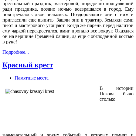
престольный праздник, мастеровой, порядочно подгулявший
ради праздника, поздно ночью возвращался в город. Ему
повстречалось двое знакомых. Поздоровались они с ним и
пригласили еще выпить. Зашли они в трактир. Земляки сами
пьют и мастерового угощают. Когда же парень перед налитой
ему чаркой перекрестился, вмиг пропало все вокруг. Оказался
он на вершине Гремячей башни, да еще с обглоданной костью
в руке!
Подробнее...
Красный крест
Памятные места
В истории
Пскова было
столько
знаменательный и ярких событий о которых помнят и