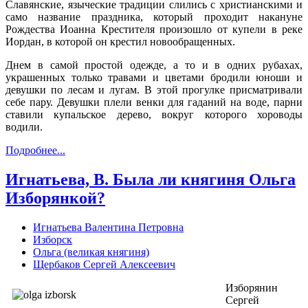
Славянские, языческие традиции слились с христианскими и
само название праздника, который проходит накануне
Рождества Иоанна Крестителя произошло от купели в реке
Иордан, в которой он крестил новообращенных.
Днем в самой простой одежде, а то и в одних рубахах,
украшенных только травами и цветами бродили юноши и
девушки по лесам и лугам. В этой прогулке присматривали
себе пару. Девушки плели венки для гаданий на воде, парни
ставили купальское дерево, вокруг которого хороводы
водили.
Подробнее...
Игнатьева, В. Была ли княгиня Ольга
Изборянкой?
Игнатьева Валентина Петровна
Изборск
Ольга (великая княгиня)
Щербаков Сергей Алексеевич
Изборянин
Сергей