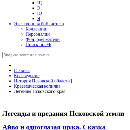
Щ
Э
Ю
Я
Электронная библиотека
Коллекции
Персоналии
Фондодержатели
Поиск по ЭБ
Главная
|
Краеведение
|
История Псковской области
|
Краеведческая копилка
|
Легенды Псковского края
Легенды и предания Псковской земли
Айво и одноглазая щука. Сказка