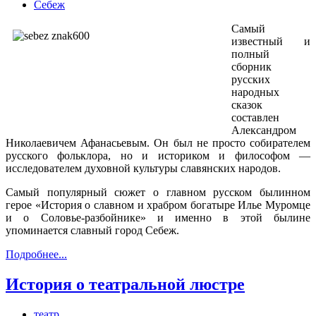
Себеж
Самый
известный и
полный
сборник
русских
народных
сказок
составлен
Александром
Николаевичем Афанасьевым. Он был не просто собирателем
русского фольклора, но и историком и философом —
исследователем духовной культуры славянских народов.
Самый популярный сюжет о главном русском былинном
герое «История о славном и храбром богатыре Илье Муромце
и о Соловье-разбойнике» и именно в этой былине
упоминается славный город Себеж.
Подробнее...
История о театральной люстре
театр