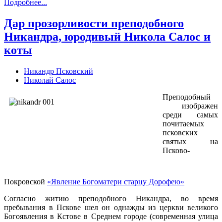
Подробнее...
Дар прозорливости преподобного
Никандра, юродивый Никола Салос и
коты
Никандр Псковский
Николай Салос
Преподобный
изображен
среди самых
почитаемых
псковских
святых на
Псково-
Покровской
«Явление Богоматери старцу Дорофею»
Согласно житию преподобного Никандра, во время
пребывания в Пскове шел он однажды из церкви великого
Богоявления в Кстове в Среднем городе (современная улица