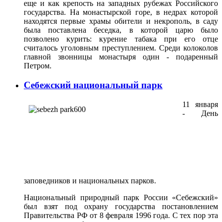
еще и как крепость на западных рубежах Российского
государства. На монастырской горе, в недрах которой
находятся первые храмы обители и некрополь, в саду
была поставлена беседка, в которой царю было
позволено курить: курение табака при его отце
считалось уголовным преступлением. Среди колоколов
главной звонницы монастыря один - подаренный
Петром.
Себежский национальный парк
11 января
- День
заповедников и национальных парков.
Национальный природный парк России «Себежский»
был взят под охрану государства постановлением
Правительства РФ от 8 февраля 1996 года. С тех пор эта