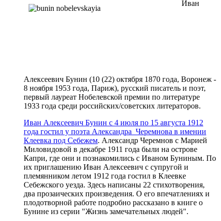
Иван
Алексеевич Бунин (10 (22) октября 1870 года, Воронеж -
8 ноября 1953 года, Париж), русский писатель и поэт,
первый лауреат Нобелевской премии по литературе
1933 года среди российских/советских литераторов.
Иван Алексеевич Бунин с 4 июля по 15 августа 1912
года гостил у поэта Александра Черемнова в имении
Клеевка под Себежем
. Александр Черемнов с Марией
Миловидовой в декабре 1911 года были на острове
Капри, где они и познакомились с Иваном Буниным. По
их приглашению Иван Алексеевич с супругой и
племянником летом 1912 года гостил в
Клеевке
Себежского
уезда. Здесь написаны 22 стихотворения,
два прозаических произведения. О его впечатлениях и
плодотворной работе подробно рассказано в книге о
Бунине из серии "Жизнь замечательных людей".