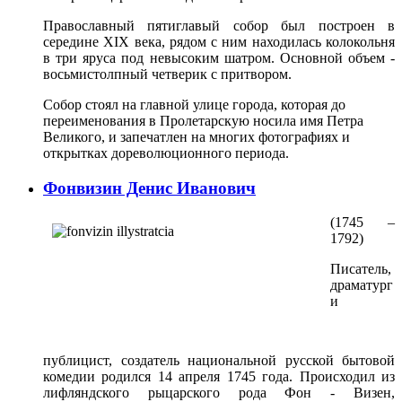
Православный пятиглавый собор был построен в
середине XIX века, рядом с ним находилась колокольня
в три яруса под невысоким шатром. Основной объем -
восьмистолпный четверик с притвором.
Собор стоял на главной улице города, которая до
переименования в Пролетарскую носила имя Петра
Великого, и запечатлен на многих фотографиях и
открытках дореволюционного периода.
Фонвизин Денис Иванович
(1745 –
1792)
Писатель,
драматург
и
публицист, создатель национальной русской бытовой
комедии родился 14 апреля 1745 года. Происходил из
лифляндского рыцарского рода Фон - Визен,