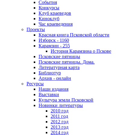
События
Конкурсы
Клуб краеведов
Киноклуб
Час краеведения
Проекты
Красная книга Псковской области
Изборск - 1160
Карамзин - 255
История Карамзина о Пскове
Псковские пятницы
Псковские пятницы. Дома.
Литературная карта
Библиотур
Архив - онлайн
Ресурсы
Наши издания
Выставки
Культура земли Псковской
Новинки литературы
2010 год
2011 год
2012 год
2013 год
2014 год