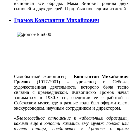
выполнял все обряды. Мама Зиновия родила двух
сыновей и двух дочерей. Гердт был последним из детей.
Громов Константин Михайлович
Самобытный живописец –
Константин Михайлович
Громов
(1917-2001) – уроженец г. Себежа,
художественная деятельность которого была тесно
связана с краеведческой. Живописью Громов начал
заниматься в 1930-х гг., соединив ее с работой в
Себежском музее, где в разные годы был оформителем,
экскурсоводом, научным сотрудником и директором.
«Благоговейное отношение к «идеальным образцам»,
какими еще в юности казались ему муляж яблока или
чучело птицы, соединялись в Громове с ярким