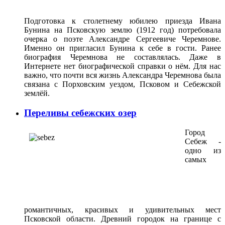
Подготовка к столетнему юбилею приезда Ивана
Бунина на Псковскую землю (1912 год) потребовала
очерка о поэте Александре Сергеевиче Черемнове.
Именно он пригласил Бунина к себе в гости. Ранее
биография Черемнова не составлялась. Даже в
Интернете нет биографической справки о нём. Для нас
важно, что почти вся жизнь Александра Черемнова была
связана с Порховским уездом, Псковом и Себежской
землёй.
Переливы себежских озер
Город
Себеж -
одно из
самых
романтичных, красивых и удивительных мест
Псковской области. Древний городок на границе с