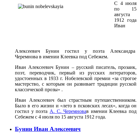
С 4 июля
по 15
августа
1912 года
Иван
Алексеевич Бунин гостил у поэта Александра
Черемнова в имении Клеевка под Себежем.
Иван Алексеевич Бунин – русский писатель, прозаик,
поэт, переводчик, первый из русских литераторов,
удостоенных в 1933 г. Нобелевской премии «за строгое
мастерство, с которым он развивает традиции русской
классической прозы» .
Иван Алексеевич был страстным путешественником.
Было в его жизни и «лето в псковских лесах», когда он
гостил у поэта
А. С. Черемнова
в имении Клеевка под
Себежем с 4 июля по 15 августа 1912 года.
Бунин Иван Алексеевич