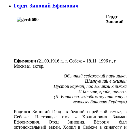
Гердт Зиновий Ефимович
Гердт
Зиновий
Ефимович
(21.09.1916 г., г. Себеж – 18.11. 1996 г., г.
Москва), актер.
Обычный себежский парнишка,
Шагнувший в жизнь:
Пустой карман, под мышкой книжка
И больше, вроде, ничего.
(Л. Борисова. «Любимому артисту и
человеку Зиновию Гердту»)
Родился Зиновий Гердт в бедной еврейской семье, в
Себеже. Настоящее имя - Храпинович Залман
Ефроимович. Отец Зиновия, Ефроим, был
ортодоксальный еврей. Ходил в Себеже в синагогу и