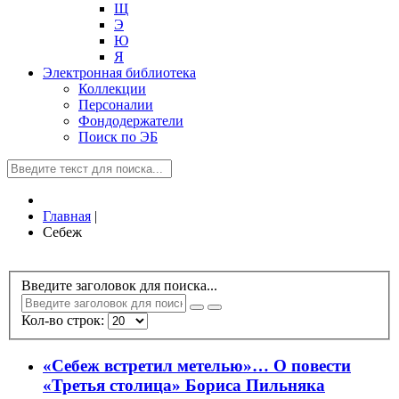
Щ
Э
Ю
Я
Электронная библиотека
Коллекции
Персоналии
Фондодержатели
Поиск по ЭБ
Главная
|
Себеж
Введите заголовок для поиска...
Кол-во строк:
«Себеж встретил метелью»… О повести
«Третья столица» Бориса Пильняка