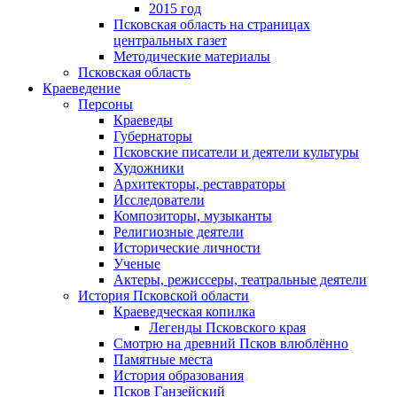
2015 год
Псковская область на страницах
центральных газет
Методические материалы
Псковская область
Краеведение
Персоны
Краеведы
Губернаторы
Псковские писатели и деятели культуры
Художники
Архитекторы, реставраторы
Исследователи
Композиторы, музыканты
Религиозные деятели
Исторические личности
Ученые
Актеры, режиссеры, театральные деятели
История Псковской области
Краеведческая копилка
Легенды Псковского края
Смотрю на древний Псков влюблённо
Памятные места
История образования
Псков Ганзейский