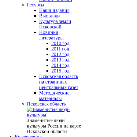
Ресурсы
Наши издания
Выставки
Культура земли
Псковской
Новинки
литературы
2010 год
2011 год
2012 год
2013 год
2014 год
2015 год
Псковская область
на страницах
центральных газет
Методические
материалы
Псковская область
Знаменитые люди
культуры России на карте
Псковской области
Краеведение