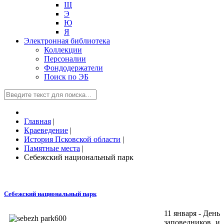
Щ
Э
Ю
Я
Электронная библиотека
Коллекции
Персоналии
Фондодержатели
Поиск по ЭБ
Главная
|
Краеведение
|
История Псковской области
|
Памятные места
|
Себежский национальный парк
Себежский национальный парк
11 января - День
заповедников и