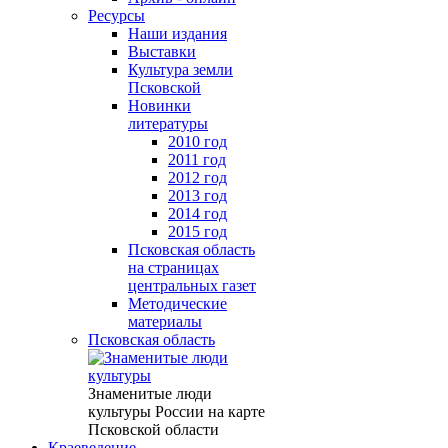
Ресурсы
Наши издания
Выставки
Культура земли
Псковской
Новинки
литературы
2010 год
2011 год
2012 год
2013 год
2014 год
2015 год
Псковская область
на страницах
центральных газет
Методические
материалы
Псковская область
Знаменитые люди
культуры России на карте
Псковской области
Краеведение