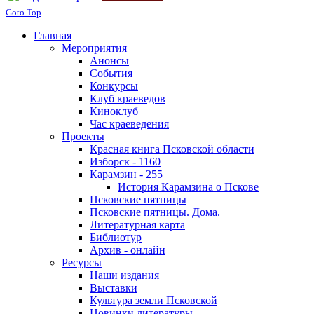
Goto Top
Главная
Мероприятия
Анонсы
События
Конкурсы
Клуб краеведов
Киноклуб
Час краеведения
Проекты
Красная книга Псковской области
Изборск - 1160
Карамзин - 255
История Карамзина о Пскове
Псковские пятницы
Псковские пятницы. Дома.
Литературная карта
Библиотур
Архив - онлайн
Ресурсы
Наши издания
Выставки
Культура земли Псковской
Новинки литературы