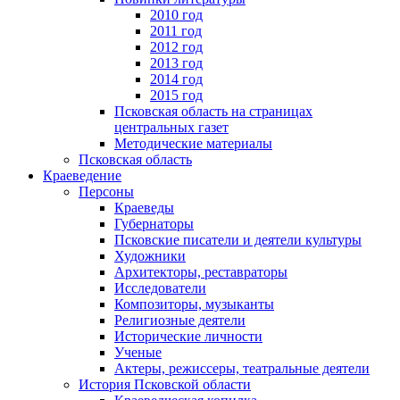
2010 год
2011 год
2012 год
2013 год
2014 год
2015 год
Псковская область на страницах
центральных газет
Методические материалы
Псковская область
Краеведение
Персоны
Краеведы
Губернаторы
Псковские писатели и деятели культуры
Художники
Архитекторы, реставраторы
Исследователи
Композиторы, музыканты
Религиозные деятели
Исторические личности
Ученые
Актеры, режиссеры, театральные деятели
История Псковской области