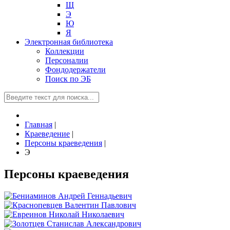
Щ
Э
Ю
Я
Электронная библиотека
Коллекции
Персоналии
Фондодержатели
Поиск по ЭБ
Главная
|
Краеведение
|
Персоны краеведения
|
Э
Персоны краеведения