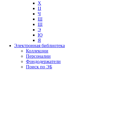
Х
Ц
Ч
Ш
Щ
Э
Ю
Я
Электронная библиотека
Коллекции
Персоналии
Фондодержатели
Поиск по ЭБ