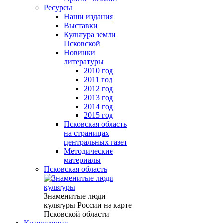
Ресурсы
Наши издания
Выставки
Культура земли
Псковской
Новинки
литературы
2010 год
2011 год
2012 год
2013 год
2014 год
2015 год
Псковская область
на страницах
центральных газет
Методические
материалы
Псковская область
Знаменитые люди
культуры России на карте
Псковской области
Краеведение