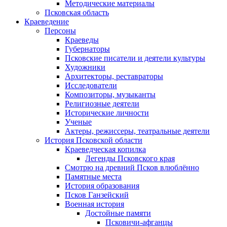
Методические материалы
Псковская область
Краеведение
Персоны
Краеведы
Губернаторы
Псковские писатели и деятели культуры
Художники
Архитекторы, реставраторы
Исследователи
Композиторы, музыканты
Религиозные деятели
Исторические личности
Ученые
Актеры, режиссеры, театральные деятели
История Псковской области
Краеведческая копилка
Легенды Псковского края
Смотрю на древний Псков влюблённо
Памятные места
История образования
Псков Ганзейский
Военная история
Достойные памяти
Псковичи-афганцы