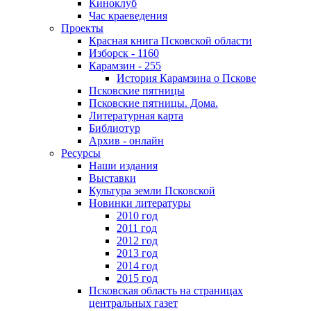
Киноклуб
Час краеведения
Проекты
Красная книга Псковской области
Изборск - 1160
Карамзин - 255
История Карамзина о Пскове
Псковские пятницы
Псковские пятницы. Дома.
Литературная карта
Библиотур
Архив - онлайн
Ресурсы
Наши издания
Выставки
Культура земли Псковской
Новинки литературы
2010 год
2011 год
2012 год
2013 год
2014 год
2015 год
Псковская область на страницах
центральных газет