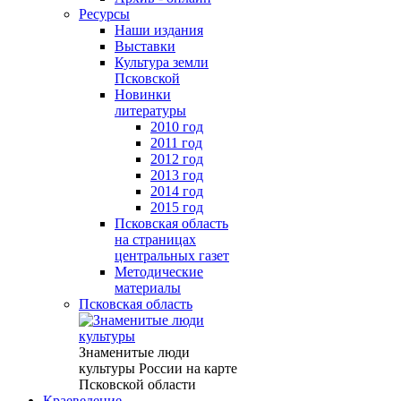
Ресурсы
Наши издания
Выставки
Культура земли
Псковской
Новинки
литературы
2010 год
2011 год
2012 год
2013 год
2014 год
2015 год
Псковская область
на страницах
центральных газет
Методические
материалы
Псковская область
Знаменитые люди
культуры России на карте
Псковской области
Краеведение