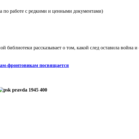
а по работе с редкими и ценными документами)
й библиотеки рассказывает о том, какой след оставила война 
этам-фронтовикам посвящается