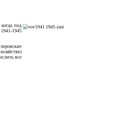
 когда под
 1941-1945
леровские
хозяйстве)
ислить все