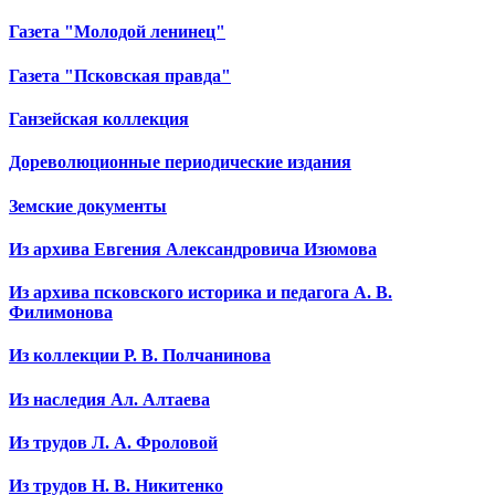
Газета "Молодой ленинец"
Газета "Псковская правда"
Ганзейская коллекция
Дореволюционные периодические издания
Земские документы
Из архива Евгения Александровича Изюмова
Из архива псковского историка и педагога А. В.
Филимонова
Из коллекции Р. В. Полчанинова
Из наследия Ал. Алтаева
Из трудов Л. А. Фроловой
Из трудов Н. В. Никитенко