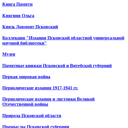
Книга Памяти
Княгиня Ольга
Князь Довмонт Псковский
Коллекция "Издания Псковской областной универсальной
научной библиотеки"
Музеи
Памятные книжки Псковской и Витебской губерний
Первая мировая война
Периодические издания 1917-1941 гг.
Периодические издания и листовки Великой
Отечественной войны
Природа Псковской области
Промыслы Псковской губернии