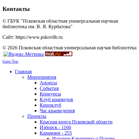
Контакты
© ГБУК "Псковская областная универсальная научная
библиотека им. В. Я. Курбатова"
Сайт: https://www.pskovlib.ru
© 2026 Псковская областная универсальная научая библиотека
Goto Top
Главная
Мероприятия
Анонсы
События
Конкурсы
Клуб краеведов
Киноклуб
Час краеведения
Проекты
Красная книга Псковской области
Изборск - 1160
Карамзин - 255
История Карамзина о Пскове