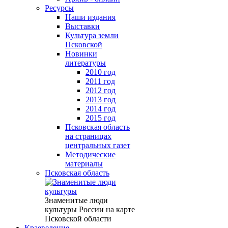
Ресурсы
Наши издания
Выставки
Культура земли
Псковской
Новинки
литературы
2010 год
2011 год
2012 год
2013 год
2014 год
2015 год
Псковская область
на страницах
центральных газет
Методические
материалы
Псковская область
Знаменитые люди
культуры России на карте
Псковской области
Краеведение