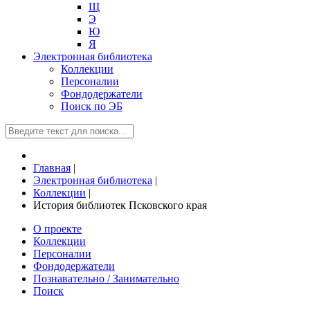
Щ
Э
Ю
Я
Электронная библиотека
Коллекции
Персоналии
Фондодержатели
Поиск по ЭБ
Главная
|
Электронная библиотека
|
Коллекции
|
История библиотек Псковского края
О проекте
Коллекции
Персоналии
Фондодержатели
Познавательно / Занимательно
Поиск