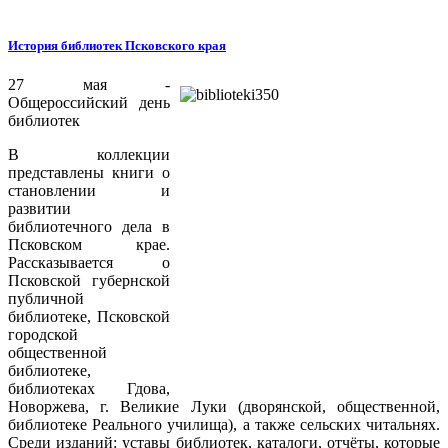
История библиотек Псковского края
27 мая -
Общероссийский день
библиотек
В коллекции
представлены книги о
становлении и
развитии
библиотечного дела в
Псковском крае.
Рассказывается о
Псковской губернской
публичной
библиотеке, Псковской
городской
общественной
библиотеке,
библиотеках Гдова,
Новоржева, г. Великие Луки (дворянской, общественной,
библиотеке Реального училища), а также сельских читальнях.
Среди изданий: уставы библиотек, каталоги, отчёты, которые