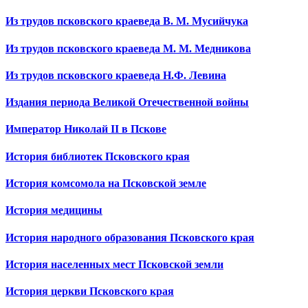
Из трудов псковского краеведа В. М. Мусийчука
Из трудов псковского краеведа М. М. Медникова
Из трудов псковского краеведа Н.Ф. Левина
Издания периода Великой Отечественной войны
Император Николай II в Пскове
История библиотек Псковского края
История комсомола на Псковской земле
История медицины
История народного образования Псковского края
История населенных мест Псковской земли
История церкви Псковского края