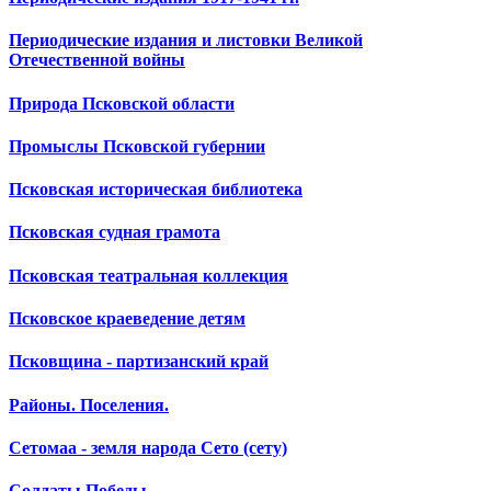
Периодические издания и листовки Великой
Отечественной войны
Природа Псковской области
Промыслы Псковской губернии
Псковская историческая библиотека
Псковская судная грамота
Псковская театральная коллекция
Псковское краеведение детям
Псковщина - партизанский край
Районы. Поселения.
Сетомаа - земля народа Сето (сету)
Солдаты Победы