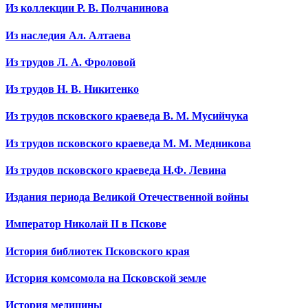
Из коллекции Р. В. Полчанинова
Из наследия Ал. Алтаева
Из трудов Л. А. Фроловой
Из трудов Н. В. Никитенко
Из трудов псковского краеведа В. М. Мусийчука
Из трудов псковского краеведа М. М. Медникова
Из трудов псковского краеведа Н.Ф. Левина
Издания периода Великой Отечественной войны
Император Николай II в Пскове
История библиотек Псковского края
История комсомола на Псковской земле
История медицины