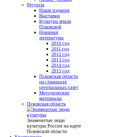
Ресурсы
Наши издания
Выставки
Культура земли
Псковской
Новинки
литературы
2010 год
2011 год
2012 год
2013 год
2014 год
2015 год
Псковская область
на страницах
центральных газет
Методические
материалы
Псковская область
Знаменитые люди
культуры России на карте
Псковской области
Краеведение