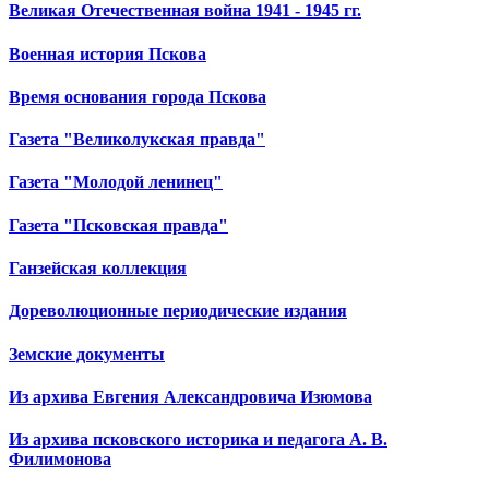
Великая Отечественная война 1941 - 1945 гг.
Военная история Пскова
Время основания города Пскова
Газета "Великолукская правда"
Газета "Молодой ленинец"
Газета "Псковская правда"
Ганзейская коллекция
Дореволюционные периодические издания
Земские документы
Из архива Евгения Александровича Изюмова
Из архива псковского историка и педагога А. В.
Филимонова