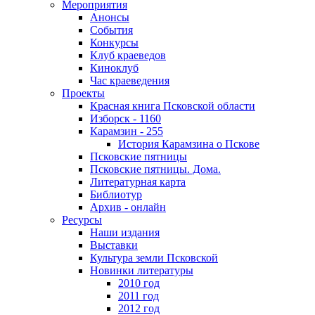
Мероприятия
Анонсы
События
Конкурсы
Клуб краеведов
Киноклуб
Час краеведения
Проекты
Красная книга Псковской области
Изборск - 1160
Карамзин - 255
История Карамзина о Пскове
Псковские пятницы
Псковские пятницы. Дома.
Литературная карта
Библиотур
Архив - онлайн
Ресурсы
Наши издания
Выставки
Культура земли Псковской
Новинки литературы
2010 год
2011 год
2012 год