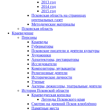
2013 год
2014 год
2015 год
Псковская область на страницах
центральных газет
Методические материалы
Псковская область
Краеведение
Персоны
Краеведы
Губернаторы
Псковские писатели и деятели культуры
Художники
Архитекторы, реставраторы
Исследователи
Композиторы, музыканты
Религиозные деятели
Исторические личности
Ученые
Актеры, режиссеры, театральные деятели
История Псковской области
Краеведческая копилка
Легенды Псковского края
Смотрю на древний Псков влюблённо
Памятные места