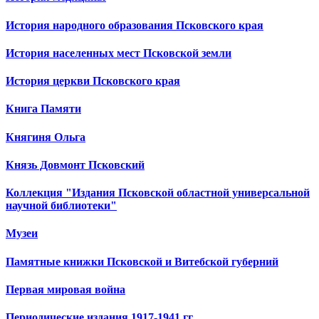
История народного образования Псковского края
История населенных мест Псковской земли
История церкви Псковского края
Книга Памяти
Княгиня Ольга
Князь Довмонт Псковский
Коллекция "Издания Псковской областной универсальной
научной библиотеки"
Музеи
Памятные книжки Псковской и Витебской губерний
Первая мировая война
Периодические издания 1917-1941 гг.