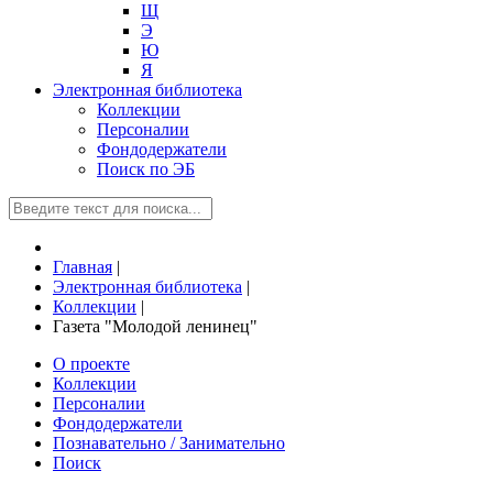
Щ
Э
Ю
Я
Электронная библиотека
Коллекции
Персоналии
Фондодержатели
Поиск по ЭБ
Главная
|
Электронная библиотека
|
Коллекции
|
Газета "Молодой ленинец"
О проекте
Коллекции
Персоналии
Фондодержатели
Познавательно / Занимательно
Поиск