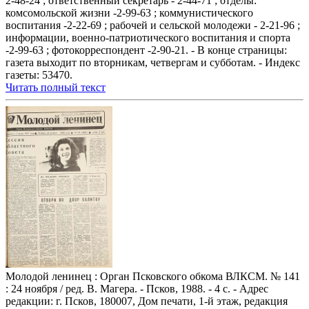
2-48-24 ; ответственный секретарь - 2-44-71 ; отделы:
комсомольской жизни -2-99-63 ; коммунистического
воспитания -2-22-69 ; рабочей и сельской молодежи - 2-21-96 ;
информации, военно-патриотического воспитания и спорта
-2-99-63 ; фотокорреспондент -2-90-21. - В конце страницы:
газета выходит по вторникам, четвергам и субботам. - Индекс
газеты: 53470.
Читать полный текст
Молодой ленинец : Орган Псковского обкома ВЛКСМ. № 141
: 24 ноября / ред. В. Магера. - Псков, 1988. - 4 с. - Адрес
редакции: г. Псков, 180007, Дом печати, 1-й этаж, редакция