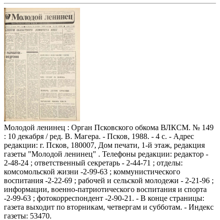
Молодой ленинец : Орган Псковского обкома ВЛКСМ. № 149
: 10 декабря / ред. В. Магера. - Псков, 1988. - 4 с. - Адрес
редакции: г. Псков, 180007, Дом печати, 1-й этаж, редакция
газеты "Молодой ленинец" . Телефоны редакции: редактор -
2-48-24 ; ответственный секретарь - 2-44-71 ; отделы:
комсомольской жизни -2-99-63 ; коммунистического
воспитания -2-22-69 ; рабочей и сельской молодежи - 2-21-96 ;
информации, военно-патриотического воспитания и спорта
-2-99-63 ; фотокорреспондент -2-90-21. - В конце страницы:
газета выходит по вторникам, четвергам и субботам. - Индекс
газеты: 53470.