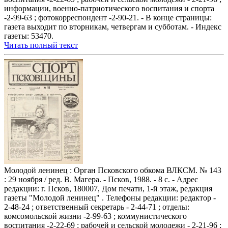
информации, военно-патриотического воспитания и спорта
-2-99-63 ; фотокорреспондент -2-90-21. - В конце страницы:
газета выходит по вторникам, четвергам и субботам. - Индекс
газеты: 53470.
Читать полный текст
Молодой ленинец : Орган Псковского обкома ВЛКСМ. № 143
: 29 ноября / ред. В. Магера. - Псков, 1988. - 8 с. - Адрес
редакции: г. Псков, 180007, Дом печати, 1-й этаж, редакция
газеты "Молодой ленинец" . Телефоны редакции: редактор -
2-48-24 ; ответственный секретарь - 2-44-71 ; отделы:
комсомольской жизни -2-99-63 ; коммунистического
воспитания -2-22-69 ; рабочей и сельской молодежи - 2-21-96 ;