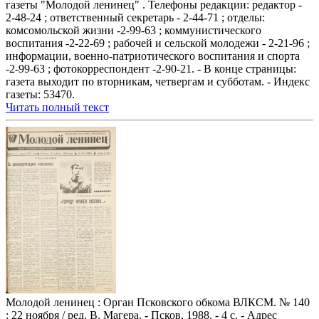
газеты "Молодой ленинец" . Телефоны редакции: редактор -
2-48-24 ; ответственный секретарь - 2-44-71 ; отделы:
комсомольской жизни -2-99-63 ; коммунистического
воспитания -2-22-69 ; рабочей и сельской молодежи - 2-21-96 ;
информации, военно-патриотического воспитания и спорта
-2-99-63 ; фотокорреспондент -2-90-21. - В конце страницы:
газета выходит по вторникам, четвергам и субботам. - Индекс
газеты: 53470.
Читать полный текст
Молодой ленинец : Орган Псковского обкома ВЛКСМ. № 140
: 22 ноября / ред. В. Магера. - Псков, 1988. - 4 с. - Адрес