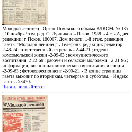
Молодой ленинец : Орган Псковского обкома ВЛКСМ. № 135
: 10 ноября / зам. ред. С. Лучников. - Псков, 1988. - 4 с. - Адрес
редакции: г. Псков, 180007, Дом печати, 1-й этаж, редакция
газеты "Молодой ленинец" . Телефоны редакции: редактор -
2-48-24 ; ответственный секретарь - 2-44-71 ; отделы:
комсомольской жизни -2-99-63 ; коммунистического
воспитания -2-22-69 ; рабочей и сельской молодежи - 2-21-96 ;
информации, военно-патриотического воспитания и спорта
-2-99-63 ; фотокорреспондент -2-90-21. - В конце страницы:
газета выходит по вторникам, четвергам и субботам. - Индекс
газеты: 53470.
Читать полный текст