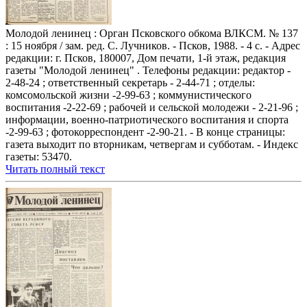
Молодой ленинец : Орган Псковского обкома ВЛКСМ. № 137
: 15 ноября / зам. ред. С. Лучников. - Псков, 1988. - 4 с. - Адрес
редакции: г. Псков, 180007, Дом печати, 1-й этаж, редакция
газеты "Молодой ленинец" . Телефоны редакции: редактор -
2-48-24 ; ответственный секретарь - 2-44-71 ; отделы:
комсомольской жизни -2-99-63 ; коммунистического
воспитания -2-22-69 ; рабочей и сельской молодежи - 2-21-96 ;
информации, военно-патриотического воспитания и спорта
-2-99-63 ; фотокорреспондент -2-90-21. - В конце страницы:
газета выходит по вторникам, четвергам и субботам. - Индекс
газеты: 53470.
Читать полный текст