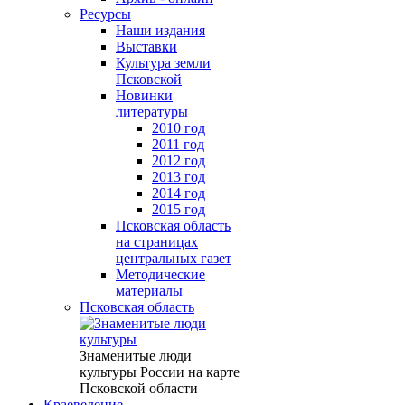
Ресурсы
Наши издания
Выставки
Культура земли
Псковской
Новинки
литературы
2010 год
2011 год
2012 год
2013 год
2014 год
2015 год
Псковская область
на страницах
центральных газет
Методические
материалы
Псковская область
Знаменитые люди
культуры России на карте
Псковской области
Краеведение