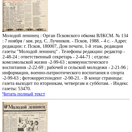
Молодой ленинец : Орган Псковского обкома ВЛКСМ. № 134
: 7 ноября / зам. ред. С. Лучников. - Псков, 1988. - 4 с. - Адрес
редакции: г. Псков, 180007, Дом печати, 1-й этаж, редакция
газеты "Молодой ленинец" . Телефоны редакции: редактор -
2-48-24 ; ответственный секретарь - 2-44-71 ; отделы:
комсомольской жизни -2-99-63 ; коммунистического
воспитания -2-22-69 ; рабочей и сельской молодежи - 2-21-96 ;
информации, военно-патриотического воспитания и спорта
-2-99-63 ; фотокорреспондент -2-90-21. - В конце страницы:
газета выходит по вторникам, четвергам и субботам. - Индекс
газеты: 53470.
Читать полный текст