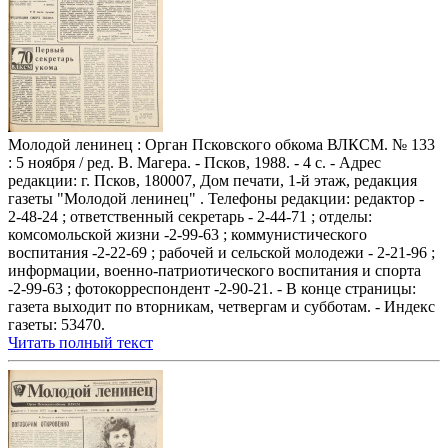
Молодой ленинец : Орган Псковского обкома ВЛКСМ. № 133
: 5 ноября / ред. В. Магера. - Псков, 1988. - 4 с. - Адрес
редакции: г. Псков, 180007, Дом печати, 1-й этаж, редакция
газеты "Молодой ленинец" . Телефоны редакции: редактор -
2-48-24 ; ответственный секретарь - 2-44-71 ; отделы:
комсомольской жизни -2-99-63 ; коммунистического
воспитания -2-22-69 ; рабочей и сельской молодежи - 2-21-96 ;
информации, военно-патриотического воспитания и спорта
-2-99-63 ; фотокорреспондент -2-90-21. - В конце страницы:
газета выходит по вторникам, четвергам и субботам. - Индекс
газеты: 53470.
Читать полный текст