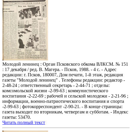
Молодой ленинец : Орган Псковского обкома ВЛКСМ. № 151
: 17 декабря / ред. В. Магера. - Псков, 1988. - 4 с. - Адрес
редакции: г. Псков, 180007, Дом печати, 1-й этаж, редакция
газеты "Молодой ленинец" . Телефоны редакции: редактор -
2-48-24 ; ответственный секретарь - 2-44-71 ; отделы:
комсомольской жизни -2-99-63 ; коммунистического
воспитания -2-22-69 ; рабочей и сельской молодежи - 2-21-96 ;
информации, военно-патриотического воспитания и спорта
-2-99-63 ; фотокорреспондент -2-90-21. - В конце страницы:
газета выходит по вторникам, четвергам и субботам. - Индекс
газеты: 53470.
Читать полный текст