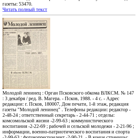
газеты: 53470.
Читать полный текст
Молодой ленинец : Орган Псковского обкома ВЛКСМ. № 147
: 3 декабря / ред. В. Магера. - Псков, 1988. - 4 с. - Адрес
редакции: г. Псков, 180007, Дом печати, 1-й этаж, редакция
газеты "Молодой ленинец" . Телефоны редакции: редактор -
2-48-24 ; ответственный секретарь - 2-44-71 ; отделы:
комсомольской жизни -2-99-63 ; коммунистического
воспитания -2-22-69 ; рабочей и сельской молодежи - 2-21-96 ;
информации, военно-патриотического воспитания и спорта
-2-99-63 ; фотокорреспондент -2-90-21. - В конце страницы: