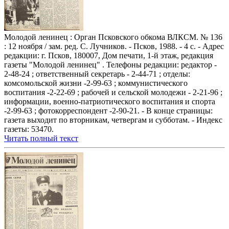
Молодой ленинец : Орган Псковского обкома ВЛКСМ. № 136
: 12 ноября / зам. ред. С. Лучников. - Псков, 1988. - 4 с. - Адрес
редакции: г. Псков, 180007, Дом печати, 1-й этаж, редакция
газеты "Молодой ленинец" . Телефоны редакции: редактор -
2-48-24 ; ответственный секретарь - 2-44-71 ; отделы:
комсомольской жизни -2-99-63 ; коммунистического
воспитания -2-22-69 ; рабочей и сельской молодежи - 2-21-96 ;
информации, военно-патриотического воспитания и спорта
-2-99-63 ; фотокорреспондент -2-90-21. - В конце страницы:
газета выходит по вторникам, четвергам и субботам. - Индекс
газеты: 53470.
Читать полный текст