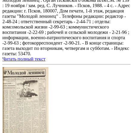
Молодой ленинец : Орган Псковского обкома ВЛКСМ. № 139
: 19 ноября / зам. ред. С. Лучников. - Псков, 1988. - 4 с. - Адрес
редакции: г. Псков, 180007, Дом печати, 1-й этаж, редакция
газеты "Молодой ленинец" . Телефоны редакции: редактор -
2-48-24 ; ответственный секретарь - 2-44-71 ; отделы:
комсомольской жизни -2-99-63 ; коммунистического
воспитания -2-22-69 ; рабочей и сельской молодежи - 2-21-96 ;
информации, военно-патриотического воспитания и спорта
-2-99-63 ; фотокорреспондент -2-90-21. - В конце страницы:
газета выходит по вторникам, четвергам и субботам. - Индекс
газеты: 53470.
Читать полный текст