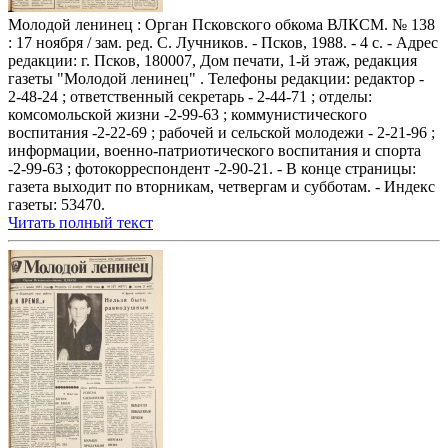
Молодой ленинец : Орган Псковского обкома ВЛКСМ. № 138
: 17 ноября / зам. ред. С. Лучников. - Псков, 1988. - 4 с. - Адрес
редакции: г. Псков, 180007, Дом печати, 1-й этаж, редакция
газеты "Молодой ленинец" . Телефоны редакции: редактор -
2-48-24 ; ответственный секретарь - 2-44-71 ; отделы:
комсомольской жизни -2-99-63 ; коммунистического
воспитания -2-22-69 ; рабочей и сельской молодежи - 2-21-96 ;
информации, военно-патриотического воспитания и спорта
-2-99-63 ; фотокорреспондент -2-90-21. - В конце страницы:
газета выходит по вторникам, четвергам и субботам. - Индекс
газеты: 53470.
Читать полный текст