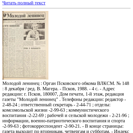
Читать полный текст
Молодой ленинец : Орган Псковского обкома ВЛКСМ. № 148
: 8 декабря / ред. В. Магера. - Псков, 1988. - 4 с. - Адрес
редакции: г. Псков, 180007, Дом печати, 1-й этаж, редакция
газеты "Молодой ленинец" . Телефоны редакции: редактор -
2-48-24 ; ответственный секретарь - 2-44-71 ; отделы:
комсомольской жизни -2-99-63 ; коммунистического
воспитания -2-22-69 ; рабочей и сельской молодежи - 2-21-96 ;
информации, военно-патриотического воспитания и спорта
-2-99-63 ; фотокорреспондент -2-90-21. - В конце страницы:
газета выходит по вторникам, четвергам и субботам. - Индекс