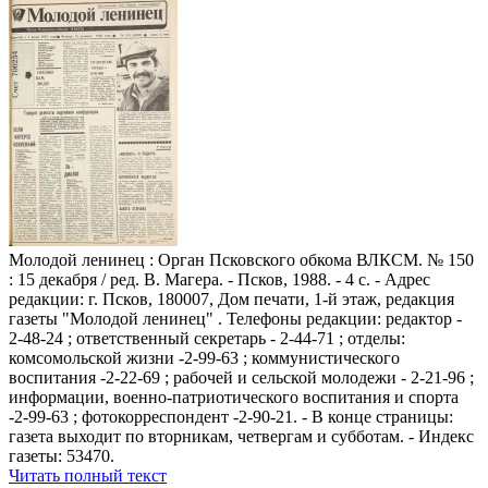
Молодой ленинец : Орган Псковского обкома ВЛКСМ. № 150
: 15 декабря / ред. В. Магера. - Псков, 1988. - 4 с. - Адрес
редакции: г. Псков, 180007, Дом печати, 1-й этаж, редакция
газеты "Молодой ленинец" . Телефоны редакции: редактор -
2-48-24 ; ответственный секретарь - 2-44-71 ; отделы:
комсомольской жизни -2-99-63 ; коммунистического
воспитания -2-22-69 ; рабочей и сельской молодежи - 2-21-96 ;
информации, военно-патриотического воспитания и спорта
-2-99-63 ; фотокорреспондент -2-90-21. - В конце страницы:
газета выходит по вторникам, четвергам и субботам. - Индекс
газеты: 53470.
Читать полный текст