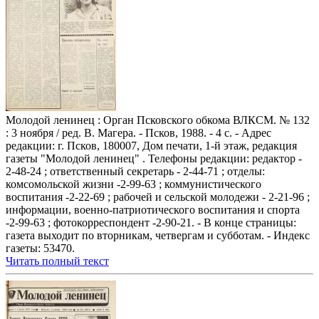
Молодой ленинец : Орган Псковского обкома ВЛКСМ. № 132
: 3 ноября / ред. В. Магера. - Псков, 1988. - 4 с. - Адрес
редакции: г. Псков, 180007, Дом печати, 1-й этаж, редакция
газеты "Молодой ленинец" . Телефоны редакции: редактор -
2-48-24 ; ответственный секретарь - 2-44-71 ; отделы:
комсомольской жизни -2-99-63 ; коммунистического
воспитания -2-22-69 ; рабочей и сельской молодежи - 2-21-96 ;
информации, военно-патриотического воспитания и спорта
-2-99-63 ; фотокорреспондент -2-90-21. - В конце страницы:
газета выходит по вторникам, четвергам и субботам. - Индекс
газеты: 53470.
Читать полный текст