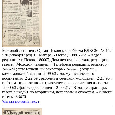
Молодой ленинец : Орган Псковского обкома ВЛКСМ. № 152
: 20 декабря / ред. В. Магера. - Псков, 1988. - 4 с. - Адрес
редакции: г. Псков, 180007, Дом печати, 1-й этаж, редакция
газеты "Молодой ленинец" . Телефоны редакции: редактор -
2-48-24 ; ответственный секретарь - 2-44-71 ; отделы:
комсомольской жизни -2-99-63 ; коммунистического
воспитания -2-22-69 ; рабочей и сельской молодежи - 2-21-96 ;
информации, военно-патриотического воспитания и спорта
-2-99-63 ; фотокорреспондент -2-90-21. - В конце страницы:
газета выходит по вторникам, четвергам и субботам. - Индекс
газеты: 53470.
Читать полный текст