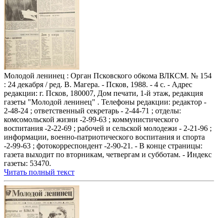
Молодой ленинец : Орган Псковского обкома ВЛКСМ. № 154
: 24 декабря / ред. В. Магера. - Псков, 1988. - 4 с. - Адрес
редакции: г. Псков, 180007, Дом печати, 1-й этаж, редакция
газеты "Молодой ленинец" . Телефоны редакции: редактор -
2-48-24 ; ответственный секретарь - 2-44-71 ; отделы:
комсомольской жизни -2-99-63 ; коммунистического
воспитания -2-22-69 ; рабочей и сельской молодежи - 2-21-96 ;
информации, военно-патриотического воспитания и спорта
-2-99-63 ; фотокорреспондент -2-90-21. - В конце страницы:
газета выходит по вторникам, четвергам и субботам. - Индекс
газеты: 53470.
Читать полный текст