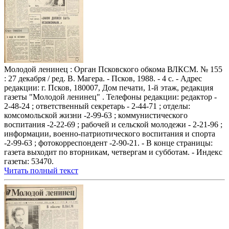
Молодой ленинец : Орган Псковского обкома ВЛКСМ. № 155
: 27 декабря / ред. В. Магера. - Псков, 1988. - 4 с. - Адрес
редакции: г. Псков, 180007, Дом печати, 1-й этаж, редакция
газеты "Молодой ленинец" . Телефоны редакции: редактор -
2-48-24 ; ответственный секретарь - 2-44-71 ; отделы:
комсомольской жизни -2-99-63 ; коммунистического
воспитания -2-22-69 ; рабочей и сельской молодежи - 2-21-96 ;
информации, военно-патриотического воспитания и спорта
-2-99-63 ; фотокорреспондент -2-90-21. - В конце страницы:
газета выходит по вторникам, четвергам и субботам. - Индекс
газеты: 53470.
Читать полный текст