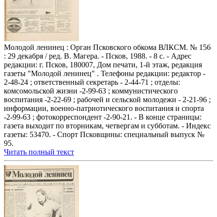
Молодой ленинец : Орган Псковского обкома ВЛКСМ. № 156
: 29 декабря / ред. В. Магера. - Псков, 1988. - 8 с. - Адрес
редакции: г. Псков, 180007, Дом печати, 1-й этаж, редакция
газеты "Молодой ленинец" . Телефоны редакции: редактор -
2-48-24 ; ответственный секретарь - 2-44-71 ; отделы:
комсомольской жизни -2-99-63 ; коммунистического
воспитания -2-22-69 ; рабочей и сельской молодежи - 2-21-96 ;
информации, военно-патриотического воспитания и спорта
-2-99-63 ; фотокорреспондент -2-90-21. - В конце страницы:
газета выходит по вторникам, четвергам и субботам. - Индекс
газеты: 53470. - Спорт Псковщины: специальный выпуск №
95.
Читать полный текст