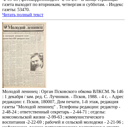
газета выходит по вторникам, четвергам и субботам. - Индекс
газеты: 53470.
Читать полный текст
Молодой ленинец : Орган Псковского обкома ВЛКСМ. № 146
: 1 декабря / зам. ред. С. Лучников. - Псков, 1988. - 4 с. - Адрес
редакции: г. Псков, 180007, Дом печати, 1-й этаж, редакция
газеты "Молодой ленинец" . Телефоны редакции: редактор -
2-48-24 ; ответственный секретарь - 2-44-71 ; отделы:
комсомольской жизни -2-99-63 ; коммунистического
воспитания -2-22-69 ; рабочей и сельской молодежи - 2-21-96 ;