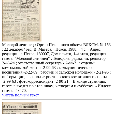
Молодой ленинец : Орган Псковского обкома ВЛКСМ. № 153
: 22 декабря / ред. В. Магера. - Псков, 1988. - 4 с. - Адрес
редакции: г. Псков, 180007, Дом печати, 1-й этаж, редакция
газеты "Молодой ленинец" . Телефоны редакции: редактор -
2-48-24 ; ответственный секретарь - 2-44-71 ; отделы:
комсомольской жизни -2-99-63 ; коммунистического
воспитания -2-22-69 ; рабочей и сельской молодежи - 2-21-96 ;
информации, военно-патриотического воспитания и спорта
-2-99-63 ; фотокорреспондент -2-90-21. - В конце страницы:
газета выходит по вторникам, четвергам и субботам. - Индекс
газеты: 53470.
Читать полный текст