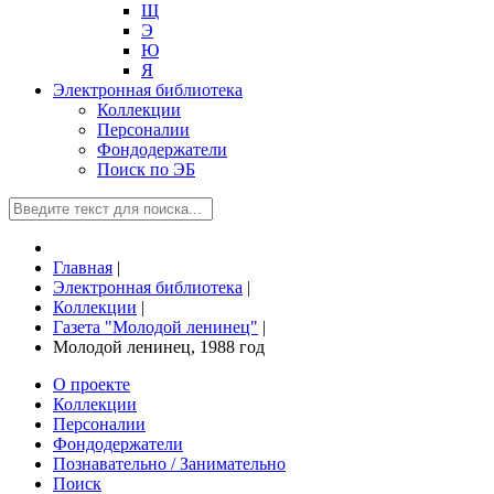
Щ
Э
Ю
Я
Электронная библиотека
Коллекции
Персоналии
Фондодержатели
Поиск по ЭБ
Главная
|
Электронная библиотека
|
Коллекции
|
Газета "Молодой ленинец"
|
Молодой ленинец, 1988 год
О проекте
Коллекции
Персоналии
Фондодержатели
Познавательно / Занимательно
Поиск