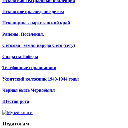
Псковская театральная коллекция
Псковское краеведение детям
Псковщина - партизанский край
Районы. Поселения.
Сетомаа - земля народа Сето (сету)
Солдаты Победы
Телефонные справочники
Усвятский колхозник 1943-1944 годы
Черная быль Чернобыля
Шестая рота
Педагогам