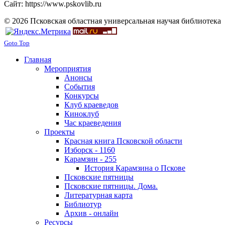
Сайт: https://www.pskovlib.ru
© 2026 Псковская областная универсальная научая библиотека
Goto Top
Главная
Мероприятия
Анонсы
События
Конкурсы
Клуб краеведов
Киноклуб
Час краеведения
Проекты
Красная книга Псковской области
Изборск - 1160
Карамзин - 255
История Карамзина о Пскове
Псковские пятницы
Псковские пятницы. Дома.
Литературная карта
Библиотур
Архив - онлайн
Ресурсы