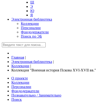
Щ
Э
Ю
Я
Электронная библиотека
Коллекции
Персоналии
Фондодержатели
Поиск по ЭБ
Главная
|
Электронная библиотека
|
Коллекции
|
Коллекция "Военная история Пскова XVI-XVII вв."
О проекте
Коллекции
Персоналии
Фондодержатели
Познавательно / Занимательно
Поиск