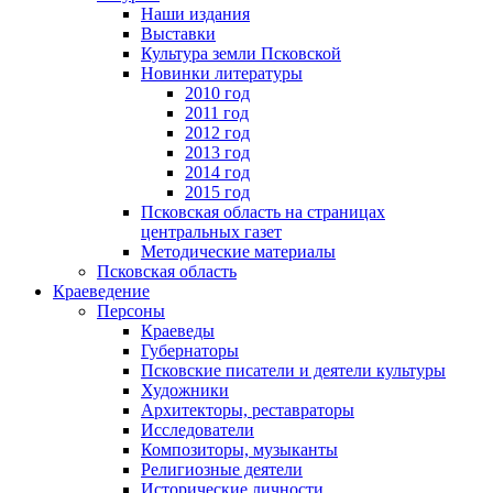
Наши издания
Выставки
Культура земли Псковской
Новинки литературы
2010 год
2011 год
2012 год
2013 год
2014 год
2015 год
Псковская область на страницах
центральных газет
Методические материалы
Псковская область
Краеведение
Персоны
Краеведы
Губернаторы
Псковские писатели и деятели культуры
Художники
Архитекторы, реставраторы
Исследователи
Композиторы, музыканты
Религиозные деятели
Исторические личности