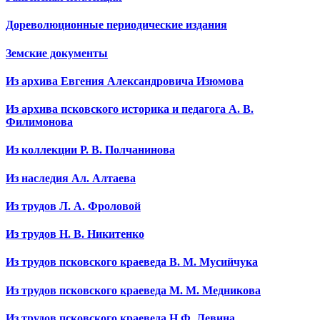
Дореволюционные периодические издания
Земские документы
Из архива Евгения Александровича Изюмова
Из архива псковского историка и педагога А. В.
Филимонова
Из коллекции Р. В. Полчанинова
Из наследия Ал. Алтаева
Из трудов Л. А. Фроловой
Из трудов Н. В. Никитенко
Из трудов псковского краеведа В. М. Мусийчука
Из трудов псковского краеведа М. М. Медникова
Из трудов псковского краеведа Н.Ф. Левина