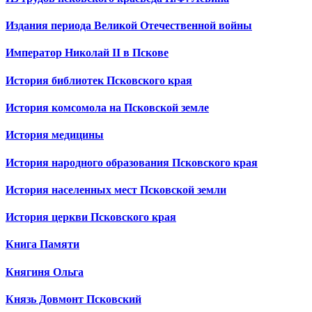
Издания периода Великой Отечественной войны
Император Николай II в Пскове
История библиотек Псковского края
История комсомола на Псковской земле
История медицины
История народного образования Псковского края
История населенных мест Псковской земли
История церкви Псковского края
Книга Памяти
Княгиня Ольга
Князь Довмонт Псковский