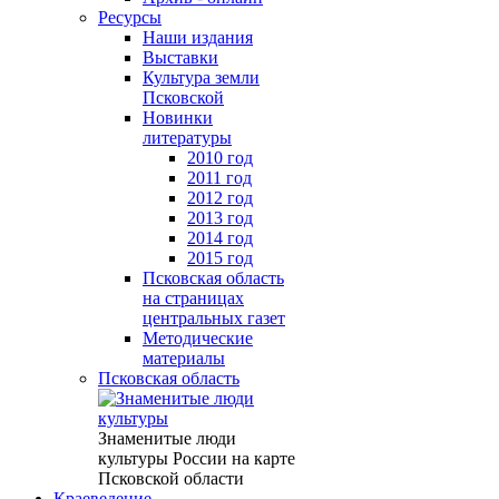
Ресурсы
Наши издания
Выставки
Культура земли
Псковской
Новинки
литературы
2010 год
2011 год
2012 год
2013 год
2014 год
2015 год
Псковская область
на страницах
центральных газет
Методические
материалы
Псковская область
Знаменитые люди
культуры России на карте
Псковской области
Краеведение