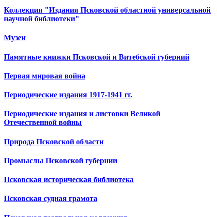
Коллекция "Издания Псковской областной универсальной
научной библиотеки"
Музеи
Памятные книжки Псковской и Витебской губерний
Первая мировая война
Периодические издания 1917-1941 гг.
Периодические издания и листовки Великой
Отечественной войны
Природа Псковской области
Промыслы Псковской губернии
Псковская историческая библиотека
Псковская судная грамота