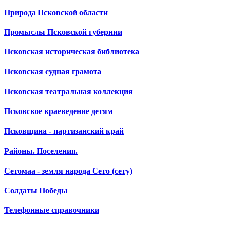
Природа Псковской области
Промыслы Псковской губернии
Псковская историческая библиотека
Псковская судная грамота
Псковская театральная коллекция
Псковское краеведение детям
Псковщина - партизанский край
Районы. Поселения.
Сетомаа - земля народа Сето (сету)
Солдаты Победы
Телефонные справочники