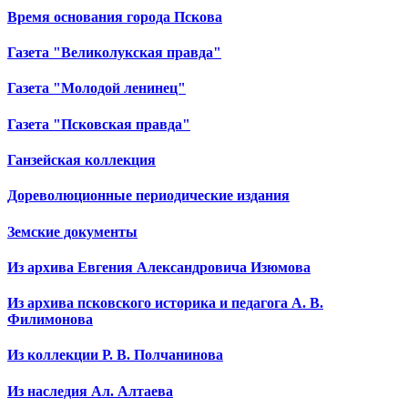
Время основания города Пскова
Газета "Великолукская правда"
Газета "Молодой ленинец"
Газета "Псковская правда"
Ганзейская коллекция
Дореволюционные периодические издания
Земские документы
Из архива Евгения Александровича Изюмова
Из архива псковского историка и педагога А. В.
Филимонова
Из коллекции Р. В. Полчанинова
Из наследия Ал. Алтаева