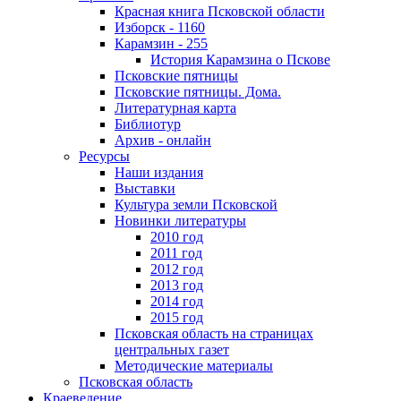
Красная книга Псковской области
Изборск - 1160
Карамзин - 255
История Карамзина о Пскове
Псковские пятницы
Псковские пятницы. Дома.
Литературная карта
Библиотур
Архив - онлайн
Ресурсы
Наши издания
Выставки
Культура земли Псковской
Новинки литературы
2010 год
2011 год
2012 год
2013 год
2014 год
2015 год
Псковская область на страницах
центральных газет
Методические материалы
Псковская область
Краеведение