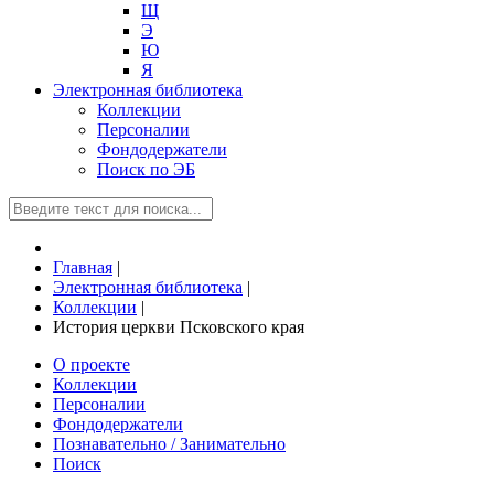
Щ
Э
Ю
Я
Электронная библиотека
Коллекции
Персоналии
Фондодержатели
Поиск по ЭБ
Главная
|
Электронная библиотека
|
Коллекции
|
История церкви Псковского края
О проекте
Коллекции
Персоналии
Фондодержатели
Познавательно / Занимательно
Поиск