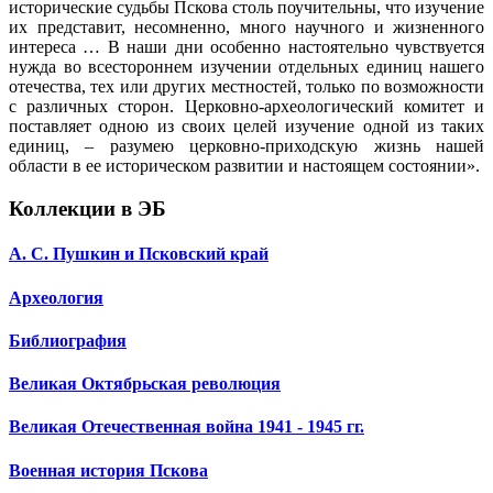
исторические судьбы Пскова столь поучительны, что изучение
их представит, несомненно, много научного и жизненного
интереса … В наши дни особенно настоятельно чувствуется
нужда во всестороннем изучении отдельных единиц нашего
отечества, тех или других местностей, только по возможности
с различных сторон. Церковно-археологический комитет и
поставляет одною из своих целей изучение одной из таких
единиц, – разумею церковно-приходскую жизнь нашей
области в ее историческом развитии и настоящем состоянии».
Коллекции в ЭБ
А. С. Пушкин и Псковский край
Археология
Библиография
Великая Октябрьская революция
Великая Отечественная война 1941 - 1945 гг.
Военная история Пскова