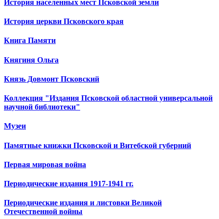
История населенных мест Псковской земли
История церкви Псковского края
Книга Памяти
Княгиня Ольга
Князь Довмонт Псковский
Коллекция "Издания Псковской областной универсальной
научной библиотеки"
Музеи
Памятные книжки Псковской и Витебской губерний
Первая мировая война
Периодические издания 1917-1941 гг.
Периодические издания и листовки Великой
Отечественной войны