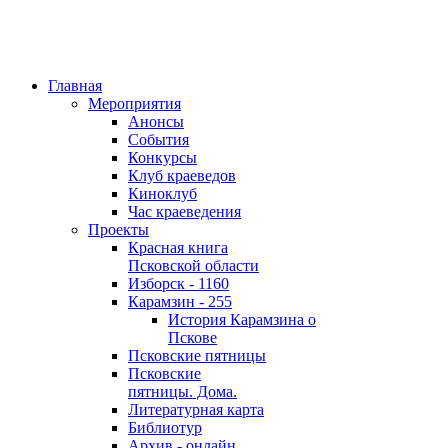
Главная
Мероприятия
Анонсы
События
Конкурсы
Клуб краеведов
Киноклуб
Час краеведения
Проекты
Красная книга
Псковской области
Изборск - 1160
Карамзин - 255
История Карамзина о
Пскове
Псковские пятницы
Псковские
пятницы. Дома.
Литературная карта
Библиотур
Архив - онлайн