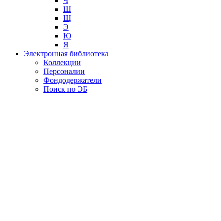
Ч
Ш
Щ
Э
Ю
Я
Электронная библиотека
Коллекции
Персоналии
Фондодержатели
Поиск по ЭБ