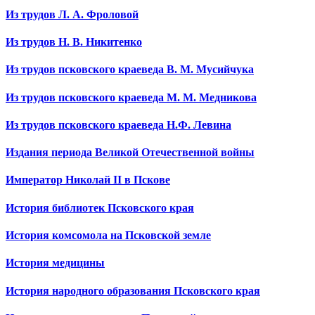
Из трудов Л. А. Фроловой
Из трудов Н. В. Никитенко
Из трудов псковского краеведа В. М. Мусийчука
Из трудов псковского краеведа М. М. Медникова
Из трудов псковского краеведа Н.Ф. Левина
Издания периода Великой Отечественной войны
Император Николай II в Пскове
История библиотек Псковского края
История комсомола на Псковской земле
История медицины
История народного образования Псковского края