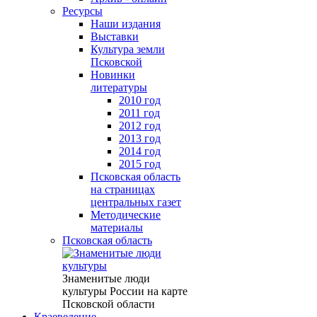
Ресурсы
Наши издания
Выставки
Культура земли
Псковской
Новинки
литературы
2010 год
2011 год
2012 год
2013 год
2014 год
2015 год
Псковская область
на страницах
центральных газет
Методические
материалы
Псковская область
Знаменитые люди
культуры России на карте
Псковской области
Краеведение