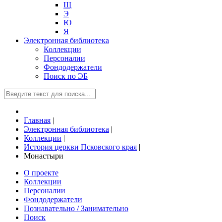
Щ
Э
Ю
Я
Электронная библиотека
Коллекции
Персоналии
Фондодержатели
Поиск по ЭБ
Главная
|
Электронная библиотека
|
Коллекции
|
История церкви Псковского края
|
Монастыри
О проекте
Коллекции
Персоналии
Фондодержатели
Познавательно / Занимательно
Поиск