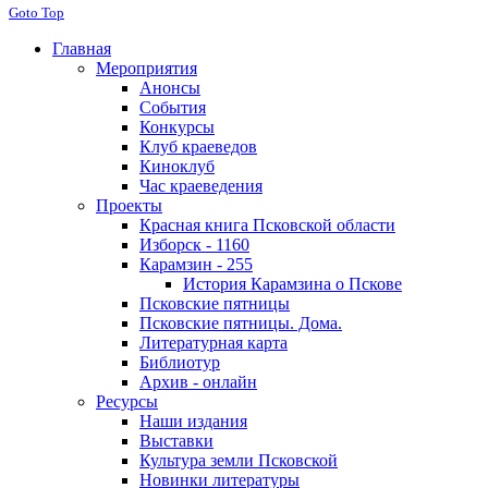
Goto Top
Главная
Мероприятия
Анонсы
События
Конкурсы
Клуб краеведов
Киноклуб
Час краеведения
Проекты
Красная книга Псковской области
Изборск - 1160
Карамзин - 255
История Карамзина о Пскове
Псковские пятницы
Псковские пятницы. Дома.
Литературная карта
Библиотур
Архив - онлайн
Ресурсы
Наши издания
Выставки
Культура земли Псковской
Новинки литературы