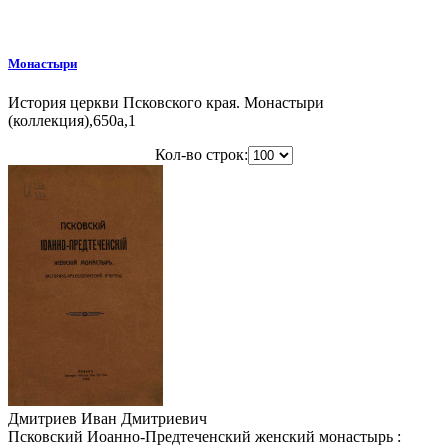
Монастыри
История церкви Псковского края. Монастыри
(коллекция),650a,1
Кол-во строк:
Дмитриев Иван Дмитриевич
Псковский Иоанно-Предтеченский женский монастырь :