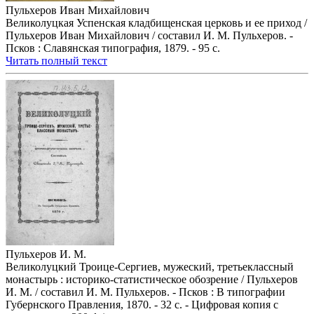
Пульхеров Иван Михайлович
Великолуцкая Успенская кладбищенская церковь и ее приход /
Пульхеров Иван Михайлович / составил И. М. Пульхеров. -
Псков : Славянская типография, 1879. - 95 с.
Читать полный текст
Пульхеров И. М.
Великолуцкий Троице-Сергиев, мужеский, третьеклассный
монастырь : историко-статистическое обозрение / Пульхеров
И. М. / составил И. М. Пульхеров. - Псков : В типографии
Губернского Правления, 1870. - 32 с. - Цифровая копия с