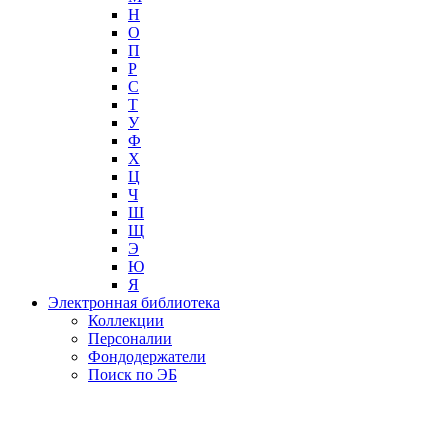
Н
О
П
Р
С
Т
У
Ф
Х
Ц
Ч
Ш
Щ
Э
Ю
Я
Электронная библиотека
Коллекции
Персоналии
Фондодержатели
Поиск по ЭБ