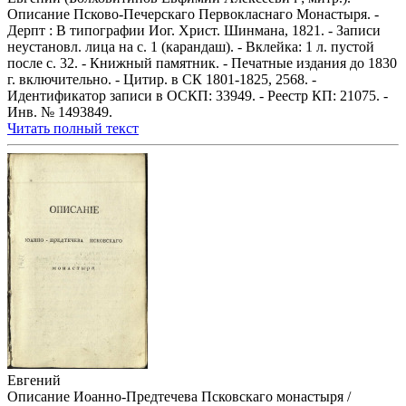
Описание Псково-Печерскаго Первокласнаго Монастыря. -
Дерпт : В типографии Иог. Христ. Шинмана, 1821. - Записи
неустановл. лица на с. 1 (карандаш). - Вклейка: 1 л. пустой
после с. 32. - Книжный памятник. - Печатные издания до 1830
г. включительно. - Цитир. в СК 1801-1825, 2568. -
Идентификатор записи в ОСКП: 33949. - Реестр КП: 21075. -
Инв. № 1493849.
Читать полный текст
Евгений
Описание Иоанно-Предтечева Псковскаго монастыря /