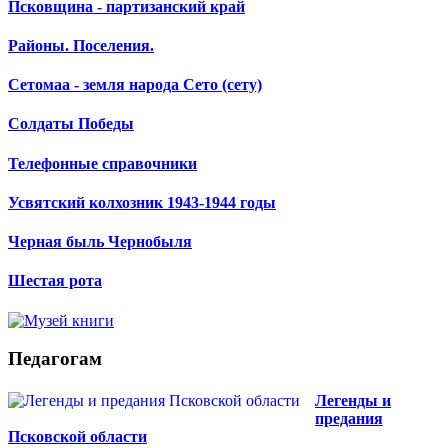
Псковщина - партизанский край
Районы. Поселения.
Сетомаа - земля народа Сето (сету)
Солдаты Победы
Телефонные справочники
Усвятский колхозник 1943-1944 годы
Черная быль Чернобыля
Шестая рота
Педагогам
Легенды и
предания
Псковской области