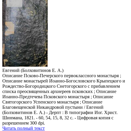
Евгений (Болховитинов Е. А.)
Описание Псково-Печерского первоклассного монастыря ;
Описание монастырей Иоанно-Богословского Крыпецкого и
Рождество-Богородицкого Снетогорского с прибавлением
списка преосвященных архиереев псковских ; Описание
Иоанно-Предтечева Псковского монастыря ; Описание
Святогорского Успенского монастыря ; Описание
Благовещенской Никандровой пустыни / Евгений
(Болховитинов Е. А.) - Дерпт : В типографии Иог. Христ.
Шинмана, 1821. - 60, 54, 15, 8, 32 с. - Цифровая копия с
разрешением 300 dpi.
Читать полный текст