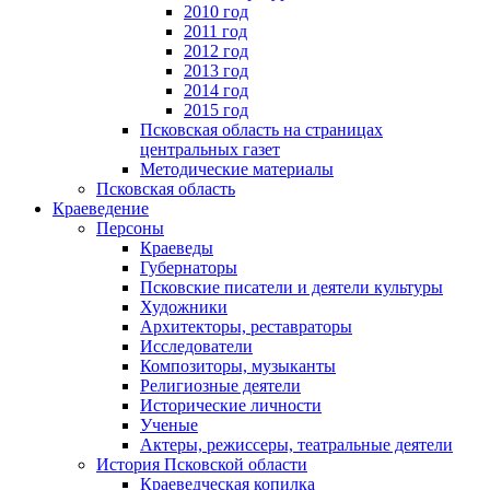
2010 год
2011 год
2012 год
2013 год
2014 год
2015 год
Псковская область на страницах
центральных газет
Методические материалы
Псковская область
Краеведение
Персоны
Краеведы
Губернаторы
Псковские писатели и деятели культуры
Художники
Архитекторы, реставраторы
Исследователи
Композиторы, музыканты
Религиозные деятели
Исторические личности
Ученые
Актеры, режиссеры, театральные деятели
История Псковской области
Краеведческая копилка