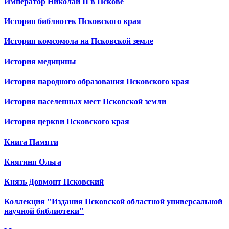
Император Николай II в Пскове
История библиотек Псковского края
История комсомола на Псковской земле
История медицины
История народного образования Псковского края
История населенных мест Псковской земли
История церкви Псковского края
Книга Памяти
Княгиня Ольга
Князь Довмонт Псковский
Коллекция "Издания Псковской областной универсальной
научной библиотеки"