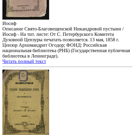
Иосиф
Описание Свято-Благовещенской Никандровой пустыни /
Иосиф - На тит. листе: От С. Петербурского Комитета
Духовной Цензуры печатать позволяется. 13 мая, 1858 г.
Цензор Архимандрит Огодор; ФОНД: Российская
национальная библиотека (РНБ) (Государственная публичная
библиотека в Ленинграде).
Читать полный текст