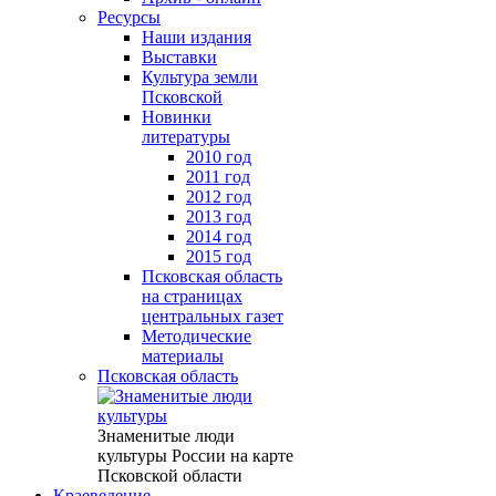
Ресурсы
Наши издания
Выставки
Культура земли
Псковской
Новинки
литературы
2010 год
2011 год
2012 год
2013 год
2014 год
2015 год
Псковская область
на страницах
центральных газет
Методические
материалы
Псковская область
Знаменитые люди
культуры России на карте
Псковской области
Краеведение