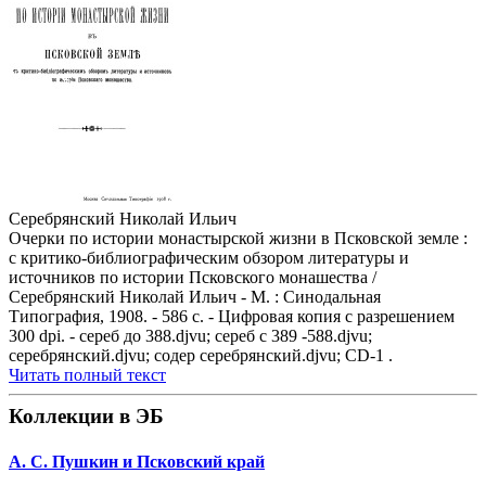
Серебрянский Николай Ильич
Очерки по истории монастырской жизни в Псковской земле :
с критико-библиографическим обзором литературы и
источников по истории Псковского монашества /
Серебрянский Николай Ильич - М. : Синодальная
Типография, 1908. - 586 с. - Цифровая копия с разрешением
300 dpi. - сереб до 388.djvu; сереб с 389 -588.djvu;
серебрянский.djvu; содер серебрянский.djvu; CD-1 .
Читать полный текст
Коллекции в ЭБ
А. С. Пушкин и Псковский край