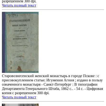
разрешением 300 dpi.
Читать полный текст
Старовознесенский женский монастырь в городе Пскове : с
присовокуплением статьи: Игумения Агния ; издано в пользу
означенного монастыря - Санкт-Петербург : В типографии
Департамента Генерального Штаба, 1862 с.. - 54 с. - Цифровая
копия с разрешением 300 dpi.
Читать полный текст