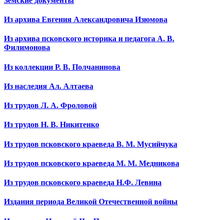
Земские документы
Из архива Евгения Александровича Изюмова
Из архива псковского историка и педагога А. В.
Филимонова
Из коллекции Р. В. Полчанинова
Из наследия Ал. Алтаева
Из трудов Л. А. Фроловой
Из трудов Н. В. Никитенко
Из трудов псковского краеведа В. М. Мусийчука
Из трудов псковского краеведа М. М. Медникова
Из трудов псковского краеведа Н.Ф. Левина
Издания периода Великой Отечественной войны