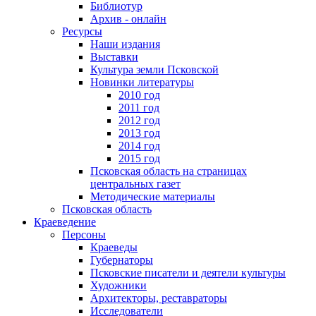
Библиотур
Архив - онлайн
Ресурсы
Наши издания
Выставки
Культура земли Псковской
Новинки литературы
2010 год
2011 год
2012 год
2013 год
2014 год
2015 год
Псковская область на страницах
центральных газет
Методические материалы
Псковская область
Краеведение
Персоны
Краеведы
Губернаторы
Псковские писатели и деятели культуры
Художники
Архитекторы, реставраторы
Исследователи