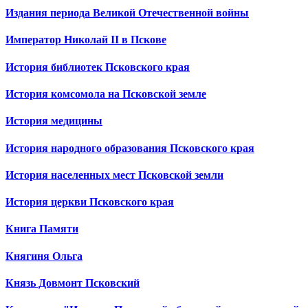
Издания периода Великой Отечественной войны
Император Николай II в Пскове
История библиотек Псковского края
История комсомола на Псковской земле
История медицины
История народного образования Псковского края
История населенных мест Псковской земли
История церкви Псковского края
Книга Памяти
Княгиня Ольга
Князь Довмонт Псковский