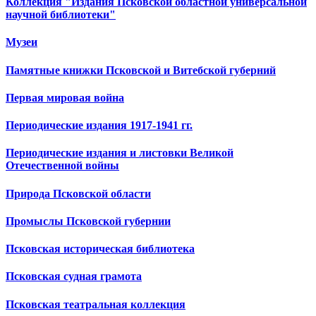
Коллекция "Издания Псковской областной универсальной
научной библиотеки"
Музеи
Памятные книжки Псковской и Витебской губерний
Первая мировая война
Периодические издания 1917-1941 гг.
Периодические издания и листовки Великой
Отечественной войны
Природа Псковской области
Промыслы Псковской губернии
Псковская историческая библиотека
Псковская судная грамота
Псковская театральная коллекция