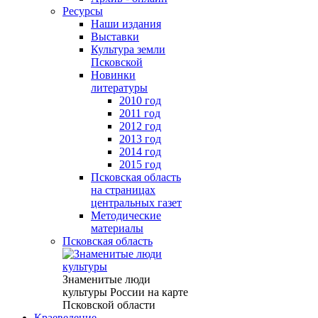
Ресурсы
Наши издания
Выставки
Культура земли
Псковской
Новинки
литературы
2010 год
2011 год
2012 год
2013 год
2014 год
2015 год
Псковская область
на страницах
центральных газет
Методические
материалы
Псковская область
Знаменитые люди
культуры России на карте
Псковской области
Краеведение