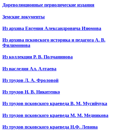
Дореволюционные периодические издания
Земские документы
Из архива Евгения Александровича Изюмова
Из архива псковского историка и педагога А. В.
Филимонова
Из коллекции Р. В. Полчанинова
Из наследия Ал. Алтаева
Из трудов Л. А. Фроловой
Из трудов Н. В. Никитенко
Из трудов псковского краеведа В. М. Мусийчука
Из трудов псковского краеведа М. М. Медникова
Из трудов псковского краеведа Н.Ф. Левина