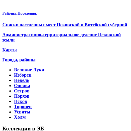
Районы. Поселения.
Списки населенных мест Псковской и Витебской губерний
Административно-территориальное деление Псковской
земли
Карты
Города, районы
Великие Луки
Изборск
Невель
Опочка
Остров
Порхов
Псков
Торопец
Усвяты
Холм
Коллекции в ЭБ