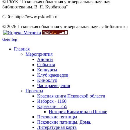
© ГБУК "Псковская областная универсальная научная
библиотека им. В. Я. Курбатова"
Сайт: https://www.pskovlib.ru
© 2026 Псковская областная универсальная научая библиотека
Goto Top
Главная
Мероприятия
Анонсы
События
Конкурсы
Клуб краеведов
Киноклуб
Час краеведения
Проекты
Красная книга Псковской области
Изборск - 1160
Карамзин - 255
История Карамзина о Пскове
Псковские пятницы
Псковские пятницы. Дома.
Литературная карта