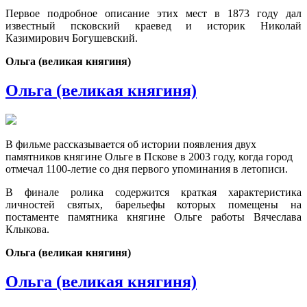
Первое подробное описание этих мест в 1873 году дал
известный псковский краевед и историк Николай
Казимирович Богушевский.
Ольга (великая княгиня)
Ольга (великая княгиня)
В фильме рассказывается об истории появления двух
памятников княгине Ольге в Пскове в 2003 году, когда город
отмечал 1100-летие со дня первого упоминания в летописи.
В финале ролика содержится краткая характеристика
личностей святых, барельефы которых помещены на
постаменте памятника княгине Ольге работы Вячеслава
Клыкова.
Ольга (великая княгиня)
Ольга (великая княгиня)