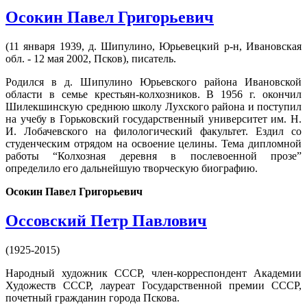
Осокин Павел Григорьевич
(11 января 1939, д. Шипулино, Юрьевецкий р-н, Ивановская
обл. - 12 мая 2002, Псков), писатель.
Родился в д. Шипулино Юрьевского района Ивановской
области в семье крестьян-колхозников. В 1956 г. окончил
Шилекшинскую среднюю школу Лухского района и поступил
на учебу в Горьковский государственный университет им. Н.
И. Лобачевского на филологический факультет. Ездил со
студенческим отрядом на освоение целины. Тема дипломной
работы “Колхозная деревня в послевоенной прозе”
определило его дальнейшую творческую биографию.
Осокин Павел Григорьевич
Оссовский Петр Павлович
(1925-2015)
Народный художник СССР, член-корреспондент Академии
Художеств СССР, лауреат Государственной премии СССР,
почетный гражданин города Пскова.