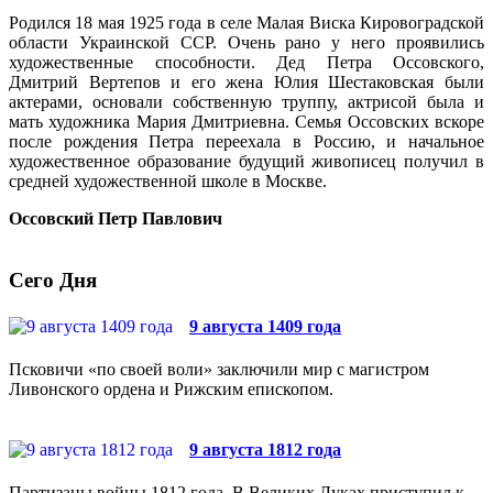
Родился 18 мая 1925 года в селе Малая Виска Кировоградской
области Украинской ССР. Очень рано у него проявились
художественные способности. Дед Петра Оссовского,
Дмитрий Вертепов и его жена Юлия Шестаковская были
актерами, основали собственную труппу, актрисой была и
мать художника Мария Дмитриевна. Семья Оссовских вскоре
после рождения Петра переехала в Россию, и начальное
художественное образование будущий живописец получил в
средней художественной школе в Москве.
Оссовский Петр Павлович
Сего Дня
9 августа 1409 года
Псковичи «по своей воли» заключили мир с магистром
Ливонского ордена и Рижским епископом.
9 августа 1812 года
Партизаны войны 1812 года. В Великих Луках приступил к