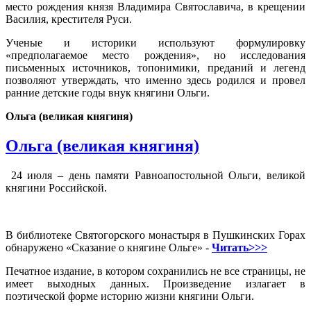
место рождения князя Владимира Святославича, в крещении
Василия, крестителя Руси.
Ученые и историки используют формулировку
«предполагаемое место рождения», но исследования
письменных источников, топонимики, преданий и легенд
позволяют утверждать, что именно здесь родился и провел
ранние детские годы внук княгини Ольги.
Ольга (великая княгиня)
Ольга (великая княгиня)
24 июля – день памяти Равноапостольной Ольги, великой
княгини Российской.
В библиотеке Святогорского монастыря в Пушкинских Горах
обнаружено «Сказание о княгине Ольге» -
Читать>>>
Печатное издание, в котором сохранились не все страницы, не
имеет выходных данных. Произведение излагает в
поэтической форме историю жизни княгини Ольги.