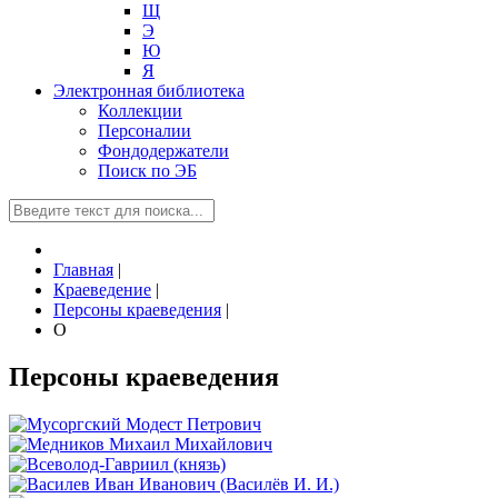
Щ
Э
Ю
Я
Электронная библиотека
Коллекции
Персоналии
Фондодержатели
Поиск по ЭБ
Главная
|
Краеведение
|
Персоны краеведения
|
О
Персоны краеведения