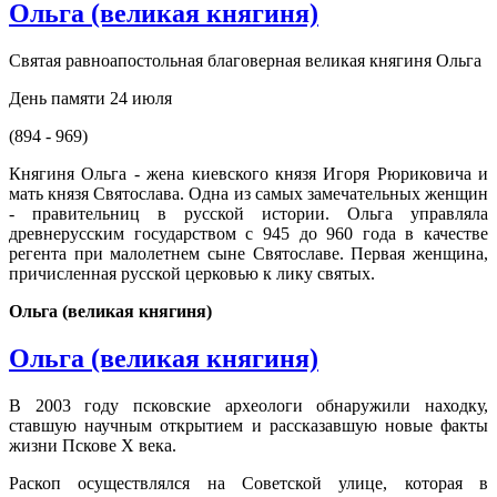
Ольга (великая княгиня)
Святая равноапостольная благоверная великая княгиня Ольга
День памяти 24 июля
(894 - 969)
Княгиня Ольга - жена киевского князя Игоря Рюриковича и
мать князя Святослава. Одна из самых замечательных женщин
- правительниц в русской истории. Ольга управляла
древнерусским государством с 945 до 960 года в качестве
регента при малолетнем сыне Святославе. Первая женщина,
причисленная русской церковью к лику святых.
Ольга (великая княгиня)
Ольга (великая княгиня)
В 2003 году псковские археологи обнаружили находку,
ставшую научным открытием и рассказавшую новые факты
жизни Пскове X века.
Раскоп осуществлялся на Советской улице, которая в