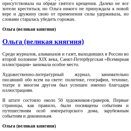
присутствовала на обряде святого крещения. Далеко не все
хотели креститься, но Ольга никого не принуждала к новой
вере и дружину свою от применения силы удерживала, но
словами старалась убедить горожан.
Ольга (великая княгиня)
Ольга (великая княгиня)
Среди журналов, альманахов и газет, выходивших в России во
второй половине XIX века, Санкт-Петербургская «Всемирная
иллюстрация» занимала особое место.
Художественно-литературный журнал, занимательно
писавший обо всем на свете: политике, географии, технике,
театре и многом другом был успешен именно благодаря
иллюстрациям.
В штате состояло около 50 художников-граверов. Первые
страницы, как правило, были посвящены событиям и
путешествиям особ императорского дома, зарубежным
событиям и диковинкам.
Ольга (великая княгиня)