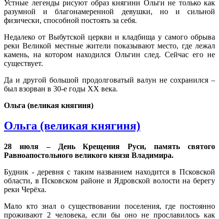
Устные легенды рисуют образ княгини Ольги не только как
разумной и благонамеренной девушки, но и сильной
физически, способной постоять за себя.
Недалеко от Выбутской церкви и кладбища у самого обрыва
реки Великой местные жители показывают место, где лежал
камень, на котором находился Ольгин след. Сейчас его не
существует.
Да и другой большой продолговатый валун не сохранился –
был взорван в 30-е годы XX века.
Ольга (великая княгиня)
Ольга (великая княгиня)
28 июля – День Крещения Руси, память святого
Равноапостольного великого князя Владимира.
Будник - деревня с таким названием находится в Псковской
области, в Псковском районе и Ядровской волости на берегу
реки Черёха.
Мало кто знал о существовании поселения, где постоянно
проживают 2 человека, если бы оно не прославилось как