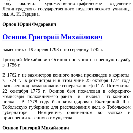
году окончил художественно-графическое отделение
Ленинградского государственного педагогического училища
им. А. И. Герцена.
Орлов Юрий Федорович
Осипов Григорий Михайлович
наместник с 19 апреля 1793 г. по середину 1795 г.
Григорий Михайлович Осипов поступил на военную службу
в 1756 г.
В 1762 г. из вахмистров конного полка произведен в корнеты,
в 1774 г.- в ротмистры и в этом чине 25 октября 1774 года
назначен под командование генерал-аншефа Г. А. Потемкина.
22 сентября 1775 г. Осипов был пожалован в оберкригс-
комиссары полковничьего ранга и выбыл из конного
полка. В 1778 году был командирован Екатериной II в
Тобольскую губернию для расследования дела о Тобольском
губернаторе Немцевиче, обвиненном во взятках и
присвоении казенного имущества.
Осипов Григорий Михайлович