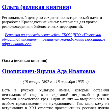
Ольга (великая княгиня)
Региональный центр по сохранению исторической памяти
разработал Краеведческие кейсы: материалы для уроков
регионоведения и библиотечных мероприятий.
Рецензия на краеведческие кейсы ГБОУ ДПО
«
Псковский
областной институт повышения квапификации работников
образования
»>>>
Ольга (великая княгиня)
Оношкович-Яцына Ада Ивановна
(19 января 1897 г. - 18 октября 1935 г.)
Есть в русской культуре имена, которые оставили
неизгладимый след в в скромной негромкой странице
истории Порховского края. Одни из них — выдающиеся и в
особом представлении не нуждающиеся. Так, мало кому из
вступивших в XXI столетие просвещенных россиян нужно