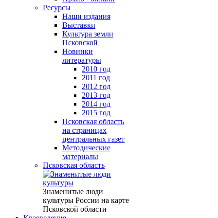
Ресурсы
Наши издания
Выставки
Культура земли
Псковской
Новинки
литературы
2010 год
2011 год
2012 год
2013 год
2014 год
2015 год
Псковская область
на страницах
центральных газет
Методические
материалы
Псковская область
Знаменитые люди
культуры России на карте
Псковской области
Краеведение