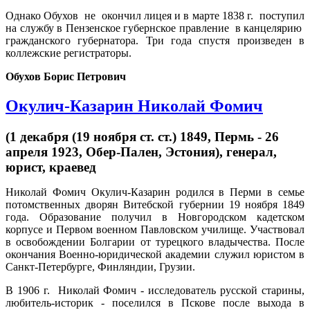
Однако Обухов не окончил лицея и в марте 1838 г. поступил
на службу в Пензенское губернское правление в канцелярию
гражданского губернатора. Три года спустя произведен в
коллежские регистраторы.
Обухов Борис Петрович
Окулич-Казарин Николай Фомич
(1 декабря (19 ноября ст. ст.) 1849, Пермь - 26
апреля 1923, Обер-Пален, Эстония), генерал,
юрист, краевед
Николай Фомич Окулич-Казарин родился в Перми в семье
потомственных дворян Витебской губернии 19 ноября 1849
года. Образование получил в Новгородском кадетском
корпусе и Первом военном Павловском училище. Участвовал
в освобождении Болгарии от турецкого владычества. После
окончания Военно-юридической академии служил юристом в
Санкт-Петербурге, Финляндии, Грузии.
В 1906 г. Николай Фомич - исследователь русской старины,
любитель-историк - поселился в Пскове после выхода в