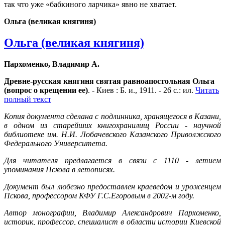
так что уже «бабкиного ларчика» явно не хватает.
Ольга (великая княгиня)
Ольга (великая княгиня)
Пархоменко, Владимир А.
Древне-русская княгиня святая равноапостольная Ольга
(вопрос о крещении ее)
. - Киев : Б. и., 1911. - 26 с.: ил.
Читать
полный текст
Копия документа сделана с подлинника, хранящегося в Казани,
в одном из старейших книгохранилищ России - научной
библиотеке им. Н.И. Лобачевского Казанского Приволжского
Федерального Университета.
Для читателя предлагается в связи с 1110 - летием
упоминания Пскова в летописях.
Документ был любезно предоставлен краеведом и уроженцем
Пскова, профессором КФУ Г.С.Егоровым в 2002-м году.
Автор монографии, Владимир Александрович Пархоменко,
историк, профессор, специалист в области истории Киевской