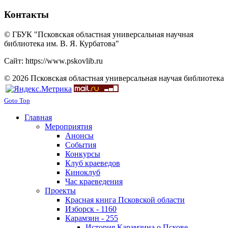
Контакты
© ГБУК "Псковская областная универсальная научная
библиотека им. В. Я. Курбатова"
Сайт: https://www.pskovlib.ru
© 2026 Псковская областная универсальная научая библиотека
Goto Top
Главная
Мероприятия
Анонсы
События
Конкурсы
Клуб краеведов
Киноклуб
Час краеведения
Проекты
Красная книга Псковской области
Изборск - 1160
Карамзин - 255
История Карамзина о Пскове