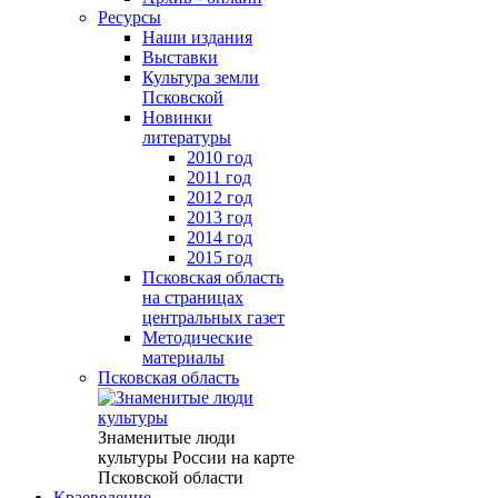
Ресурсы
Наши издания
Выставки
Культура земли
Псковской
Новинки
литературы
2010 год
2011 год
2012 год
2013 год
2014 год
2015 год
Псковская область
на страницах
центральных газет
Методические
материалы
Псковская область
Знаменитые люди
культуры России на карте
Псковской области
Краеведение