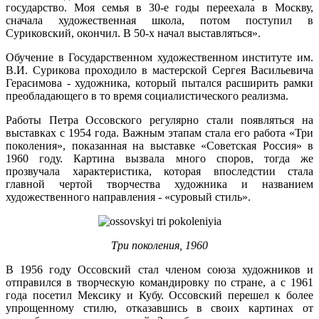
государство. Моя семья в 30-е годы переехала в Москву,
сначала художественная школа, потом поступил в
Суриковский, окончил. В 50-х начал выставляться».
Обучение в Государственном художественном институте им.
В.И. Сурикова проходило в мастерской Сергея Васильевича
Герасимова - художника, который пытался расширить рамки
преобладающего в то время социалистического реализма.
Работы Петра Оссовского регулярно стали появляться на
выставках с 1954 года. Важным этапам стала его работа «Три
поколения», показанная на выставке «Советская Россия» в
1960 году. Картина вызвала много споров, тогда же
прозвучала характеристика, которая впоследстии стала
главной чертой творчества художника и названием
художественного направления - «суровый стиль».
Три поколения, 1960
В 1956 году Оссовский стал членом союза художников и
отправился в творческую командировку по стране, а с 1961
года посетил Мексику и Кубу. Оссовский перешел к более
упрощенному стилю, отказавшись в своих картинах от