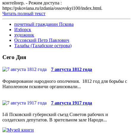
контейнер. - Режим доступа :
https://pskoviana.ru/izdania/ossovskyi100/index.html.
Читать полный текст
почетный гражданин Пскова
Изборск
художник
Оссовский Петр Павлович
Талабы (Талабские острова)
Сего Дня
7 августа 1812 года
Формирование народного ополчения. 1812 год для борьбы с
Наполеоном псковичи организовали...
7 августа 1917 года
I-й Псковский губернский съезд Советов рабочих и
солдатских депутатов. В зрительном зале Народн...