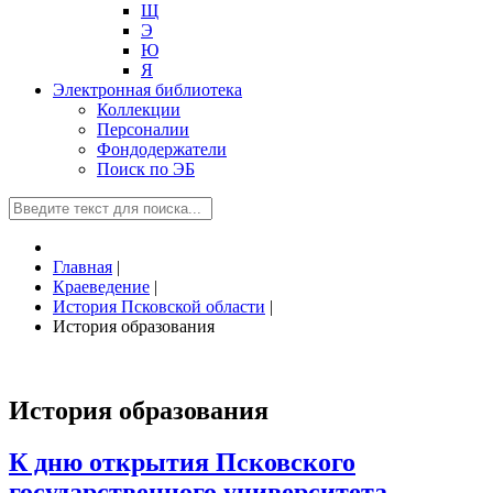
Щ
Э
Ю
Я
Электронная библиотека
Коллекции
Персоналии
Фондодержатели
Поиск по ЭБ
Главная
|
Краеведение
|
История Псковской области
|
История образования
История образования
К дню открытия Псковского
государственного университета