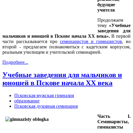
будущие
учителя
Продолжаем
тему
«Учебные
заведения для
мальчиков и юношей в Пскове начала XX века».
В первой
части рассказывается про
семинаристов и гимназистов
, во
второй - предлагаем познакомиться с кадетским корпусом,
реальным училищем и учительской семинарией.
Подробнее...
Учебные заведения для мальчиков и
юношей в Пскове начала XX века
Псковская мужская гимназия
образование
Псковская духовная семинария
Часть
I
.
Семинаристы,
гимназисты