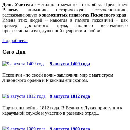
День Учителя
ежегодно отмечается 5 октября. Предлагаем
Вашему вниманию историческую эссе-экспозицию,
рассказывающую
о знаменитых педагогах Псковского края
.
Имена этих людей – навсегда в памяти псковичей – как
пример достойного труда, полного высочайшего
профессионализма, душевной щедрости и любви.
Подробнее...
Сего Дня
9 августа 1409 года
Псковичи «по своей воли» заключили мир с магистром
Ливонского ордена и Рижским епископом.
9 августа 1812 года
Партизаны войны 1812 года. В Великих Луках приступил к
караульной службе и участию в разведке отряд...
9 августа 1989 года