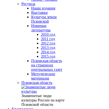
Ресурсы
Наши издания
Выставки
Культура земли
Псковской
Новинки
литературы
2010 год
2011 год
2012 год
2013 год
2014 год
2015 год
Псковская область
на страницах
центральных газет
Методические
материалы
Псковская область
Знаменитые люди
культуры России на карте
Псковской области
Краеведение