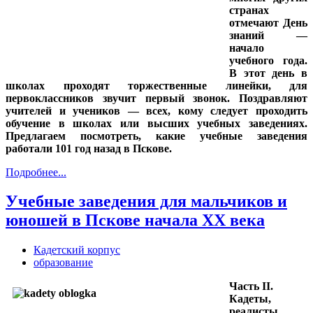
странах
отмечают День
знаний —
начало
учебного года.
В этот день в
школах проходят торжественные линейки, для
первоклассников звучит первый звонок. Поздравляют
учителей и учеников
—
всех, кому следует проходить
обучение в школах или высших учебных заведениях.
Предлагаем посмотреть, какие учебные заведения
работали 101 год назад в Пскове.
Подробнее...
Учебные заведения для мальчиков и
юношей в Пскове начала XX века
Кадетский корпус
образование
Часть
II
.
Кадеты,
реалисты,