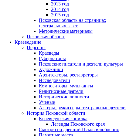
2013 год
2014 год
2015 год
Псковская область на страницах
центральных газет
Методические материалы
Псковская область
Краеведение
Персоны
Краеведы
Губернаторы
Псковские писатели и деятели культуры
Художники
Архитекторы, реставраторы
Исследователи
Композиторы, музыканты
Религиозные деятели
Исторические личности
Ученые
Актеры, режиссеры, театральные деятели
История Псковской области
Краеведческая копилка
Легенды Псковского края
Смотрю на древний Псков влюблённо
Памятные места