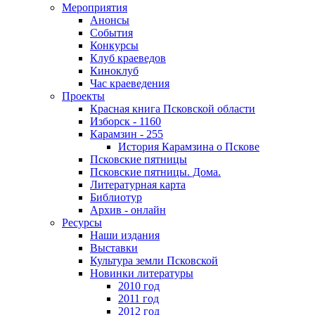
Мероприятия
Анонсы
События
Конкурсы
Клуб краеведов
Киноклуб
Час краеведения
Проекты
Красная книга Псковской области
Изборск - 1160
Карамзин - 255
История Карамзина о Пскове
Псковские пятницы
Псковские пятницы. Дома.
Литературная карта
Библиотур
Архив - онлайн
Ресурсы
Наши издания
Выставки
Культура земли Псковской
Новинки литературы
2010 год
2011 год
2012 год