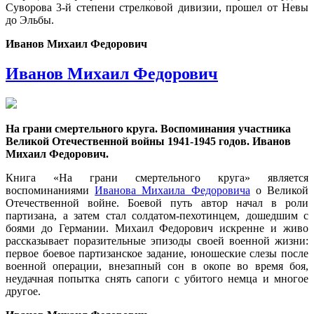
Суворова 3-й степени стрелковой дивизии, прошел от Невы
до Эльбы.
Иванов Михаил Федорович
Иванов Михаил Федорович
На грани смертельного круга. Воспоминания участника
Великой Отечественной войны 1941-1945 годов. Иванов
Михаил Федорович.
Книга «На грани смертельного круга» является
воспоминаниями
Иванова Михаила Федоровича
о Великой
Отечественной войне. Боевой путь автор начал в роли
партизана, а затем стал солдатом-пехотинцем, дошедшим с
боями до Германии. Михаил Федорович искренне и живо
рассказывает поразительные эпизоды своей военной жизни:
первое боевое партизанское задание, юношеские слезы после
военной операции, внезапный сон в окопе во время боя,
неудачная попытка снять сапоги с убитого немца и многое
другое.