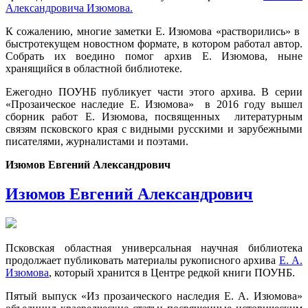
Александровича Изюмова.
К сожалению, многие заметки Е. Изюмова «растворились» в
быстротекущем новостном формате, в котором работал автор.
Собрать их воедино помог архив Е. Изюмова, ныне
хранящийся в областной библиотеке.
Ежегодно ПОУНБ публикует части этого архива. В серии
«Прозаическое наследие Е. Изюмова» в 2016 году вышел
сборник работ Е. Изюмова, посвященных литературным
связям псков­ского края с видными русскими и зарубежными
писателями, журналистами и поэтами.
Изюмов Евгений Александрович
Изюмов Евгений Александрович
Псковская областная универсальная научная библиотека
продолжает публиковать материалы рукописного архива
Е. А.
Изюмова
, который хранится в Центре редкой книги ПОУНБ.
Пятый выпуск «Из прозаического наследия Е. А. Изюмова»