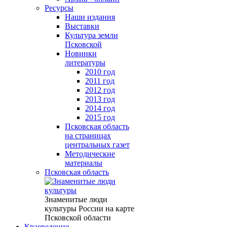
Ресурсы
Наши издания
Выставки
Культура земли
Псковской
Новинки
литературы
2010 год
2011 год
2012 год
2013 год
2014 год
2015 год
Псковская область
на страницах
центральных газет
Методические
материалы
Псковская область
Знаменитые люди
культуры России на карте
Псковской области
Краеведение