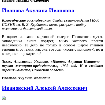
Иванов Михаил Федорович
Иванова Акулина Ивановна
Краеведческие расследования.
Отдел регионоведения ГБУК
ПОУНБ им. В. Я. Курбатова помог раскрыть тайну
незнакомки в фиолетовой шали.
В одном из залов картинной галереи Псковского музея-
заповедника висит портрет, мимо которого пройти
невозможно. И дело не только в особом шарме главной
героини (про таких, как она, говорят «кровь с молоком»), но и
в подписи под картиной.
Эскиз. Анастасия Уханова, «Иванова Акулина Ивановна –
первая женщина-председатель», 1933 год. И в скобках:
деревня Замошье, Псковская область.
Иванова Акулина Ивановна
Ивановский Алексей Алексеевич