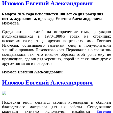
Изюмов Евгений Александрович
6 марта 2026 года исполняется 100 лет со дня рождения
поэта, журналиста, краеведа Евгения Александровича
Изюмова.
Среди авторов статей на исторические темы, регулярно
публиковавшихся в 1970-1980-х годах на страницах
псковских газет, чаще других встречается имя Евгения
Изюмова, оставившего заметный след в популяризации
знаний о прошлом Псковского края. Первоначально его жизнь
складывалась так, что никоим образом этой роли ему не
предвещала, сделав ряд коренных, порой не связанных друг с
другом зигзагов и поворотов.
Изюмов Евгений Александрович
Изюмов Евгений Александрович
Псковская земля славится своими краеведами и обилием
благодатного материала для их работы. Сегодняшние
краеведы активно используют наработки
Евгения