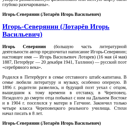
глубоко разочарованы».
Игорь-Северянин (Лотарёв Игорь Васильевич)
Игорь-Северянин (Лотарёв Игорь
Васильевич)
Игорь Северянин
(большую часть литературной
деятельности автор предпочитал написание Игорь-Северянин;
настоящее имя — Игорь Васильевич Лотарев) (16 мая (4 мая)
1887, Петербург — 20 декабря 1941, Таллинн) — русский поэт
«серебряного века».
Родился в Петербурге в семье отставного штабс-капитана. В
семье любили литературу и музыку, особенно оперную. В
1896 г. родители развелись, и будущий поэт уехал с отцом,
вышедшим к тому времени в отставку, в Череповец.
Незадолго до смерти отца побывал с ним на Дальнем Востоке
и в 1904 г. поселился у матери в Гатчине. Закончил только
четыре класса Череповецкого реального училища. Стихи
начал писать в 8 лет.
Игорь-Северянин (Лотарёв Игорь Васильевич)