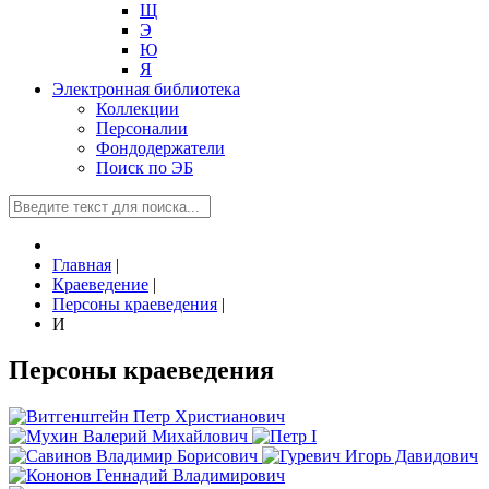
Щ
Э
Ю
Я
Электронная библиотека
Коллекции
Персоналии
Фондодержатели
Поиск по ЭБ
Главная
|
Краеведение
|
Персоны краеведения
|
И
Персоны краеведения