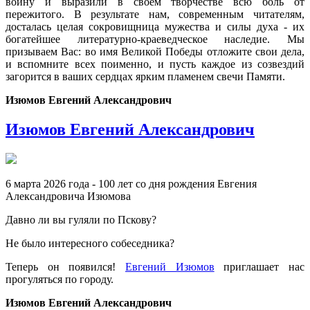
войну и выразили в своем творчестве всю боль от
пережитого. В результате нам, современным читателям,
досталась целая сокровищница мужества и силы духа - их
богатейшее литературно-краеведческое наследие. Мы
призываем Вас: во имя Великой Победы отложите свои дела,
и вспомните всех поименно, и пусть каждое из созвездий
загорится в ваших сердцах ярким пламенем свечи Памяти.
Изюмов Евгений Александрович
Изюмов Евгений Александрович
6 марта 2026 года - 100 лет со дня рождения Евгения
Александровича Изюмова
Давно ли вы гуляли по Пскову?
Не было интересного собеседника?
Теперь он появился!
Евгений Изюмов
приглашает нас
прогуляться по городу.
Изюмов Евгений Александрович