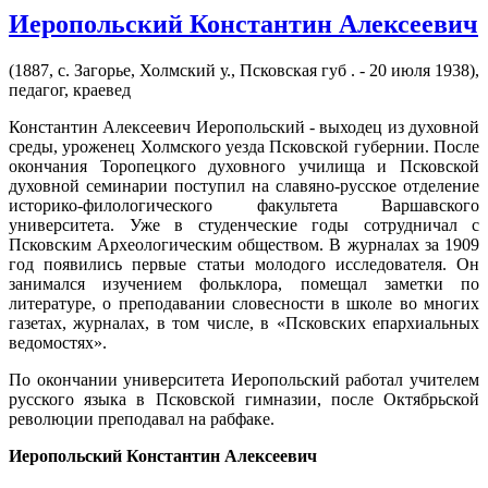
Иеропольский Константин Алексеевич
(1887, с. Загорье, Холмский у., Псковская губ . - 20 июля 1938),
педагог, краевед
Константин Алексеевич Иеропольский - выходец из духовной
среды, уроженец Холмского уезда Псковской губернии. После
окончания Торопецкого духовного училища и Псковской
духовной семинарии поступил на славяно-русское отделение
историко-филологического факультета Варшавского
университета. Уже в студенческие годы сотрудничал с
Псковским Археологическим обществом. В журналах за 1909
год появились первые статьи молодого исследователя. Он
занимался изучением фольклора, помещал заметки по
литературе, о преподавании словесности в школе во многих
газетах, журналах, в том числе, в «Псковских епархиальных
ведомостях».
По окончании университета Иеропольский работал учителем
русского языка в Псковской гимназии, после Октябрьской
революции преподавал на рабфаке.
Иеропольский Константин Алексеевич