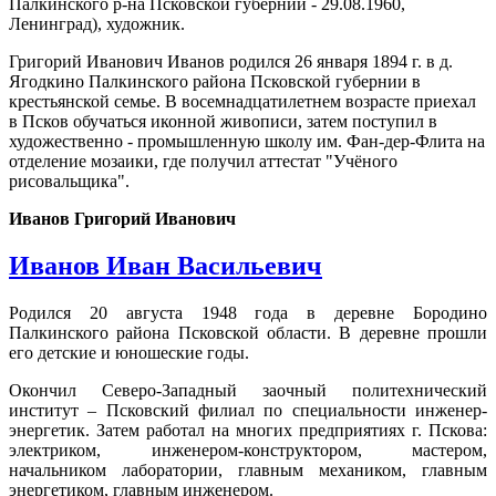
Палкинского р-на Псковской губернии - 29.08.1960,
Ленинград), художник.
Григорий Иванович Иванов родился 26 января 1894 г. в д.
Ягодкино Палкинского района Псковской губернии в
крестьянской семье. В восемнадцатилетнем возрасте приехал
в Псков обучаться иконной живописи, затем поступил в
художественно - промышленную школу им. Фан-дер-Флита на
отделение мозаики, где получил аттестат "Учёного
рисовальщика".
Иванов Григорий Иванович
Иванов Иван Васильевич
Родился 20 августа 1948 года в деревне Бородино
Палкинского района Псковской области. В деревне прошли
его детские и юношеские годы.
Окончил Северо-Западный заочный политехнический
институт – Псковский филиал по специальности инженер-
энергетик. Затем работал на многих предприятиях г. Пскова:
электриком, инженером-конструктором, мастером,
начальником лаборатории, главным механиком, главным
энергетиком, главным инженером.