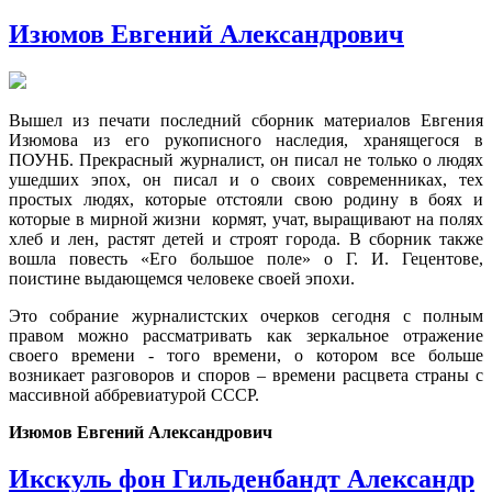
Изюмов Евгений Александрович
Вышел из печати последний сборник материалов Евгения
Изюмова из его рукописного наследия, хранящегося в
ПОУНБ. Прекрасный журналист, он писал не только о людях
ушедших эпох, он писал и о своих современниках, тех
простых людях, которые отстояли свою родину в боях и
которые в мирной жизни кормят, учат, выращивают на полях
хлеб и лен, растят детей и строят города. В сборник также
вошла повесть «Его большое поле» о Г. И. Гецентове,
поистине выдающемся человеке своей эпохи.
Это собрание журналистских очерков сегодня с полным
правом можно рассматривать как зеркальное отражение
своего времени - того времени, о котором все больше
возникает разговоров и споров – времени расцвета страны с
массивной аббревиатурой СССР.
Изюмов Евгений Александрович
Икскуль фон Гильденбандт Александр