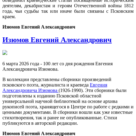
объединил краеведческие статьи посвященные историческим
деятелям, декабристам и героям Отечественной войны 1812
года, чьи судьбы так или иначе были связаны с Псковским
краем.
Изюмов Евгений Александрович
Изюмов Евгений Александрович
6 марта 2026 года - 100 лет со дня рождения Евгения
Александровича Изюмова.
В коллекции представлены сборники произведений
псковского поэта, журналиста и краеведа
Евгения
Александровича Изюмова
(1926-1990). Эти сборники были
подготовлены к изданию Псковской областной
универсальной научной библиотекой на основе архива
рукописей поэта, хранящегося в Центре по работе с редкими и
ценными документами. В сборники вошли как уже известные
стихотворения, так и ранее не опубликованные. Стихи
публикуются в авторской редакции.
Изюмов Евгений Александрович