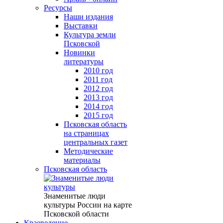
Ресурсы
Наши издания
Выставки
Культура земли
Псковской
Новинки
литературы
2010 год
2011 год
2012 год
2013 год
2014 год
2015 год
Псковская область
на страницах
центральных газет
Методические
материалы
Псковская область
Знаменитые люди
культуры России на карте
Псковской области
Краеведение