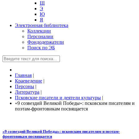
Щ
Э
Ю
Я
Электронная библиотека
Коллекции
Персоналии
Фондодержатели
Поиск по ЭБ
Главная
|
Краеведение
|
Персоны
|
Литература
|
Псковские писатели и деятели культуры
|
«9 созвездий Великой Победы»: псковским писателям и
поэтам-фронтовикам посвящается
«9 созвездий Великой Победы»: псковским писателям и поэтам-
фронтовикам посвящается