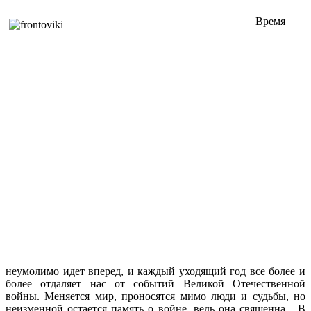
Время
неумолимо идет вперед, и каждый уходящий год все более и
более отдаляет нас от событий Великой Отечественной
войны. Меняется мир, проносятся мимо люди и судьбы, но
неизменной остается память о войне, ведь она священна... В