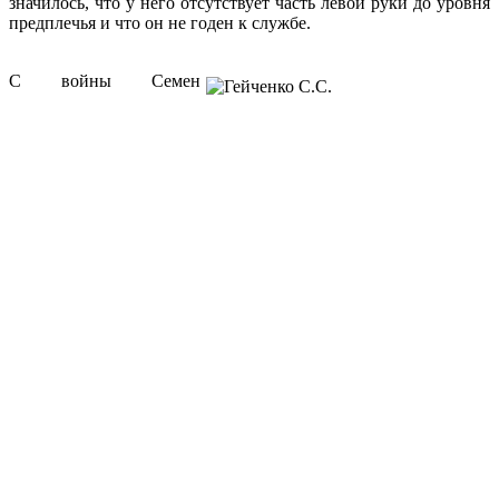
значилось, что у него отсутствует часть левой руки до уровня
предплечья и что он не годен к службе.
С войны Семен