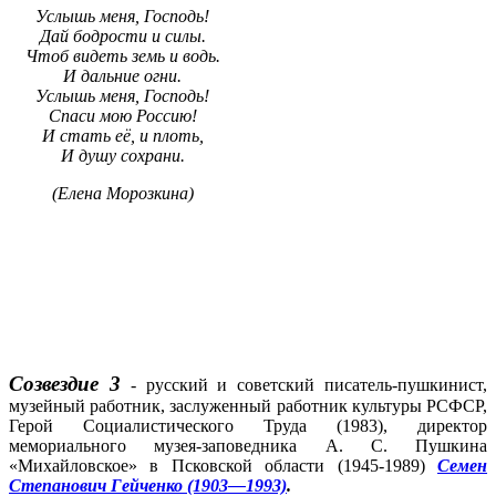
Услышь меня, Господь!
Дай бодрости и силы.
Чтоб видеть земь и водь.
И дальние огни.
Услышь меня, Господь!
Спаси мою Россию!
И стать её, и плоть,
И душу сохрани.
(Елена Морозкина)
Созвездие 3
- русский и советский писатель-пушкинист,
музейный работник, заслуженный работник культуры РСФСР,
Герой Социалистического Труда (1983), директор
мемориального музея-заповедника А. С. Пушкина
«Михайловское» в Псковской области (1945-1989)
Семен
Степанович Гейченко (1903—1993)
.