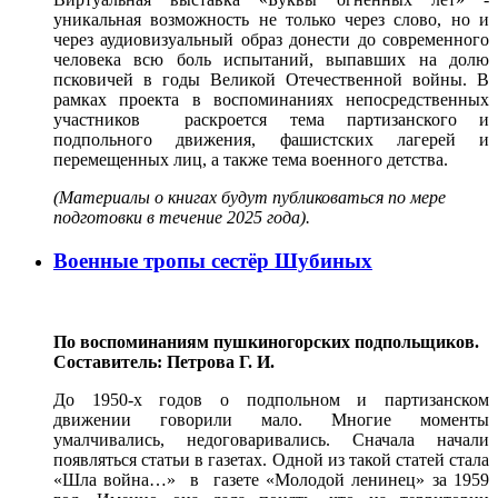
уникальная возможность не только через слово, но и
через аудиовизуальный образ донести до современного
человека всю боль испытаний, выпавших на долю
псковичей в годы Великой Отечественной войны. В
рамках проекта в воспоминаниях непосредственных
участников раскроется тема партизанского и
подпольного движения, фашистских лагерей и
перемещенных лиц, а также тема военного детства.
(Материалы о книгах будут публиковаться по мере
подготовки в течение 2025 года).
Военные тропы сестёр Шубиных
По воспоминаниям пушкиногорских подпольщиков.
Составитель: Петрова Г. И.
До 1950-х годов о подпольном и партизанском
движении говорили мало. Многие моменты
умалчивались, недоговаривались. Сначала начали
появляться статьи в газетах. Одной из такой статей стала
«Шла война…» в газете «Молодой ленинец» за 1959