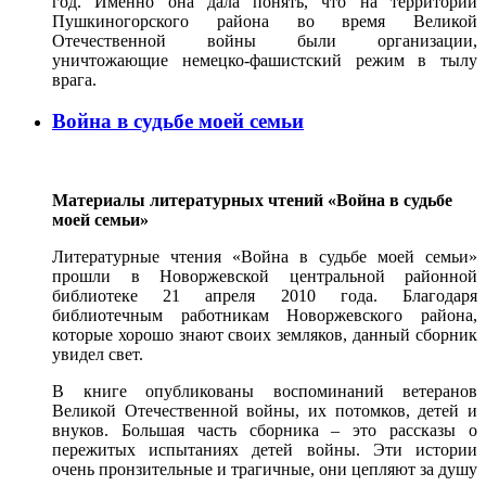
год. Именно она дала понять, что на территории
Пушкиногорского района во время Великой
Отечественной войны были организации,
уничтожающие немецко-фашистский режим в тылу
врага.
Война в судьбе моей семьи
Материалы литературных чтений «Война в судьбе
моей семьи»
Литературные чтения «Война в судьбе моей семьи»
прошли в Новоржевской центральной районной
библиотеке 21 апреля 2010 года. Благодаря
библиотечным работникам Новоржевского района,
которые хорошо знают своих земляков, данный сборник
увидел свет.
В книге опубликованы воспоминаний ветеранов
Великой Отечественной войны, их потомков, детей и
внуков. Большая часть сборника – это рассказы о
пережитых испытаниях детей войны. Эти истории
очень пронзительные и трагичные, они цепляют за душу