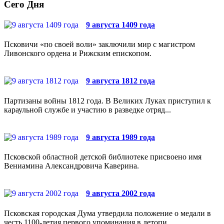
Сего Дня
9 августа 1409 года
Псковичи «по своей воли» заключили мир с магистром
Ливонского ордена и Рижским епископом.
9 августа 1812 года
Партизаны войны 1812 года. В Великих Луках приступил к
караульной службе и участию в разведке отряд...
9 августа 1989 года
Псковской областной детской библиотеке присвоено имя
Вениамина Александровича Каверина.
9 августа 2002 года
Псковская городская Дума утвердила положение о медали в
честь 1100-летия первого упоминания в летопи...