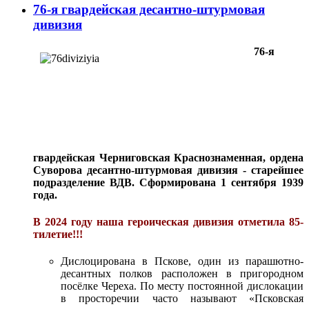
76-я гвардейская десантно-штурмовая
дивизия
76-я
гвардейская Черниговская Краснознаменная, ордена
Суворова десантно-штурмовая дивизия - старейшее
подразделение ВДВ. Сформирована 1 сентября 1939
года.
В 2024 году наша героическая дивизия отметила 85-
тилетие!!!
Дислоцирована в Пскове, один из парашютно-
десантных полков расположен в пригородном
посёлке Череха. По месту постоянной дислокации
в просторечии часто называют «Псковская