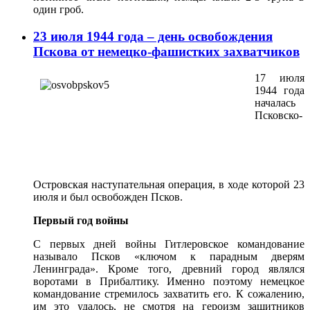
один гроб.
23 июля 1944 года – день освобождения
Пскова от немецко-фашистких захватчиков
17 июля
1944 года
началась
Псковско-
Островская наступательная операция, в ходе которой 23
июля и был освобожден Псков.
Первый год войны
С первых дней войны Гитлеровское командование
называло Псков «ключом к парадным дверям
Ленинграда». Кроме того, древний город являлся
воротами в Прибалтику. Именно поэтому немецкое
командование стремилось захватить его. К сожалению,
им это удалось, не смотря на героизм защитников