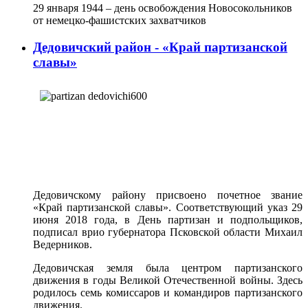
29 января 1944 – день освобождения Новосокольников
от немецко-фашистских захватчиков
Дедовичский район - «Край партизанской
славы»
Дедовичскому району присвоено почетное звание
«Край партизанской славы». Соответствующий указ 29
июня 2018 года, в День партизан и подпольщиков,
подписал врио губернатора Псковской области Михаил
Ведерников.
Дедовичская земля была центром партизанского
движения в годы Великой Отечественной войны. Здесь
родилось семь комиссаров и командиров партизанского
движения.