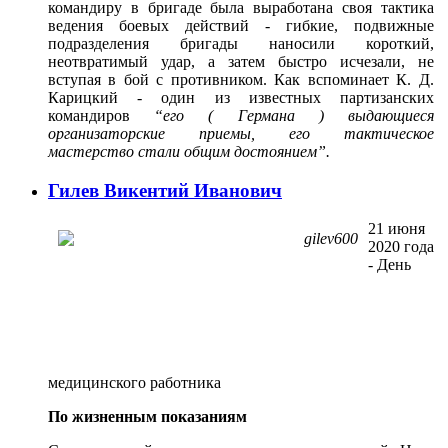
командиру в бригаде была выработана своя тактика
ведения боевых действий - гибкие, подвижные
подразделения бригады наносили короткий,
неотвратимый удар, а затем быстро исчезали, не
вступая в бой с противником. Как вспоминает К. Д.
Карицкий - один из известных партизанских
командиров
“его ( Германа ) выдающиеся
организаторские приемы, его тактическое
мастерство стали общим достоянием”.
Гилев Викентий Иванович
21 июня
2020 года
- День
медицинского работника
По жизненным показаниям