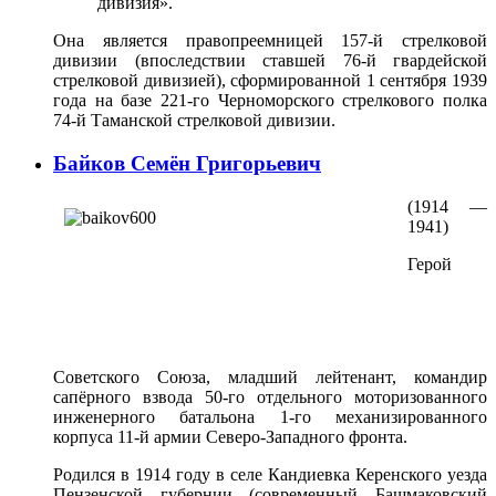
дивизия».
Она является правопреемницей 157-й стрелковой
дивизии (впоследствии ставшей 76-й гвардейской
стрелковой дивизией), сформированной 1 сентября 1939
года на базе 221-го Черноморского стрелкового полка
74-й Таманской стрелковой дивизии.
Байков Семён Григорьевич
(1914 —
1941)
Герой
Советского Союза, младший лейтенант, командир
сапёрного взвода 50-го отдельного моторизованного
инженерного батальона 1-го механизированного
корпуса 11-й армии Северо-Западного фронта.
Родился в 1914 году в селе Кандиевка Керенского уезда
Пензенской губернии (современный Башмаковский