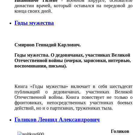
Ивановиче Гилеве
- военном хирурге, основателе
династии врачей, который оставался на передовой до
конца своих дней.
Годы мужества
Смирнов Геннадий Карлович.
Годы мужества. О дедовичанах, участниках Великой
Отечественной войны (очерки, зарисовки, интервью,
воспоминания, письма).
Книга «Годы мужества» включает в себя шестьдесят
публикаций о дедовичанах, участниках Великой
Отечественной войны. Книга повествует не только о
фронтовиках, непосредственных участниках боевых
действий, но и о партизанах, тружениках тыла.
Голиков Леонид Александрович
Голиков