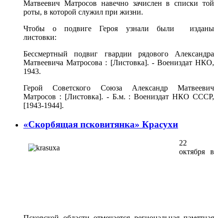
Матвеевич Матросов навечно зачислен в списки той
роты, в которой служил при жизни.
Чтобы о подвиге Героя узнали были изданы
листовки:
Бессмертный подвиг гвардии рядового Александра
Матвеевича Матросова : [Листовка]. - Воениздат НКО,
1943.
Герой Советского Союза Александр Матвеевич
Матросов : [Листовка]. - Б.м. : Воениздат НКО СССР,
[1943-1944].
«Скорбящая псковитянка» Красухи
22
октября в
Псковской области отмечается региональная памятная