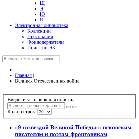
Щ
Э
Ю
Я
Электронная библиотека
Коллекции
Персоналии
Фондодержатели
Поиск по ЭБ
Главная
|
Великая Отечественная война
Введите заголовок для поиска...
Кол-во строк:
«9 созвездий Великой Победы»: псковским
писателям и поэтам-фронтовикам