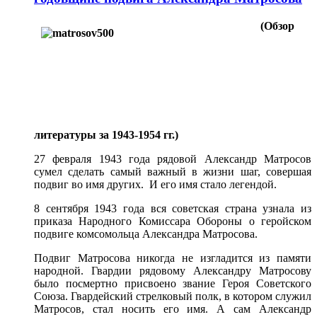
(Обзор
литературы за 1943-1954 гг.)
27 февраля 1943 года рядовой Александр Матросов
сумел сделать самый важный в жизни шаг, совершая
подвиг во имя других. И его имя стало легендой.
8 сентября 1943 года вся советская страна узнала из
приказа Народного Комиссара Обороны о геройском
подвиге комсомольца Александра Матросова.
Подвиг Матросова никогда не изгладится из памяти
народной. Гвардии рядовому Александру Матросову
было посмертно присвоено звание Героя Советского
Союза. Гвардейский стрелковый полк, в котором служил
Матросов, стал носить его имя. А сам Александр