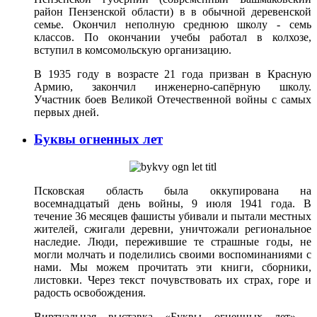
район Пензенской области) в в обычной деревенской
семье. Окончил неполную среднюю школу - семь
классов. По окончании учебы работал в колхозе,
вступил в комсомольскую организацию.
В 1935 году в возрасте 21 года призван в Красную
Армию, закончил инженерно-сапёрную школу.
Участник боев Великой Отечественной войны с самых
первых дней.
Буквы огненных лет
Псковская область была оккупирована на
восемнадцатый день войны, 9 июля 1941 года. В
течение 36 месяцев фашисты убивали и пытали местных
жителей, сжигали деревни, уничтожали региональное
наследие. Люди, пережившие те страшные годы, не
могли молчать и поделились своими воспоминаниями с
нами. Мы можем прочитать эти книги, сборники,
листовки. Через текст почувствовать их страх, горе и
радость освобождения.
Виртуальная выставка «Буквы огненных лет» -