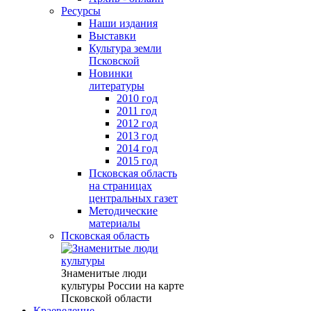
Ресурсы
Наши издания
Выставки
Культура земли
Псковской
Новинки
литературы
2010 год
2011 год
2012 год
2013 год
2014 год
2015 год
Псковская область
на страницах
центральных газет
Методические
материалы
Псковская область
Знаменитые люди
культуры России на карте
Псковской области
Краеведение