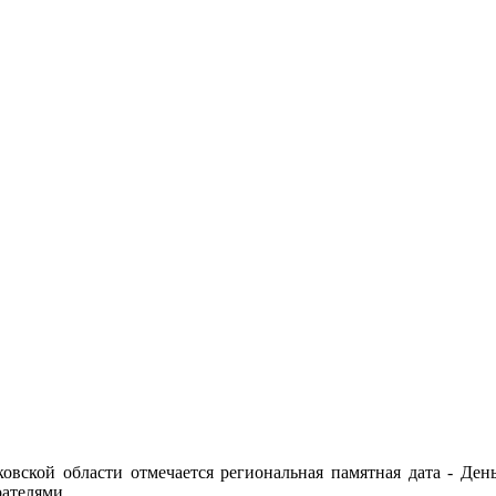
ковской области отмечается региональная памятная дата - Де
ателями.