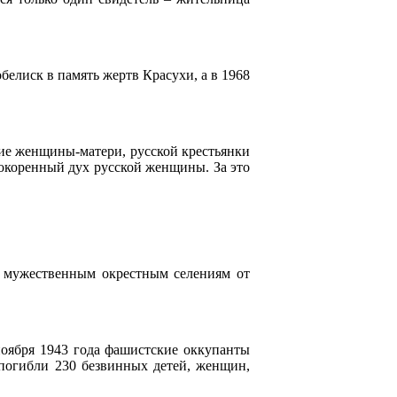
белиск в память жертв Красухи, а в 1968
ние женщины-матери, русской крестьянки
покоренный дух русской женщины. За это
и мужественным окрестным селениям от
 ноября 1943 года фашистские оккупанты
 погибли 230 безвинных детей, женщин,