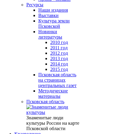
Ресурсы
Наши издания
Выставки
Культура земли
Псковской
Новинки
литературы
2010 год
2011 год
2012 год
2013 год
2014 год
2015 год
Псковская область
на страницах
центральных газет
Методические
материалы
Псковская область
Знаменитые люди
культуры России на карте
Псковской области
Краеведение