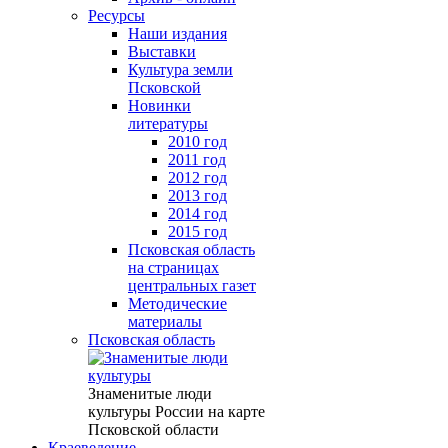
Ресурсы
Наши издания
Выставки
Культура земли
Псковской
Новинки
литературы
2010 год
2011 год
2012 год
2013 год
2014 год
2015 год
Псковская область
на страницах
центральных газет
Методические
материалы
Псковская область
Знаменитые люди
культуры России на карте
Псковской области
Краеведение