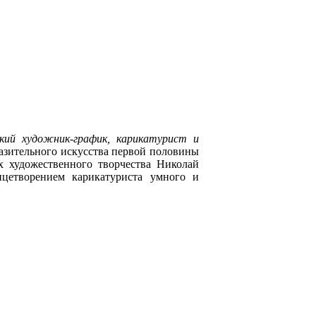
кий художник-график, карикатурист и
бразительного искусства первой половины
х художественного творчества Николай
ицетворением карикатуриста умного и