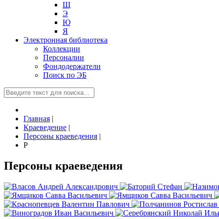
Щ
Э
Ю
Я
Электронная библиотека
Коллекции
Персоналии
Фондодержатели
Поиск по ЭБ
Главная
|
Краеведение
|
Персоны краеведения
|
Р
Персоны краеведения