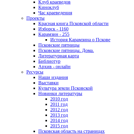
Клуб краеведов
Киноклуб
Час краеведения
Проекты
Красная книга Псковской области
Изборск - 1160
Карамзин - 255
История Карамзина о Пскове
Псковские пятницы
Псковские пятницы. Дома.
Литературная карта
Библиотур
Архив - онлайн
Ресурсы
Наши издания
Выставки
Культура земли Псковской
Новинки литературы
2010 год
2011 год
2012 год
2013 год
2014 год
2015 год
Псковская область на страницах