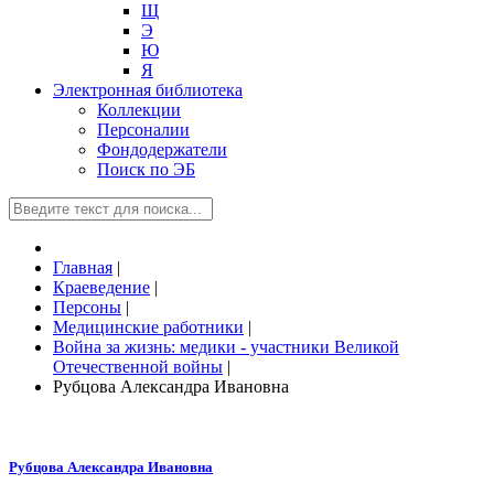
Щ
Э
Ю
Я
Электронная библиотека
Коллекции
Персоналии
Фондодержатели
Поиск по ЭБ
Главная
|
Краеведение
|
Персоны
|
Медицинские работники
|
Война за жизнь: медики - участники Великой
Отечественной войны
|
Рубцова Александра Ивановна
Рубцова Александра Ивановна