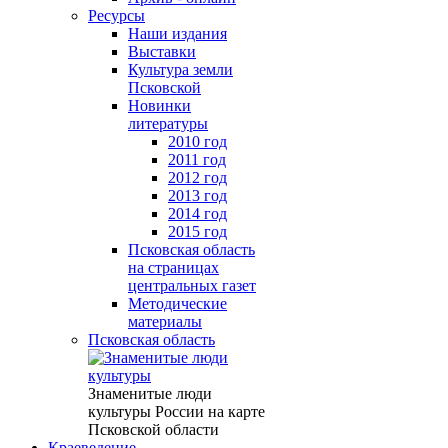
Ресурсы
Наши издания
Выставки
Культура земли
Псковской
Новинки
литературы
2010 год
2011 год
2012 год
2013 год
2014 год
2015 год
Псковская область
на страницах
центральных газет
Методические
материалы
Псковская область
Знаменитые люди
культуры России на карте
Псковской области
Краеведение