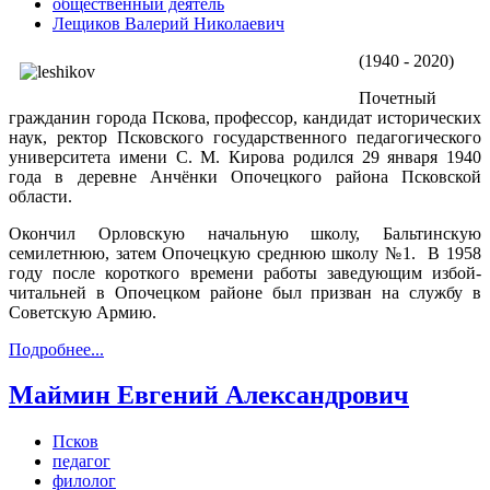
общественный деятель
Лещиков Валерий Николаевич
(1940 - 2020)
Почетный
гражданин города Пскова, профессор, кандидат исторических
наук, ректор Псковского государственного педагогического
университета имени С. М. Кирова родился 29 января 1940
года в деревне Анчёнки Опочецкого района Псковской
области.
Окончил Орловскую начальную школу, Бальтинскую
семилетнюю, затем Опочецкую среднюю школу №1. В 1958
году после короткого времени работы заведующим избой-
читальней в Опочецком районе был призван на службу в
Советскую Армию.
Подробнее...
Маймин Евгений Александрович
Псков
педагог
филолог