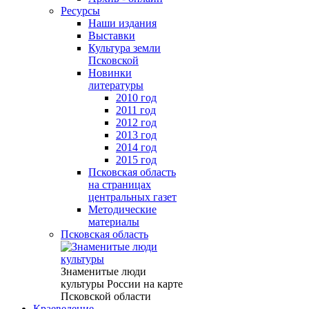
Ресурсы
Наши издания
Выставки
Культура земли
Псковской
Новинки
литературы
2010 год
2011 год
2012 год
2013 год
2014 год
2015 год
Псковская область
на страницах
центральных газет
Методические
материалы
Псковская область
Знаменитые люди
культуры России на карте
Псковской области
Краеведение