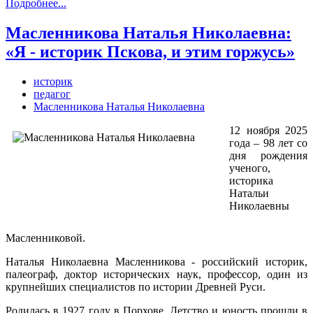
Подробнее...
Масленникова Наталья Николаевна:
«Я - историк Пскова, и этим горжусь»
историк
педагог
Масленникова Наталья Николаевна
12 ноября 2025
года – 98 лет со
дня рождения
ученого,
историка
Натальи
Николаевны
Масленниковой.
Наталья Николаевна Масленникова - российский историк,
палеограф, доктор исторических наук, профессор, один из
крупнейших специалистов по истории Древней Руси.
Родилась в 1927 году в Порхове. Детство и юность прошли в