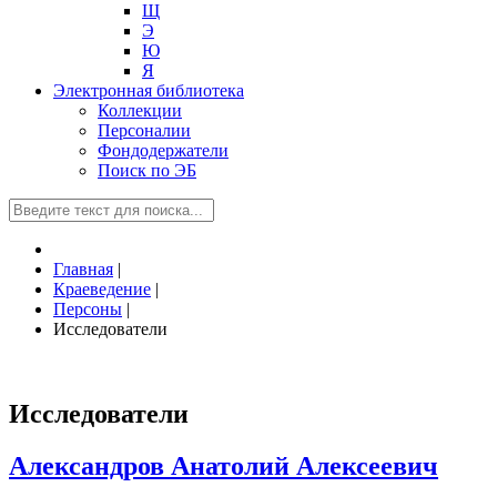
Щ
Э
Ю
Я
Электронная библиотека
Коллекции
Персоналии
Фондодержатели
Поиск по ЭБ
Главная
|
Краеведение
|
Персоны
|
Исследователи
Исследователи
Александров Анатолий Алексеевич