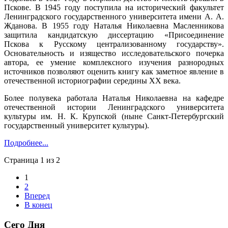
Пскове. В 1945 году поступила на исторический факультет
Ленинградского государственного университета имени А. А.
Жданова. В 1955 году Наталья Николаевна Масленникова
защитила кандидатскую диссертацию «Присоединение
Пскова к Русскому централизованному государству».
Основательность и изящество исследовательского почерка
автора, ее умение комплексного изучения разнородных
источников позволяют оценить книгу как заметное явление в
отечественной историографии середины XX века.
Более полувека работала Наталья Николаевна на кафедре
отечественной истории Ленинградского университета
культуры им. Н. К. Крупской (ныне Санкт-Петербургский
государственный университет культуры).
Подробнее...
Страница 1 из 2
1
2
Вперед
В конец
Сего Дня