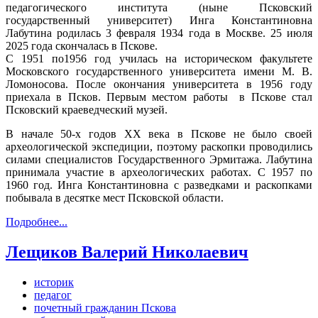
педагогического института (ныне Псковский
государственный университет) Инга Константиновна
Лабутина родилась 3 февраля 1934 года в Москве. 25 июля
2025 года скончалась в Пскове.
С 1951 по1956 год училась на историческом факультете
Московского государственного университета имени М. В.
Ломоносова. После окончания университета в 1956 году
приехала в Псков. Первым местом работы в Пскове стал
Псковский краеведческий музей.
В начале 50-х годов XX века в Пскове не было своей
археологической экспедиции, поэтому раскопки проводились
силами специалистов Государственного Эрмитажа. Лабутина
принимала участие в археологических работах. С 1957 по
1960 год. Инга Константиновна с разведками и раскопками
побывала в десятке мест Псковской области.
Подробнее...
Лещиков Валерий Николаевич
историк
педагог
почетный гражданин Пскова