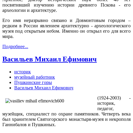
посвятивший изучению истории древнего Пскова - его
археологии и архитектуре.
Его имя неразрывно связано и Довмонтовым городом –
редким в России явлением архитектурно - археологического
музея под открытым небом. Именно он открыл его для всего
мира.
Подробнее...
Васильев Михаил Ефимович
историк
музейный работник
Пушкинские горы
Васильев Михаил Ефимович
(1924-2003) -
историк,
педагог,
музейщик, специалист по охране памятников. Четверть века
был хранителем Святогорского монастыря-музея и некрополя
Ганнибалов и Пушкиных.