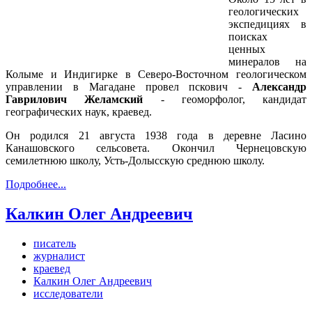
геологических
экспедициях в
поисках
ценных
минералов на
Колыме и Индигирке в Северо-Восточном геологическом
управлении в Магадане провел пскович -
Александр
Гаврилович Желамский
- геоморфолог, кандидат
географических наук, краевед.
Он родился 21 августа 1938 года в деревне Ласино
Канашовского сельсовета. Окончил Чернецовскую
семилетнюю школу, Усть-Долысскую среднюю школу.
Подробнее...
Калкин Олег Андреевич
писатель
журналист
краевед
Калкин Олег Андреевич
исследователи