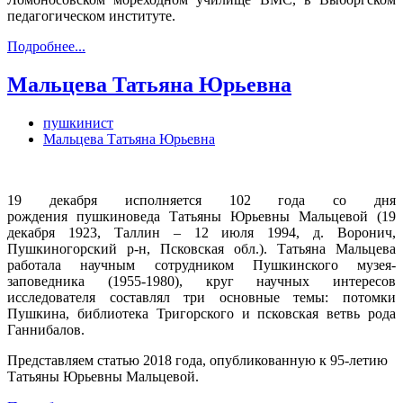
педагогическом институте.
Подробнее...
Мальцева Татьяна Юрьевна
пушкинист
Мальцева Татьяна Юрьевна
19 декабря исполняется 102 года со дня
рождения пушкиноведа Татьяны Юрьевны Мальцевой (19
декабря 1923, Таллин – 12 июля 1994, д. Воронич,
Пушкиногорский р-н, Псковская обл.). Татьяна Мальцева
работала научным сотрудником Пушкинского музея-
заповедника (1955-1980), круг научных интересов
исследователя составлял три основные темы: потомки
Пушкина, библиотека Тригорского и псковская ветвь рода
Ганнибалов.
Представляем статью 2018 года, опубликованную к 95-летию
Татьяны Юрьевны Мальцевой.