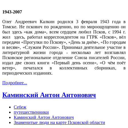
1943-2007
Олег Андреевич Калкин родился 3 февраля 1943 года в
Томске. Не пскович по рождению, но по мироощущению он
был здесь «как дома», всем сердцем любил Псков, с 1994 г.
жил здесь, работал корреспондентом на ГТРК «Псков», вёл
передачи «Прогулки по Пскову», «День за днём», «По городам
и весям», «Служим России». Принимал деятельное участие в
литературной жизни города - несколько лет возглавлял
Псковское региональное отделение Союза писателей России,
издал две своих книги «Первый день осени», «О чём поёт
ветер», печатался в коллективных сборниках, в
периодических изданиях.
Подробнее...
Каминский Антон Антонович
Себеж
путешественники
Каминский Антон Антонович
Знаменитые люди на карте Псковской области