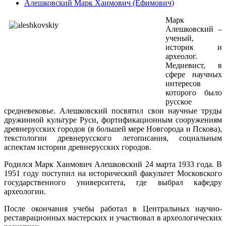
Алешковский Марк Хаимович (Ефимович)
Марк
Алешковский –
ученый,
историк и
археолог.
Медиевист, в
сфере научных
интересов
которого было
русское
средневековье. Алешковский посвятил свои научные труды
дружинной культуре Руси, фортификационным сооружениям
древнерусских городов (в большей мере Новгорода и Пскова),
текстологии древнерусского летописания, социальным
аспектам истории древнерусских городов.
Родился Марк Хаимович Алешковский 24 марта 1933 года. В
1951 году поступил на исторический факультет Московского
государственного университета, где выбрал кафедру
археологии.
После окончания учебы работал в Центральных научно-
реставрационных мастерских и участвовал в археологических