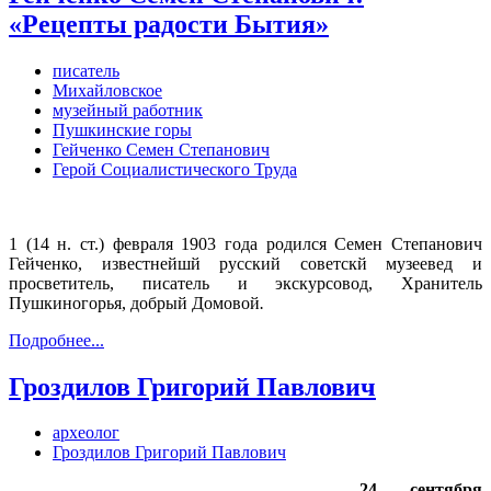
«Рецепты радости Бытия»
писатель
Михайловское
музейный работник
Пушкинские горы
Гейченко Семен Степанович
Герой Социалистического Труда
1 (14 н. ст.) февраля 1903 года родился Семен Степанович
Гейченко, известнейшй русский советскй музеевед и
просветитель, писатель и экскурсовод, Хранитель
Пушкиногорья, добрый Домовой
.
Подробнее...
Гроздилов Григорий Павлович
археолог
Гроздилов Григорий Павлович
24 сентября