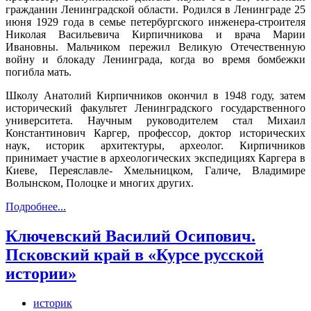
гражданин Ленинградской области. Родился в Ленинграде 25
июня 1929 года в семье петербургского инженера-строителя
Николая Васильевича Кирпичникова и врача Марии
Ивановны. Мальчиком пережил Великую Отечественную
войну и блокаду Ленинграда, когда во время бомбежки
погибла мать.
Школу Анатолий Кирпичников окончил в 1948 году, затем
исторический факультет Ленинградского государственного
университета. Научным руководителем стал Михаил
Константинович Каргер, профессор, доктор исторических
наук, историк архитектуры, археолог. Кирпичников
принимает участие в археологических экспедициях Каргера в
Киеве, Переяславле- Хмельницком, Галиче, Владимире
Волынском, Полоцке и многих других.
Подробнее...
Ключевский Василий Осипович.
Псковский край в «Курсе русской
истории»
историк