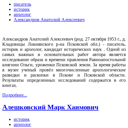
писатель
историк
археолог
Александров Анатолий Алексеевич
Александров Анатолий Алексеевич (род. 27 октября 1953 г., д.
Кладовицы Локнянского р-на Псковской обл.)
- писатель,
историк и археолог, кандидат исторических наук . Одной из
самых важных и основательных работ автора является
исследование образа и времени правления Равноапостольной
княгини Ольги, уроженки Псковской земли. За время работы
в музее ученый провёл многочисленные археологические
разведки и раскопки в Пскове и Псковской области.
Результаты определенных исследований содержатся в его
книгах.
Подробнее...
Алешковский Марк Хаимович
историк
археолог