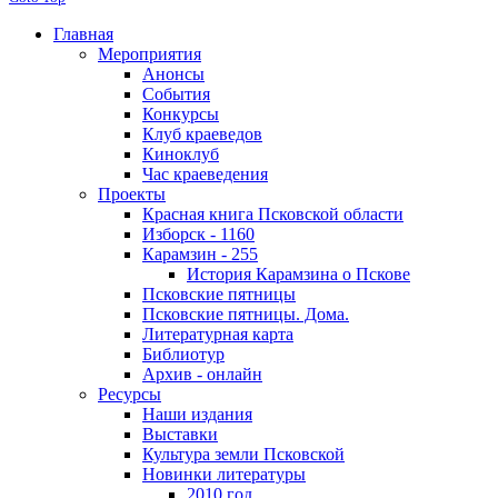
Главная
Мероприятия
Анонсы
События
Конкурсы
Клуб краеведов
Киноклуб
Час краеведения
Проекты
Красная книга Псковской области
Изборск - 1160
Карамзин - 255
История Карамзина о Пскове
Псковские пятницы
Псковские пятницы. Дома.
Литературная карта
Библиотур
Архив - онлайн
Ресурсы
Наши издания
Выставки
Культура земли Псковской
Новинки литературы
2010 год