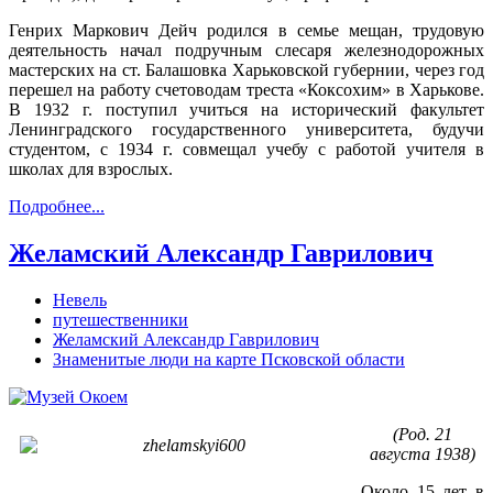
Генрих Маркович Дейч родился в семье мещан, трудовую
деятельность начал подручным слесаря железнодорожных
мастерских на ст. Балашовка Харьковской губернии, через год
перешел на работу счетоводам треста «Коксохим» в Харькове.
В 1932 г. поступил учиться на исторический факультет
Ленинградского государственного университета, будучи
студентом, с 1934 г. совмещал учебу с работой учителя в
школах для взрослых.
Подробнее...
Желамский Александр Гаврилович
Невель
путешественники
Желамский Александр Гаврилович
Знаменитые люди на карте Псковской области
(Род. 21
августа 1938)
Около 15 лет в