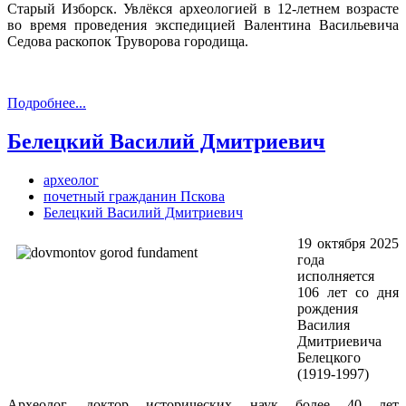
Старый Изборск. Увлёкся археологией в 12-летнем возрасте
во время проведения экспедицией Валентина Васильевича
Седова раскопок Труворова городища.
Подробнее...
Белецкий Василий Дмитриевич
археолог
почетный гражданин Пскова
Белецкий Василий Дмитриевич
19 октября 2025
года
исполняется
106 лет со дня
рождения
Василия
Дмитриевича
Белецкого
(1919-1997)
Археолог, доктор исторических наук более 40 лет