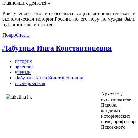
главнейших деятелей».
Как ученого его интересовала социально-политическая и
экономическая история России, но его перу не чужды были
публицистика и поэзия.
Подробнее...
Лабутина Инга Константиновна
историк
археолог
ученый
Лабутина Инга Константиновна
исследователь
Археолог,
исследователь
Пскова,
кандидат
исторических
наук, профессор
Псковского