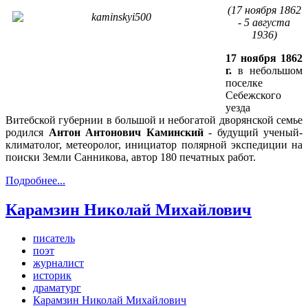
(17 ноября 1862
- 5 августа
1936)
17 ноября 1862
г.
в небольшом
поселке
Себежского
уезда
Витебской губернии в большой и небогатой дворянской семье
родился
Антон Антонович Каминский
- будущий ученый-
климатолог, метеоролог, инициатор полярной экспедиции на
поиски Земли Санникова, автор 180 печатных работ.
Подробнее...
Карамзин Николай Михайлович
писатель
поэт
журналист
историк
драматург
Карамзин Николай Михайлович