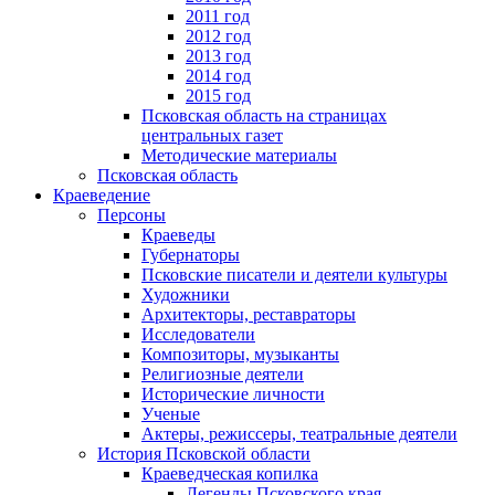
2011 год
2012 год
2013 год
2014 год
2015 год
Псковская область на страницах
центральных газет
Методические материалы
Псковская область
Краеведение
Персоны
Краеведы
Губернаторы
Псковские писатели и деятели культуры
Художники
Архитекторы, реставраторы
Исследователи
Композиторы, музыканты
Религиозные деятели
Исторические личности
Ученые
Актеры, режиссеры, театральные деятели
История Псковской области
Краеведческая копилка
Легенды Псковского края