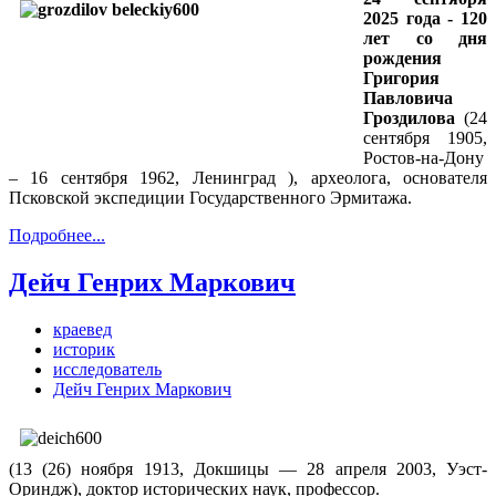
2025 года -
120
лет со дня
рождения
Григория
Павловича
Гроздилова
(24
сентября 1905,
Ростов-на-Дону
– 16 сентября 1962, Ленинград ), археолога, основателя
Псковской экспедиции Государственного Эрмитажа.
Подробнее...
Дейч Генрих Маркович
краевед
историк
исследователь
Дейч Генрих Маркович
(13 (26) ноября 1913, Докшицы — 28 апреля 2003, Уэст-
Ориндж), доктор исторических наук, профессор.