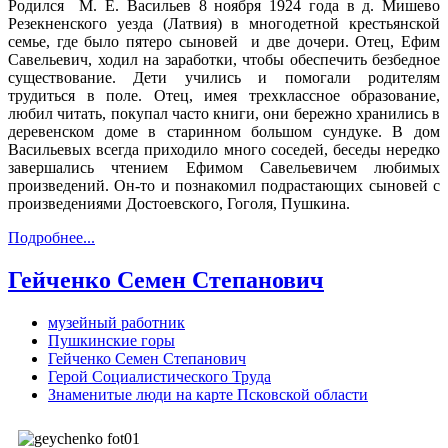
Родился М. Е. Васильев 8 ноября 1924 года в д. Мишево
Резекненского уезда (Латвия) в многодетной крестьянской
семье, где было пятеро сыновей и две дочери. Отец, Ефим
Савельевич, ходил на заработки, чтобы обеспечить безбедное
существование. Дети учились и помогали родителям
трудиться в поле. Отец, имея трехклассное образование,
любил читать, покупал часто книги, они бережно хранились в
деревенском доме в старинном большом сундуке. В дом
Васильевых всегда приходило много соседей, беседы нередко
завершались чтением Ефимом Савельевичем любимых
произведений. Он-то и познакомил подрастающих сыновей с
произведениями Достоевского, Гоголя, Пушкина.
Подробнее...
Гейченко Семен Степанович
музейный работник
Пушкинские горы
Гейченко Семен Степанович
Герой Социалистического Труда
Знаменитые люди на карте Псковской области