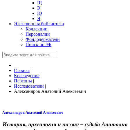
Щ
Э
Ю
Я
Электронная библиотека
Коллекции
Персоналии
Фондодержатели
Поиск по ЭБ
Главная
|
Краеведение
|
Персоны
|
Исследователи
|
Александров Анатолий Алексеевич
Александров Анатолий Алексеевич
История, археология и поэзия – судьба Анатолия