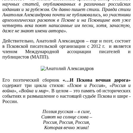
научных статей, опубликованных в различных российских
изданиях и за рубежом. Он давно пишет стихи. Правда стихи
Анатолия Александрова почти не публиковались, но участники
археологических раскопок в Пскове и на Псковщине вот уже
четверть века поют написанные им песни, хотя, зачастую,
даже не знают имени автора».
Действительно, Анатолий Александров – еще и поэт, состоит
в Псковской писательской организации с 2012 г. и является
членом Международной ассоциации писателей и
публицистов (МАПП).
Его поэтический сборник
«…И Пскова вечная дорога»
содержит три цикла стихов:
«Псков и Россия», «Россия и
война», «Война и мир
». В целом – это память об исторических
событиях и размышление о настоящей судьбе Пскова и шире -
России.
Поэзия русская – в силе,
Сияют на солнце слова –
Россия, Россия, Россия,
Которая вечно жива!