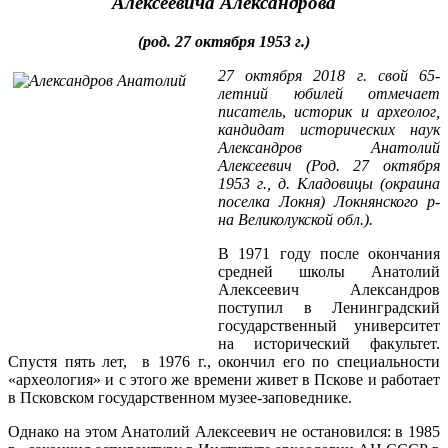
Алексеевича Александрова
(род. 27 октября 1953 г.)
27 октября 2018 г. свой 65-
летний юбилей отмечает
писатель
,
историк и археолог,
кандидат исторических наук
Александров Анатолий
Алексеевич (Род. 27 октября
1953 г., д. Кладовицы (окраина
поселка Локня) Локнянского р-
на Великолукской обл.).
В 1971 году после окончания
средней школы Анатолий
Алексеевич Александров
поступил в Ленинградский
государственный университет
на исторический факультет.
Спустя пять лет, в 1976 г., окончил его по специальности
«археология» и с этого же времени живет в Пскове и работает
в Псковском государственном музее-заповеднике.
Однако на этом Анатолий Алексеевич не остановился: в 1985