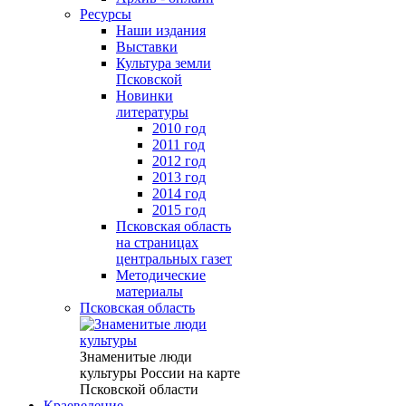
Ресурсы
Наши издания
Выставки
Культура земли
Псковской
Новинки
литературы
2010 год
2011 год
2012 год
2013 год
2014 год
2015 год
Псковская область
на страницах
центральных газет
Методические
материалы
Псковская область
Знаменитые люди
культуры России на карте
Псковской области
Краеведение