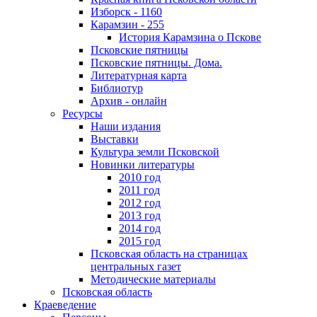
Изборск - 1160
Карамзин - 255
История Карамзина о Пскове
Псковские пятницы
Псковские пятницы. Дома.
Литературная карта
Библиотур
Архив - онлайн
Ресурсы
Наши издания
Выставки
Культура земли Псковской
Новинки литературы
2010 год
2011 год
2012 год
2013 год
2014 год
2015 год
Псковская область на страницах
центральных газет
Методические материалы
Псковская область
Краеведение