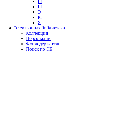
Ш
Щ
Э
Ю
Я
Электронная библиотека
Коллекции
Персоналии
Фондодержатели
Поиск по ЭБ