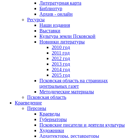
Литературная карта
Библиотур
Архив - онлайн
Ресурсы
Наши издания
Выставки
Культура земли Псковской
Новинки литературы
2010 год
2011 год
2012 год
2013 год
2014 год
2015 год
Псковская область на страницах
центральных газет
Методические материалы
Псковская область
Краеведение
Персоны
Краеведы
Губернаторы
Псковские писатели и деятели культуры
Художники
Архитекторы, реставраторы