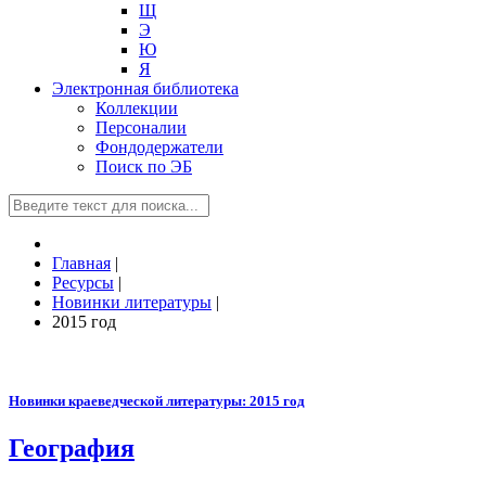
Щ
Э
Ю
Я
Электронная библиотека
Коллекции
Персоналии
Фондодержатели
Поиск по ЭБ
Главная
|
Ресурсы
|
Новинки литературы
|
2015 год
Новинки краеведческой литературы: 2015 год
География