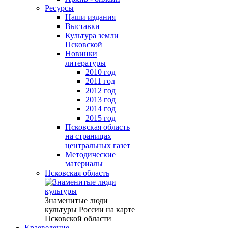
Ресурсы
Наши издания
Выставки
Культура земли
Псковской
Новинки
литературы
2010 год
2011 год
2012 год
2013 год
2014 год
2015 год
Псковская область
на страницах
центральных газет
Методические
материалы
Псковская область
Знаменитые люди
культуры России на карте
Псковской области
Краеведение