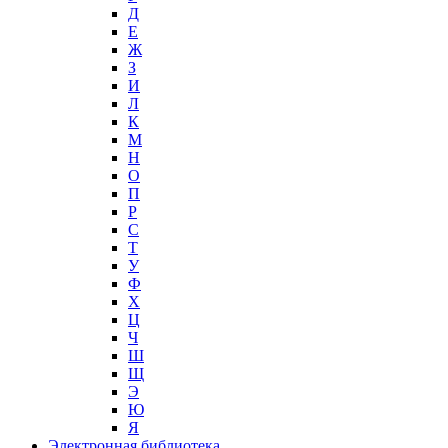
Д
Е
Ж
З
И
Л
К
М
Н
О
П
Р
С
Т
У
Ф
Х
Ц
Ч
Ш
Щ
Э
Ю
Я
Электронная библиотека