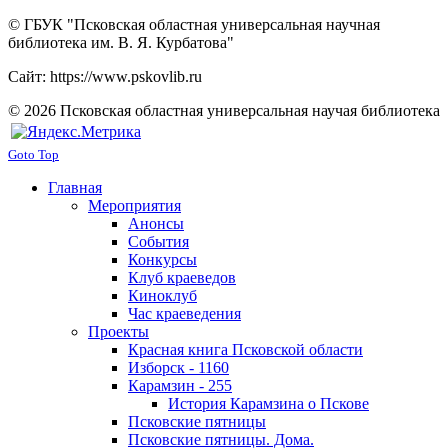
© ГБУК "Псковская областная универсальная научная
библиотека им. В. Я. Курбатова"
Сайт: https://www.pskovlib.ru
© 2026 Псковская областная универсальная научая библиотека
Goto Top
Главная
Мероприятия
Анонсы
События
Конкурсы
Клуб краеведов
Киноклуб
Час краеведения
Проекты
Красная книга Псковской области
Изборск - 1160
Карамзин - 255
История Карамзина о Пскове
Псковские пятницы
Псковские пятницы. Дома.