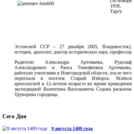
(30 ноября
1958,
Тарту
Эстонской ССР – 27 декабря 2005, Владивосток),
историк, археолог, доктор исторических наук, профессор
Родители Александра Артемьева, Рудольф
Александрович и Раиса Тимофеевна Артемьева,
работали учителями в Новгородской области, после чего
переехали в посёлок Старый Изборск. Увлёкся
археологией в 12-летнем возрасте во время проведения
экспедицией Валентина Васильевича Седова раскопок
Труворова городища.
Сего Дня
9 августа 1409 года