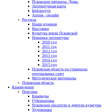
Псковские пятницы. Дома.
Литературная карта
Библиотур
Архив - онлайн
Ресурсы
Наши издания
Выставки
Культура земли Псковской
Новинки литературы
2010 год
2011 год
2012 год
2013 год
2014 год
2015 год
Псковская область на страницах
центральных газет
Методические материалы
Псковская область
Краеведение
Персоны
Краеведы
Губернаторы
Псковские писатели и деятели культуры
Художники