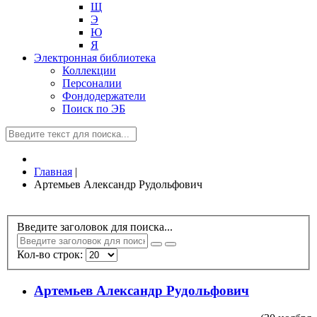
Щ
Э
Ю
Я
Электронная библиотека
Коллекции
Персоналии
Фондодержатели
Поиск по ЭБ
Главная
|
Артемьев Александр Рудольфович
Введите заголовок для поиска...
Кол-во строк:
Артемьев Александр Рудольфович