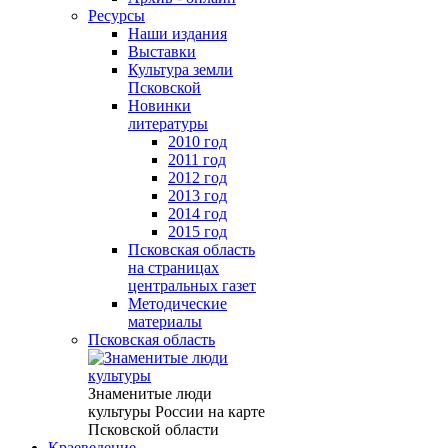
Ресурсы
Наши издания
Выставки
Культура земли
Псковской
Новинки
литературы
2010 год
2011 год
2012 год
2013 год
2014 год
2015 год
Псковская область
на страницах
центральных газет
Методические
материалы
Псковская область
Знаменитые люди
культуры России на карте
Псковской области
Краеведение