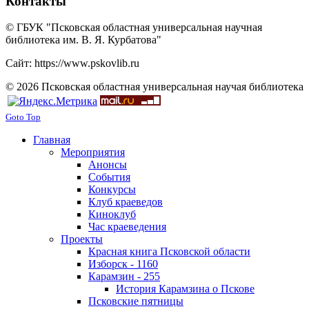
Контакты
© ГБУК "Псковская областная универсальная научная
библиотека им. В. Я. Курбатова"
Сайт: https://www.pskovlib.ru
© 2026 Псковская областная универсальная научая библиотека
Goto Top
Главная
Мероприятия
Анонсы
События
Конкурсы
Клуб краеведов
Киноклуб
Час краеведения
Проекты
Красная книга Псковской области
Изборск - 1160
Карамзин - 255
История Карамзина о Пскове
Псковские пятницы