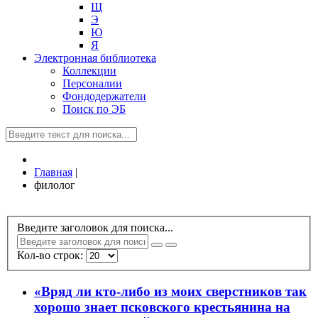
Щ
Э
Ю
Я
Электронная библиотека
Коллекции
Персоналии
Фондодержатели
Поиск по ЭБ
Главная
|
филолог
Введите заголовок для поиска...
Кол-во строк:
«Вряд ли кто-либо из моих сверстников так
хорошо знает псковского крестьянина на