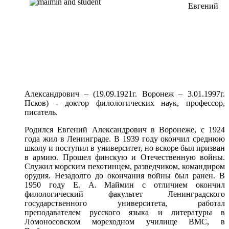
Евгений
Александрович – (19.09.1921г. Воронеж – 3.01.1997г.
Псков) - доктор филологических наук, профессор,
писатель.
Родился Евгений Александрович в Воронеже, с 1924
года жил в Ленинграде. В 1939 году окончил среднюю
школу и поступил в университет, но вскоре был призван
в армию. Прошел финскую и Отечественную войны.
Служил морским пехотинцем, разведчиком, командиром
орудия. Незадолго до окончания войны был ранен. В
1950 году Е. А. Маймин с отличием окончил
филологический факультет Ленинградского
государственного университета, работал
преподавателем русского языка и литературы в
Ломоносовском мореходном училище ВМС, в