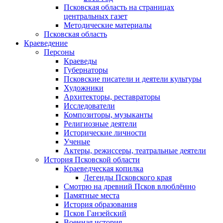
Псковская область на страницах
центральных газет
Методические материалы
Псковская область
Краеведение
Персоны
Краеведы
Губернаторы
Псковские писатели и деятели культуры
Художники
Архитекторы, реставраторы
Исследователи
Композиторы, музыканты
Религиозные деятели
Исторические личности
Ученые
Актеры, режиссеры, театральные деятели
История Псковской области
Краеведческая копилка
Легенды Псковского края
Смотрю на древний Псков влюблённо
Памятные места
История образования
Псков Ганзейский
Военная история