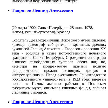
Выборгском педагогическом институте.
Творогов Леонид Алексеевич
(20 марта 1900, Санкт-Петербург – 28 июля 1978,
Псков), ученый-археограф, краевед.
Создатель Древлехранилища Псковского музея, филолог,
краевед, археограф, собиратель и хранитель древних
рукописей Леонид Алексеевич Творогов - ровесник ХХ
века - родился в семье потомственного почетного
гражданина Санкт-Петербурга. С рождения он страдал
вывихом тазобедренных суставов обеих ног, но,
несмотря на предрекаемую врачами полную
неподвижность, прожил активную, долгую и
интересную жизнь. Перед окончанием Ленинградского
государственного университета, в 1923 году, впервые
попал в Псков, активно работал в Псковском
губернском музее, описывал книжные фонды, собирал
старинные рукописи.
Творогов Леонид Алексеевич