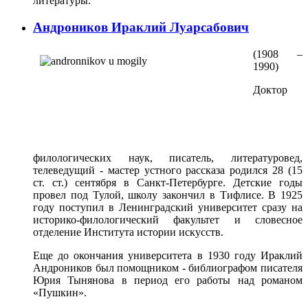
литературы.
Андроников Ираклий Луарсабович
(1908 –
1990)
Доктор
филологических наук, писатель, литературовед,
телеведущий - мастер устного рассказа родился 28 (15
ст. ст.) сентября в Санкт-Петербурге. Детские годы
провел под Тулой, школу закончил в Тифлисе. В 1925
году поступил в Ленинградский университет сразу на
историко-филологический факультет и словесное
отделение Института истории искусств.
Еще до окончания университета в 1930 году Ираклий
Андроников был помощником - библиографом писателя
Юрия Тынянова в период его работы над романом
«Пушкин».