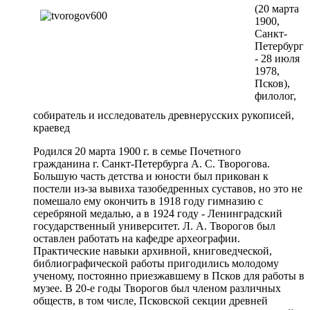
(20 марта
1900,
Санкт-
Петербург
- 28 июля
1978,
Псков),
филолог,
собиратель и исследователь древнерусских рукописей,
краевед
Родился 20 марта 1900 г. в семье Почетного
гражданина г. Санкт-Петербурга А. С. Творогова.
Большую часть детства и юности был прикован к
постели из-за вывиха тазобедренных суставов, но это не
помешало ему окончить в 1918 году гимназию с
серебряной медалью, а в 1924 году - Ленинградский
государственный университет. Л. А. Творогов был
оставлен работать на кафедре археографии.
Практические навыки архивной, книговедческой,
библиографической работы пригодились молодому
ученому, постоянно приезжавшему в Псков для работы в
музее. В 20-е годы Творогов был членом различных
обществ, в том числе, Псковской секции древней