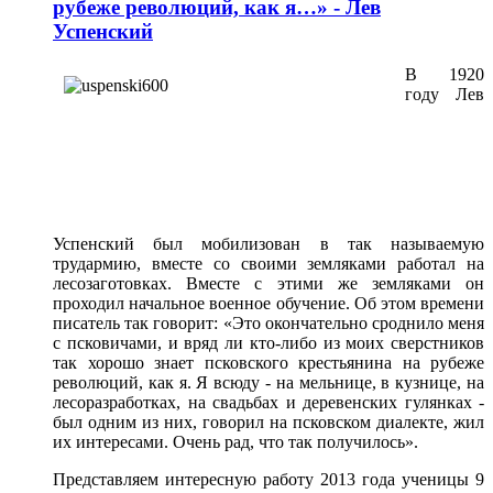
рубеже революций, как я…» - Лев
Успенский
В 1920
году Лев
Успенский был мобилизован в так называемую
трудармию, вместе со своими земляками работал на
лесозаготовках. Вместе с этими же земляками он
проходил начальное военное обучение. Об этом времени
писатель так говорит: «Это окончательно сроднило меня
с псковичами, и вряд ли кто-либо из моих сверстников
так хорошо знает псковского крестьянина на рубеже
революций, как я. Я всюду - на мельнице, в кузнице, на
лесоразработках, на свадьбах и деревенских гулянках -
был одним из них, говорил на псковском диалекте, жил
их интересами. Очень рад, что так получилось».
Представляем интересную работу 2013 года ученицы 9