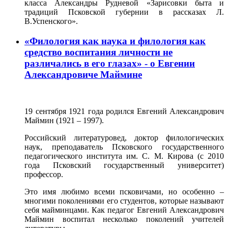
класса Александры Рудневой «Зарисовки быта и
традиций Псковской губернии в рассказах Л.
В.Успенского».
«Филология как наука и филология как
средство воспитания личности не
различались в его глазах» - о Евгении
Александровиче Маймине
19 сентября 1921 года родился Евгений Александрович
Маймин (1921 – 1997).
Российский литературовед, доктор филологических
наук, преподаватель Псковского государственного
педагогического института им. С. М. Кирова (с 2010
года Псковский государственный университет)
профессор.
Это имя любимо всеми псковичами, но особенно –
многими поколениями его студентов, которые называют
себя майминцами. Как педагог Евгений Александрович
Маймин воспитал несколько поколений учителей