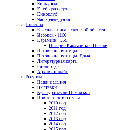
Конкурсы
Клуб краеведов
Киноклуб
Час краеведения
Проекты
Красная книга Псковской области
Изборск - 1160
Карамзин - 255
История Карамзина о Пскове
Псковские пятницы
Псковские пятницы. Дома.
Литературная карта
Библиотур
Архив - онлайн
Ресурсы
Наши издания
Выставки
Культура земли Псковской
Новинки литературы
2010 год
2011 год
2012 год
2013 год
2014 год
2015 год