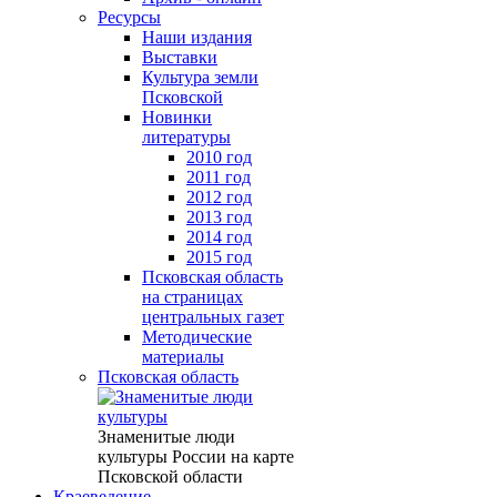
Ресурсы
Наши издания
Выставки
Культура земли
Псковской
Новинки
литературы
2010 год
2011 год
2012 год
2013 год
2014 год
2015 год
Псковская область
на страницах
центральных газет
Методические
материалы
Псковская область
Знаменитые люди
культуры России на карте
Псковской области
Краеведение