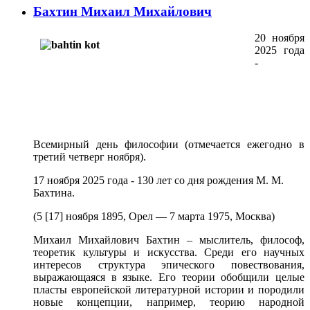
Бахтин Михаил Михайлович
20 ноября
2025 года
-
Всемирный день философии (отмечается ежегодно в
третий четверг ноября).
17 ноября 2025 года - 130 лет со дня рождения М. М.
Бахтина.
(5 [17] ноября 1895, Орел — 7 марта 1975, Москва)
Михаил Михайлович Бахтин – мыслитель, философ,
теоретик культуры и искусства. Среди его научных
интересов структура эпического повествования,
выражающаяся в языке. Его теории обобщили целые
пласты европейской литературной истории и породили
новые концепции, например, теорию народной