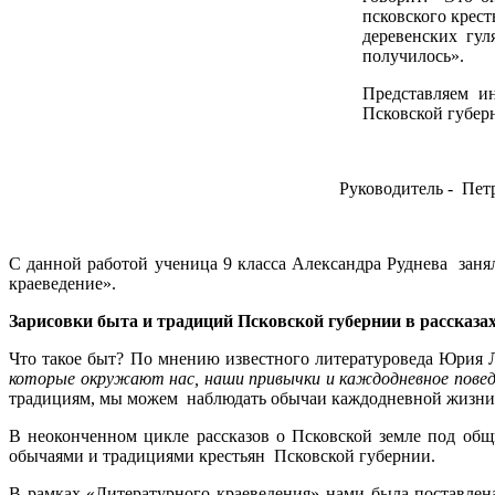
псковского крест
деревенских гул
получилось».
Представляем и
Псковской губерн
Руководитель - Пет
С данной работой ученица 9 класса Александра Руднева заня
краеведение».
Зарисовки быта и традиций Псковской губернии в рассказа
Что такое быт? По мнению известного литературоведа Юрия
которые окружают нас, наши привычки и каждодневное поведе
традициям, мы можем наблюдать обычаи каждодневной жизни, 
В неоконченном цикле рассказов о Псковской земле под общ
обычаями и традициями крестьян Псковской губернии.
В рамках «Литературного краеведения» нами была поставлена