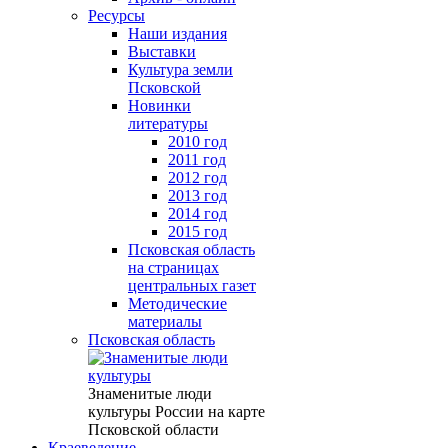
Ресурсы
Наши издания
Выставки
Культура земли
Псковской
Новинки
литературы
2010 год
2011 год
2012 год
2013 год
2014 год
2015 год
Псковская область
на страницах
центральных газет
Методические
материалы
Псковская область
Знаменитые люди
культуры России на карте
Псковской области
Краеведение