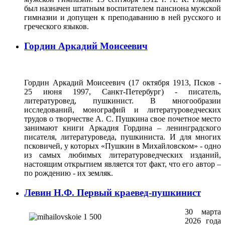
был назначен штатным воспитателем пансиона мужской
гимназии и допущен к преподаванию в ней русского и
греческого языков.
Гордин Аркадий Моисеевич
Гордин Аркадий Моисеевич (17 октября 1913, Псков -
25 июня 1997, Санкт-Петербург) - писатель,
литературовед, пушкинист. В многообразии
исследований, монографий и литературоведческих
трудов о творчестве А. С. Пушкина свое почетное место
занимают книги Аркадия Гордина – ленинградского
писателя, литературоведа, пушкиниста. И для многих
псковичей, у которых «Пушкин в Михайловском» - одно
из самых любимых литературоведческих изданий,
настоящим открытием является тот факт, что его автор –
по рождению - их земляк.
Левин Н.Ф. Первый краевед-пушкинист
30 марта
2026 года