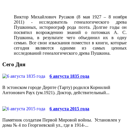
Виктор Михайлович Русаков (8 мая 1927 – 8 ноября
2011) - исследователь генеалогического древа
Пушкиных, историограф рода поэта. Долгие годы он
посвятил возрождению знаний о потомках А. С.
Пушкина, в результате чего объединил их в одну
семью. Все свои изыскания поместил в книги, которые
сегодня являются одними из самых ценных
исследований генеалогического древа Пушкина.
Сего Дня
6 августа 1835 года
В эстонском городе Дерпте (Тарту) родился Корнилий
Антонович Раух (ум.1921). Доктор, действительный...
6 августа 2015 года
Памятник солдатам Первой Мировой войны. Установлен у
дома № 4 по Георгиевской ул., где в 1914-...