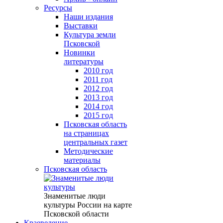
Ресурсы
Наши издания
Выставки
Культура земли
Псковской
Новинки
литературы
2010 год
2011 год
2012 год
2013 год
2014 год
2015 год
Псковская область
на страницах
центральных газет
Методические
материалы
Псковская область
Знаменитые люди
культуры России на карте
Псковской области
Краеведение