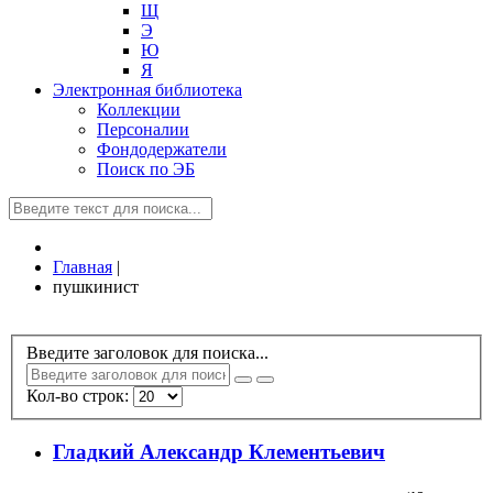
Щ
Э
Ю
Я
Электронная библиотека
Коллекции
Персоналии
Фондодержатели
Поиск по ЭБ
Главная
|
пушкинист
Введите заголовок для поиска...
Кол-во строк:
Гладкий Александр Клементьевич