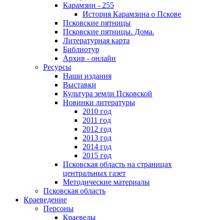
Карамзин - 255
История Карамзина о Пскове
Псковские пятницы
Псковские пятницы. Дома.
Литературная карта
Библиотур
Архив - онлайн
Ресурсы
Наши издания
Выставки
Культура земли Псковской
Новинки литературы
2010 год
2011 год
2012 год
2013 год
2014 год
2015 год
Псковская область на страницах
центральных газет
Методические материалы
Псковская область
Краеведение
Персоны
Краеведы