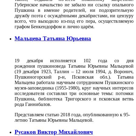
Губернское начальство не забыло ни ссылку опального
Пушкина в имение родителей, ни подозрительную
дружбу поэта с осуждёнными декабристами, ни цензуру
всего, что выходило из-под его пера, осуществляемую
графом Бенкен­дорфом и лично царём.
Мальцева Татьяна Юрьевна
19 декабря исполняется 102 года со дня
рождения пушкиноведа Татьяны Юрьевны Мальцевой
(19 декабря 1923, Таллин – 12 июля 1994, д. Воронич,
Пушкиногорский р-н, Псковская обл.). Татьяна
Мальцева работала научным сотрудником Пушкинского
музея-заповедника (1955-1980), круг научных интересов
исследователя составлял три основные темы: потомки
Пушкина, библиотека Тригорского и псковская ветвь
рода Ганнибалов.
Представляем статью 2018 года, опубликованную к 95-
летию Татьяны Юрьевны Мальцевой.
Русаков Виктор Михайлович