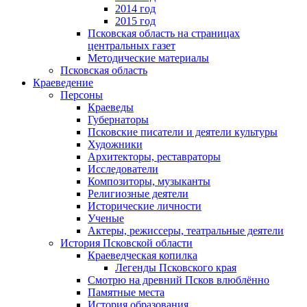
2014 год
2015 год
Псковская область на страницах
центральных газет
Методические материалы
Псковская область
Краеведение
Персоны
Краеведы
Губернаторы
Псковские писатели и деятели культуры
Художники
Архитекторы, реставраторы
Исследователи
Композиторы, музыканты
Религиозные деятели
Исторические личности
Ученые
Актеры, режиссеры, театральные деятели
История Псковской области
Краеведческая копилка
Легенды Псковского края
Смотрю на древний Псков влюблённо
Памятные места
История образования