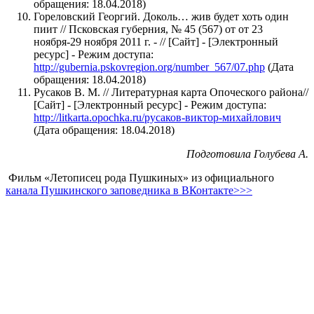
обращения: 18.04.2018)
Гореловский Георгий. Доколь… жив будет хоть один
пиит // Псковская губерния, № 45 (567) от от 23
ноября-29 ноября 2011 г. - // [Сайт] - [Электронный
ресурс] - Режим доступа:
http://gubernia.pskovregion.org/number_567/07.php
(Дата
обращения: 18.04.2018)
Русаков В. М. // Литературная карта Опоческого района//
[Сайт] - [Электронный ресурс] - Режим доступа:
http://litkarta.opochka.ru/русаков-виктор-михайлович
(Дата обращения: 18.04.2018)
Подготовила Голубева А.
Фильм «Летописец рода Пушкиных» из официального
канала Пушкинского заповедника в ВКонтакте>>>