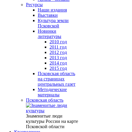
Ресурсы
Наши издания
Выставки
Культура земли
Псковской
Новинки
литературы
2010 год
2011 год
2012 год
2013 год
2014 год
2015 год
Псковская область
на страницах
центральных газет
Методические
материалы
Псковская область
Знаменитые люди
культуры России на карте
Псковской области
Краеведение