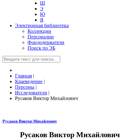
Щ
Э
Ю
Я
Электронная библиотека
Коллекции
Персоналии
Фондодержатели
Поиск по ЭБ
Главная
|
Краеведение
|
Персоны
|
Исследователи
|
Русаков Виктор Михайлович
Русаков Виктор Михайлович
Русаков Виктор Михайлович