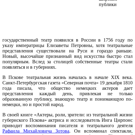
публики
государственный театр появился в России в 1756 году по
указу императрицы Елизаветы Петровны, хотя театральные
представления существовали на Руси и гораздо раньше.
Новый, высочайше признанный вид искусства быстро стал
популярным. Вслед за столицей собственные театры стали
появляться и в губерниях.
В Пскове театральная жизнь началась в начале XIX века.
Санкт-Петербургская газета «Северная почта» 19 декабря 1810
года писала, что общество немецких актеров дает
представления каждый день, привлекая не только
образованную публику, знающую театр и понимающую по-
немецки, но и простой народ.
В своей книге «Актеры, роли, зрители: из театральной жизни
губернского Пскова» актриса и исследователь Инга Цирпонс
приводит воспоминания писателя и театрального деятеля
Рафаила Михайловича Зотова
. Он вспоминал спектакли,