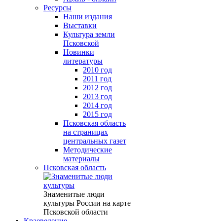
Ресурсы
Наши издания
Выставки
Культура земли
Псковской
Новинки
литературы
2010 год
2011 год
2012 год
2013 год
2014 год
2015 год
Псковская область
на страницах
центральных газет
Методические
материалы
Псковская область
Знаменитые люди
культуры России на карте
Псковской области
Краеведение