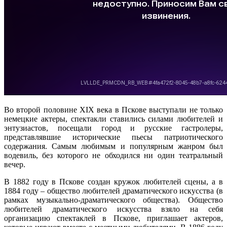
Во второй половине XIX века в Пскове выступали не только
немецкие актеры, спектакли ставились силами любителей и
энтузиастов, посещали город и русские гастролеры,
представлявшие исторические пьесы патриотического
содержания. Самым любимым и популярным жанром был
водевиль, без которого не обходился ни один театральный
вечер.
В 1882 году в Пскове создан кружок любителей сцены, а в
1884 году – общество любителей драматического искусства (в
рамках музыкально-драматического общества). Общество
любителей драматического искусства взяло на себя
организацию спектаклей в Пскове, приглашает актеров,