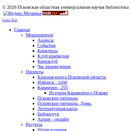
© 2026 Псковская областная универсальная научая библиотека
Goto Top
Главная
Мероприятия
Анонсы
События
Конкурсы
Клуб краеведов
Киноклуб
Час краеведения
Проекты
Красная книга Псковской области
Изборск - 1160
Карамзин - 255
История Карамзина о Пскове
Псковские пятницы
Псковские пятницы. Дома.
Литературная карта
Библиотур
Архив - онлайн
Ресурсы
Наши издания