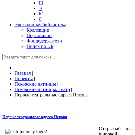
Щ
Э
Ю
Я
Электронная библиотека
Коллекции
Персоналии
Фондодержатели
Поиск по ЭБ
Главная
|
Проекты
|
Псковские пятницы
|
Псковские пятницы. Театр
|
Первые театральные адреса Пскова
Первые театральные адреса Пскова
Открытый для
широкой