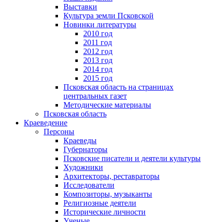
Выставки
Культура земли Псковской
Новинки литературы
2010 год
2011 год
2012 год
2013 год
2014 год
2015 год
Псковская область на страницах
центральных газет
Методические материалы
Псковская область
Краеведение
Персоны
Краеведы
Губернаторы
Псковские писатели и деятели культуры
Художники
Архитекторы, реставраторы
Исследователи
Композиторы, музыканты
Религиозные деятели
Исторические личности
Ученые