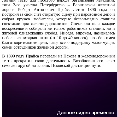
Летний театр для простого народа организовал начальник
тяги 2-го участка Петербургско – Варшавской железной
дороги Роберт Антонович Прайс. Летом 1896 года он
построил за свой счет открытую сцену при паровозном депо и
собрал кружок любителей, которые безвозмездно ставили
спектакли для железнодорожников. Спектакли шли каждое
воскресенье и собирали не только работников станции, но и
жителей близлежащих слобод. Иногда, впрочем, назначалась
небольшая входная плата (от 10 до 40 копеек), но сбор имел
благотворительные цели, чаще всего поддержку малоимущих
семей сотрудников железной дороги.
В 1899 году Прайса перевели из Пскова и железнодорожный
театр прекратил свою деятельность. Возобновил его через
семь лет другой начальник Псковской дистанции пути.