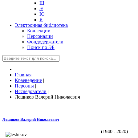
Щ
Э
Ю
Я
Электронная библиотека
Коллекции
Персоналии
Фондодержатели
Поиск по ЭБ
Главная
|
Краеведение
|
Персоны
|
Исследователи
|
Лещиков Валерий Николаевич
Лещиков Валерий Николаевич
(1940 - 2020)