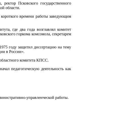
, ректор Псковского государственного
ой области.
 короткого времени работы заведующим
тута, где два года возглавлял комитет
ковского горкома комсомола, секретарем
975 году защитил диссертацию на тему
ии в России».
 областного комитета КПСС.
начал педагогическую деятельность как
министративно-управленческой работы.