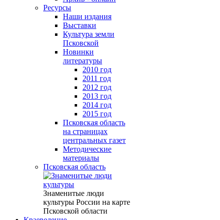
Ресурсы
Наши издания
Выставки
Культура земли
Псковской
Новинки
литературы
2010 год
2011 год
2012 год
2013 год
2014 год
2015 год
Псковская область
на страницах
центральных газет
Методические
материалы
Псковская область
Знаменитые люди
культуры России на карте
Псковской области
Краеведение