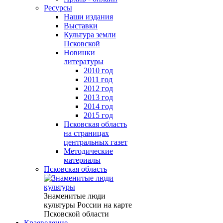
Ресурсы
Наши издания
Выставки
Культура земли
Псковской
Новинки
литературы
2010 год
2011 год
2012 год
2013 год
2014 год
2015 год
Псковская область
на страницах
центральных газет
Методические
материалы
Псковская область
Знаменитые люди
культуры России на карте
Псковской области
Краеведение