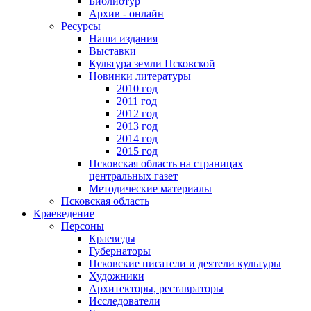
Библиотур
Архив - онлайн
Ресурсы
Наши издания
Выставки
Культура земли Псковской
Новинки литературы
2010 год
2011 год
2012 год
2013 год
2014 год
2015 год
Псковская область на страницах
центральных газет
Методические материалы
Псковская область
Краеведение
Персоны
Краеведы
Губернаторы
Псковские писатели и деятели культуры
Художники
Архитекторы, реставраторы
Исследователи