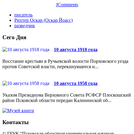
JComments
писатель
Рихтер Оскар (Оскар Йоасс)
разведчик
Сего Дня
10 августа 1918 года
Восстание крестьян в Ручьевской волости Порховского уезда
против Советской власти, перекинувшееся и...
10 августа 1958 года
Указом Президиума Верховного Совета РСФСР Плоскошский
район Псковской области передан Калининской об...
Контакты
© ГБУК "Псковская областная универсальная научная