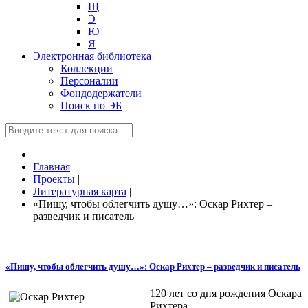
Щ
Э
Ю
Я
Электронная библиотека
Коллекции
Персоналии
Фондодержатели
Поиск по ЭБ
Главная
|
Проекты
|
Литературная карта
|
«Пишу, чтобы облегчить душу…»: Оскар Рихтер –
разведчик и писатель
«Пишу, чтобы облегчить душу…»: Оскар Рихтер – разведчик и писатель
120 лет со дня рождения Оскара
Рихтера.