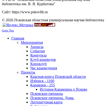
библиотека им. В. Я. Курбатова"
Сайт: https://www.pskovlib.ru
© 2026 Псковская областная универсальная научая библиотека
Goto Top
Главная
Мероприятия
Анонсы
События
Конкурсы
Клуб краеведов
Киноклуб
Час краеведения
Проекты
Красная книга Псковской области
Изборск - 1160
Карамзин - 255
История Карамзина о Пскове
Псковские пятницы
Псковские пятницы. Дома.
Литературная карта