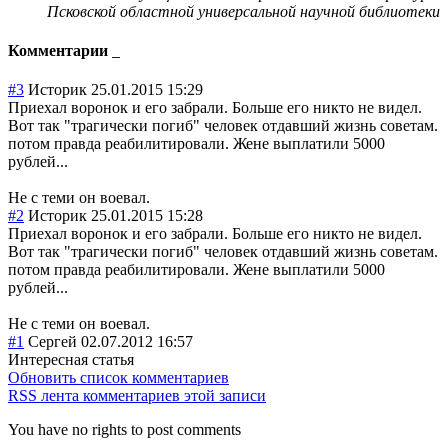
Псковской областной универсальной научной библиотеки
Комментарии
#3
Историк
25.01.2015 15:29
Приехал воронок и его забрали. Больше его никто не видел.
Вот так "трагически погиб" человек отдавший жизнь советам.
потом правда реабилитировали. Жене выплатили 5000
рублей...
Не с теми он воевал.
#2
Историк
25.01.2015 15:28
Приехал воронок и его забрали. Больше его никто не видел.
Вот так "трагически погиб" человек отдавший жизнь советам.
потом правда реабилитировали. Жене выплатили 5000
рублей...
Не с теми он воевал.
#1
Сергей
02.07.2012 16:57
Интересная статья
Обновить список комментариев
RSS лента комментариев этой записи
You have no rights to post comments