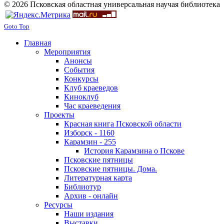
© 2026 Псковская областная универсальная научая библиотека
Goto Top
Главная
Мероприятия
Анонсы
События
Конкурсы
Клуб краеведов
Киноклуб
Час краеведения
Проекты
Красная книга Псковской области
Изборск - 1160
Карамзин - 255
История Карамзина о Пскове
Псковские пятницы
Псковские пятницы. Дома.
Литературная карта
Библиотур
Архив - онлайн
Ресурсы
Наши издания
Выставки