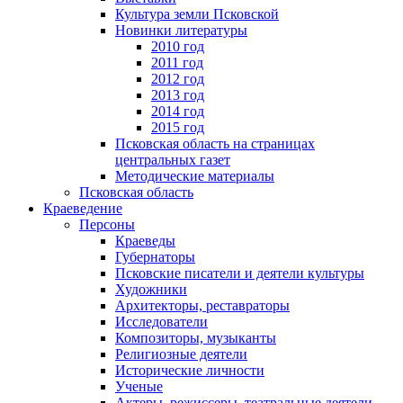
Культура земли Псковской
Новинки литературы
2010 год
2011 год
2012 год
2013 год
2014 год
2015 год
Псковская область на страницах
центральных газет
Методические материалы
Псковская область
Краеведение
Персоны
Краеведы
Губернаторы
Псковские писатели и деятели культуры
Художники
Архитекторы, реставраторы
Исследователи
Композиторы, музыканты
Религиозные деятели
Исторические личности
Ученые
Актеры, режиссеры, театральные деятели