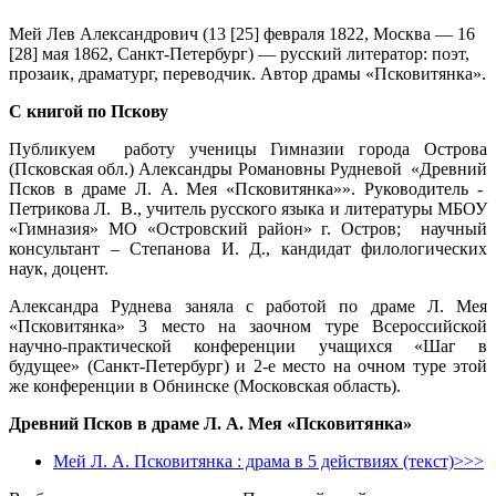
Мей Лев Александрович (13 [25] февраля 1822, Москва — 16
[28] мая 1862, Санкт-Петербург) — русский литератор: поэт,
прозаик, драматург, переводчик. Автор драмы «Псковитянка».
С книгой по Пскову
Публикуем работу ученицы Гимназии города Острова
(Псковская обл.) Александры Романовны Рудневой «Древний
Псков в драме Л. А. Мея «Псковитянка»». Руководитель -
Петрикова Л. В., учитель русского языка и литературы МБОУ
«Гимназия» МО «Островский район» г. Остров; научный
консультант – Степанова И. Д., кандидат филологических
наук, доцент.
Александра Руднева заняла с работой по драме Л. Мея
«Псковитянка» 3 место на заочном туре Всероссийской
научно-практической конференции учащихся «Шаг в
будущее» (Санкт-Петербург) и 2-е место на очном туре этой
же конференции в Обнинске (Московская область).
Древний Псков в драме Л. А. Мея «Псковитянка»
Мей Л. А. Псковитянка : драма в 5 действиях (текст)>>>