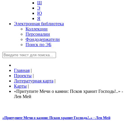
Щ
Э
Ю
Я
Электронная библиотека
Коллекции
Персоналии
Фондодержатели
Поиск по ЭБ
Главная
|
Проекты
|
Литературная карта
|
Карты
|
«Притупите Мечи о камни: Псков хранит Господь!..» -
Лев Мей
«Притупите Мечи о камни: Псков хранит Господь!..» - Лев Мей