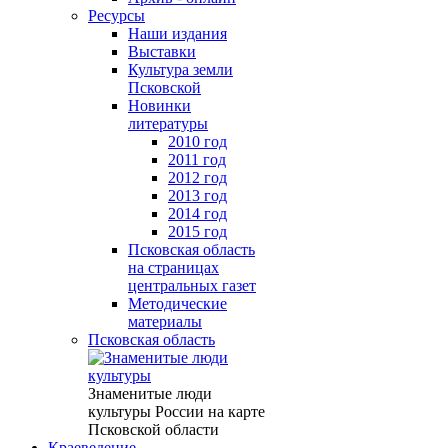
Ресурсы
Наши издания
Выставки
Культура земли
Псковской
Новинки
литературы
2010 год
2011 год
2012 год
2013 год
2014 год
2015 год
Псковская область
на страницах
центральных газет
Методические
материалы
Псковская область
Знаменитые люди
культуры России на карте
Псковской области
Краеведение