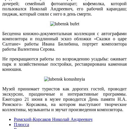
дочерей; семейный фотоаппарат; кофемолка, которой
пользовался Николай Андреевич, его рабочий карандаш;
пиджак, который сняли с него в день смерти.
Бесценна книжно-документальная коллекция с автографами
композитора и подлинный эскиз обложки «Сказки о царе
Салтане» работы Ивана Билибина, портрет композитора
работы Валентина Серова.
Не прекращаются работы по возрождению усадьбы: оживает
парк и хозяйственные постройки, реставрирована каменная
конюшня.
Музей принимает туристов как дорогих гостей, проводит
экскурсии, праздничные и интерактивные программы.
Ежегодно 21 июня в музее проводится День памяти Н.А.
Римского- Корсакова, на котором выступают творческие
коллективы, музыканты и звучат произведения композитора.
Римский-Корсаков Николай Андреевич
Плюсса