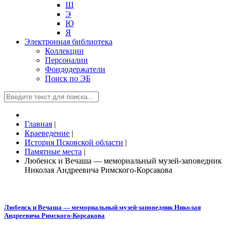
Щ
Э
Ю
Я
Электронная библиотека
Коллекции
Персоналии
Фондодержатели
Поиск по ЭБ
Главная
|
Краеведение
|
История Псковской области
|
Памятные места
|
Любенск и Вечаша — мемориальный музей-заповедник
Николая Андреевича Римского-Корсакова
Любенск и Вечаша — мемориальный музей-заповедник Николая
Андреевича Римского-Корсакова