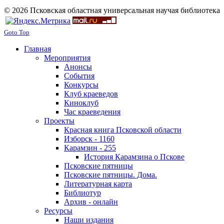
© 2026 Псковская областная универсальная научая библиотека
Goto Top
Главная
Мероприятия
Анонсы
События
Конкурсы
Клуб краеведов
Киноклуб
Час краеведения
Проекты
Красная книга Псковской области
Изборск - 1160
Карамзин - 255
История Карамзина о Пскове
Псковские пятницы
Псковские пятницы. Дома.
Литературная карта
Библиотур
Архив - онлайн
Ресурсы
Наши издания