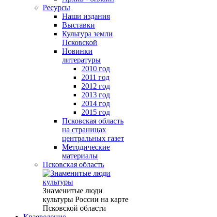
Ресурсы
Наши издания
Выставки
Культура земли
Псковской
Новинки
литературы
2010 год
2011 год
2012 год
2013 год
2014 год
2015 год
Псковская область
на страницах
центральных газет
Методические
материалы
Псковская область
Знаменитые люди
культуры России на карте
Псковской области
Краеведение