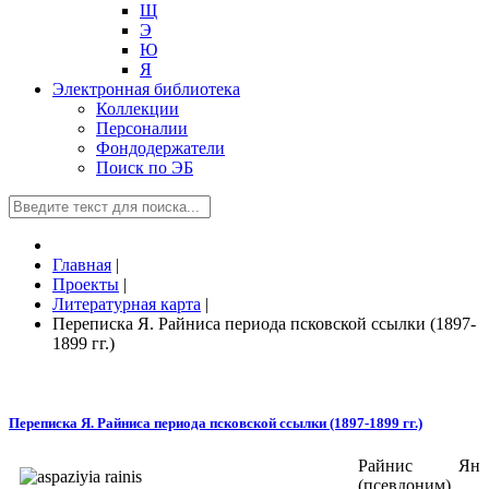
Щ
Э
Ю
Я
Электронная библиотека
Коллекции
Персоналии
Фондодержатели
Поиск по ЭБ
Главная
|
Проекты
|
Литературная карта
|
Переписка Я. Райниса периода псковской ссылки (1897-
1899 гг.)
Переписка Я. Райниса периода псковской ссылки (1897-1899 гг.)
Райнис Ян
(псевдоним),