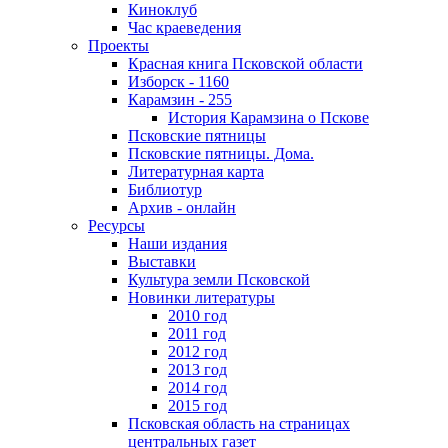
Киноклуб
Час краеведения
Проекты
Красная книга Псковской области
Изборск - 1160
Карамзин - 255
История Карамзина о Пскове
Псковские пятницы
Псковские пятницы. Дома.
Литературная карта
Библиотур
Архив - онлайн
Ресурсы
Наши издания
Выставки
Культура земли Псковской
Новинки литературы
2010 год
2011 год
2012 год
2013 год
2014 год
2015 год
Псковская область на страницах
центральных газет