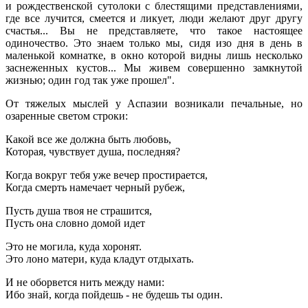
и рождественской сутолоки с блестящими представлениями,
где все лучится, смеется и ликует, люди желают друг другу
счастья... Вы не представляете, что такое настоящее
одиночество. Это знаем только мы, сидя изо дня в день в
маленькой комнатке, в окно которой видны лишь несколько
заснеженных кустов... Мы живем совершенно замкнутой
жизнью; один год так уже прошел".
От тяжелых мыслей у Аспазии возникали печальные, но
озаренные светом строки:
Какой все же должна быть любовь,
Которая, чувствует душа, последняя?
Когда вокруг тебя уже вечер простирается,
Когда смерть намечает черный рубеж,
Пусть душа твоя не страшится,
Пусть она словно домой идет
Это не могила, куда хоронят.
Это лоно матери, куда кладут отдыхать.
И не оборвется нить между нами:
Ибо знай, когда пойдешь - не будешь ты один.