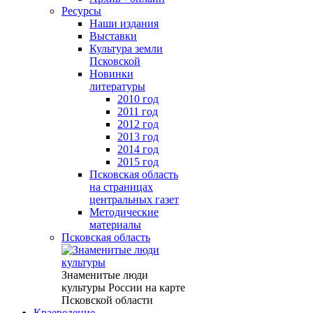
Ресурсы
Наши издания
Выставки
Культура земли
Псковской
Новинки
литературы
2010 год
2011 год
2012 год
2013 год
2014 год
2015 год
Псковская область
на страницах
центральных газет
Методические
материалы
Псковская область
Знаменитые люди
культуры России на карте
Псковской области
Краеведение