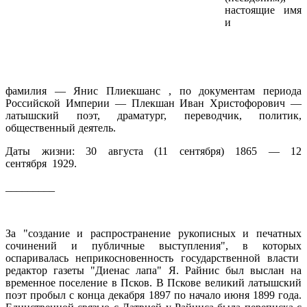
настоящие имя
и
фамилия — Янис Плиекшанс , по документам периода
Российской Империи — Плекшан Иван Христофорович —
латышский поэт, драматург, переводчик, политик,
общественный деятель.
Даты жизни: 30 августа (11 сентября) 1865 — 12
сентября 1929.
_________
За "создание и распространение рукописных и печатных
сочинений и публичные выступления", в которых
оспаривалась неприкосновенность государственной власти
редактор газеты "Диенас лапа" Я. Райнис был выслан на
временное поселение в Псков. В Пскове великий латышский
поэт пробыл с конца декабря 1897 по начало июня 1899 года.