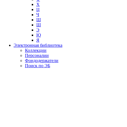
Х
Ц
Ч
Ш
Щ
Э
Ю
Я
Электронная библиотека
Коллекции
Персоналии
Фондодержатели
Поиск по ЭБ