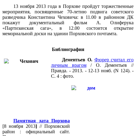
13 ноября 2013 года в Порхове пройдут торжественные
мероприятия, посвященные 70-летию подвига советского
разведчика Константина Чеховича: в 11.00 в районном ДК
покажут документальный фильм А. Олиферука
«Партизанская сага», в 12.00 состоится открытие
мемориальной доски на здании Порховского почтамта.
Библиография
Дементьев О.
Фюрер считал его
личным врагом
/ О. Дементьев //
Правда. - 2013. - 12-13 нояб. (N 124). -
С. 4 : фото.
Памятная дата Порхова
[8 ноября 2013
]
// Порховский
район : официальный сайт.