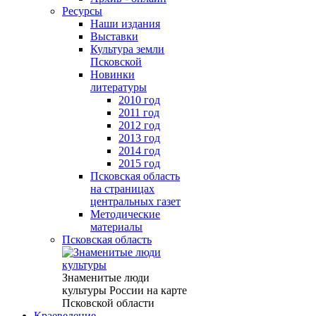
Ресурсы
Наши издания
Выставки
Культура земли
Псковской
Новинки
литературы
2010 год
2011 год
2012 год
2013 год
2014 год
2015 год
Псковская область
на страницах
центральных газет
Методические
материалы
Псковская область
Знаменитые люди
культуры России на карте
Псковской области
Краеведение