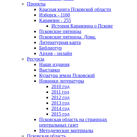
Проекты
Красная книга Псковской области
Изборск - 1160
Карамзин - 255
История Карамзина о Пскове
Псковские пятницы
Псковские пятницы. Дома.
Литературная карта
Библиотур
Архив - онлайн
Ресурсы
Наши издания
Выставки
Культура земли Псковской
Новинки литературы
2010 год
2011 год
2012 год
2013 год
2014 год
2015 год
Псковская область на страницах
центральных газет
Методические материалы
Псковская область