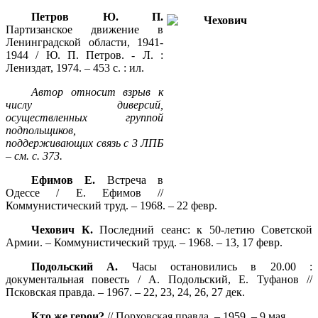
Петров Ю. П.
Партизанское движение в
Ленинградской области, 1941-
1944 / Ю. П. Петров. - Л. :
Лениздат, 1974. – 453 с. : ил.
Автор относит взрыв к
числу диверсий,
осуществленных группой
подпольщиков,
поддерживающих связь с 3 ЛПБ
– см. с. 373.
Ефимов Е.
Встреча в
Одессе / Е. Ефимов //
Коммунистический труд. – 1968. – 22 февр.
Чехович К.
Последний сеанс: к 50-летию Советской
Армии. – Коммунистический труд. – 1968. – 13, 17 февр.
Подольский А.
Часы остановились в 20.00 :
документальная повесть / А. Подольский, Е. Туфанов //
Псковская правда. – 1967. – 22, 23, 24, 26, 27 дек.
Кто же герои?
// Порховская правда. – 1959. – 9 мая.