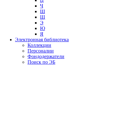
Ц
Ч
Ш
Щ
Э
Ю
Я
Электронная библиотека
Коллекции
Персоналии
Фондодержатели
Поиск по ЭБ