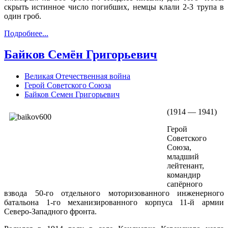
скрыть истинное число погибших, немцы клали 2-3 трупа в
один гроб.
Подробнее...
Байков Семён Григорьевич
Великая Отечественная война
Герой Советского Союза
Байков Семен Григорьевич
(1914 — 1941)
Герой
Советского
Союза,
младший
лейтенант,
командир
сапёрного
взвода 50-го отдельного моторизованного инженерного
батальона 1-го механизированного корпуса 11-й армии
Северо-Западного фронта.