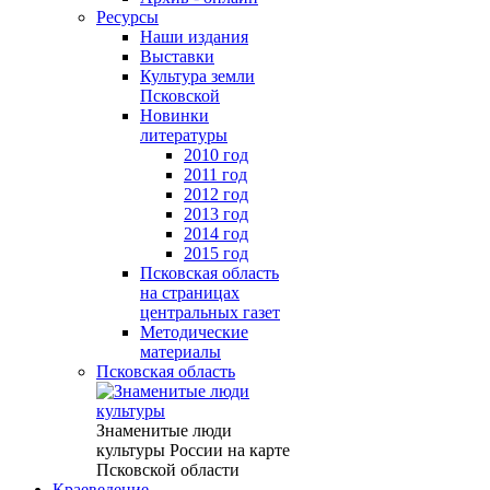
Ресурсы
Наши издания
Выставки
Культура земли
Псковской
Новинки
литературы
2010 год
2011 год
2012 год
2013 год
2014 год
2015 год
Псковская область
на страницах
центральных газет
Методические
материалы
Псковская область
Знаменитые люди
культуры России на карте
Псковской области
Краеведение