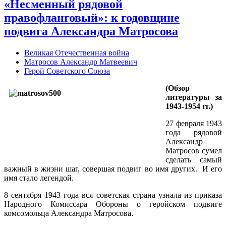
«Несменный рядовой
правофланговый»: к годовщине
подвига Александра Матросова
Великая Отечественная война
Матросов Александр Матвеевич
Герой Советского Союза
(Обзор
литературы за
1943-1954 гг.)
27 февраля 1943
года рядовой
Александр
Матросов сумел
сделать самый
важный в жизни шаг, совершая подвиг во имя других. И его
имя стало легендой.
8 сентября 1943 года вся советская страна узнала из приказа
Народного Комиссара Обороны о геройском подвиге
комсомольца Александра Матросова.