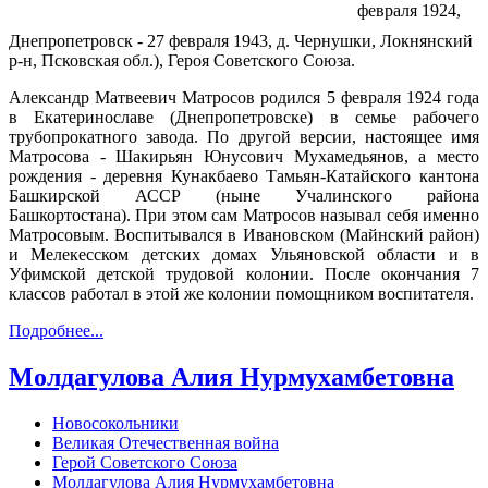
февраля 1924,
Днепропетровск - 27 февраля 1943, д. Чернушки, Локнянский
р-н, Псковская обл.), Героя Советского Союза.
Александр Матвеевич Матросов родился 5 февраля 1924 года
в Екатеринославе (Днепропетровске) в семье рабочего
трубопрокатного завода. По другой версии, настоящее имя
Матросова - Шакирьян Юнусович Мухамедьянов, а место
рождения - деревня Кунакбаево Тамьян-Катайского кантона
Башкирской АССР (ныне Учалинского района
Башкортостана). При этом сам Матросов называл себя именно
Матросовым. Воспитывался в Ивановском (Майнский район)
и Мелекесском детских домах Ульяновской области и в
Уфимской детской трудовой колонии. После окончания 7
классов работал в этой же колонии помощником воспитателя.
Подробнее...
Молдагулова Алия Нурмухамбетовна
Новосокольники
Великая Отечественная война
Герой Советского Союза
Молдагулова Алия Нурмухамбетовна