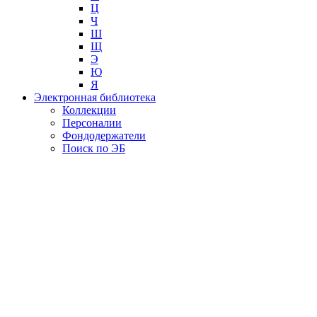
Ц
Ч
Ш
Щ
Э
Ю
Я
Электронная библиотека
Коллекции
Персоналии
Фондодержатели
Поиск по ЭБ