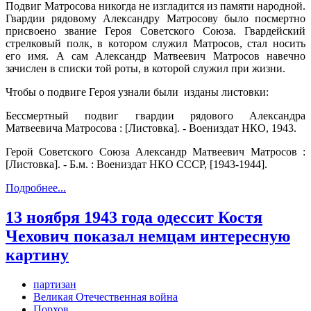
Подвиг Матросова никогда не изгладится из памяти народной.
Гвардии рядовому Александру Матросову было посмертно
присвоено звание Героя Советского Союза. Гвардейский
стрелковый полк, в котором служил Матросов, стал носить
его имя. А сам Александр Матвеевич Матросов навечно
зачислен в списки той роты, в которой служил при жизни.
Чтобы о подвиге Героя узнали были изданы листовки:
Бессмертный подвиг гвардии рядового Александра
Матвеевича Матросова : [Листовка]. - Воениздат НКО, 1943.
Герой Советского Союза Александр Матвеевич Матросов :
[Листовка]. - Б.м. : Воениздат НКО СССР, [1943-1944].
Подробнее...
13 ноября 1943 года одессит Костя
Чехович показал немцам интересную
картину
партизан
Великая Отечественная война
Порхов