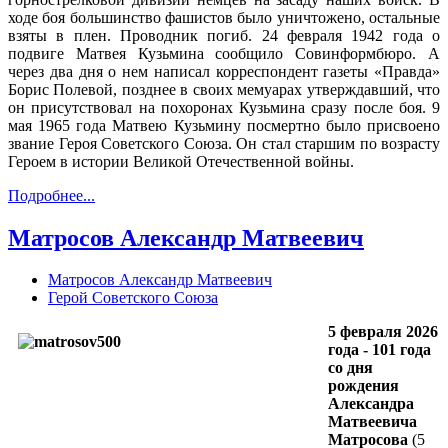
ходе боя большинство фашистов было уничтожено, остальные
взяты в плен. Проводник погиб. 24 февраля 1942 года о
подвиге Матвея Кузьмина сообщило Совинформбюро. А
через два дня о нем написал корреспондент газеты «Правда»
Борис Полевой, позднее в своих мемуарах утверждавший, что
он присутствовал на похоронах Кузьмина сразу после боя. 9
мая 1965 года Матвею Кузьмину посмертно было присвоено
звание Героя Советского Союза. Он стал старшим по возрасту
Героем в истории Великой Отечественной войны.
Подробнее...
Матросов Александр Матвеевич
Матросов Александр Матвеевич
Герой Советского Союза
5 февраля 2026
года - 101 года
со дня
рождения
Александра
Матвеевича
Матросова
(5