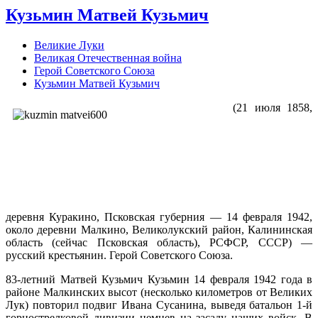
Кузьмин Матвей Кузьмич
Великие Луки
Великая Отечественная война
Герой Советского Союза
Кузьмин Матвей Кузьмич
(21 июля 1858,
деревня Куракино, Псковская губерния — 14 февраля 1942,
около деревни Малкино, Великолукский район, Калининская
область (сейчас Псковская область), РСФСР, СССР) —
русский крестьянин. Герой Советского Союза.
83-летний Матвей Кузьмич Кузьмин 14 февраля 1942 года в
районе Малкинских высот (несколько километров от Великих
Лук) повторил подвиг Ивана Сусанина, выведя батальон 1-й
горнострелковой дивизии немцев на засаду наших войск. В