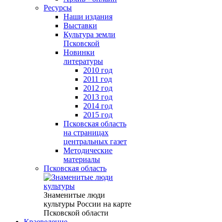
Ресурсы
Наши издания
Выставки
Культура земли
Псковской
Новинки
литературы
2010 год
2011 год
2012 год
2013 год
2014 год
2015 год
Псковская область
на страницах
центральных газет
Методические
материалы
Псковская область
Знаменитые люди
культуры России на карте
Псковской области
Краеведение