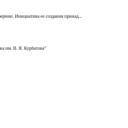
ернии. Инициатива ее создания принад...
а им. В. Я. Курбатова"