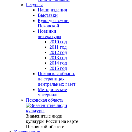
Ресурсы
Наши издания
Выставки
Культура земли
Псковской
Новинки
литературы
2010 год
2011 год
2012 год
2013 год
2014 год
2015 год
Псковская область
на страницах
центральных газет
Методические
материалы
Псковская область
Знаменитые люди
культуры России на карте
Псковской области
Краеведение