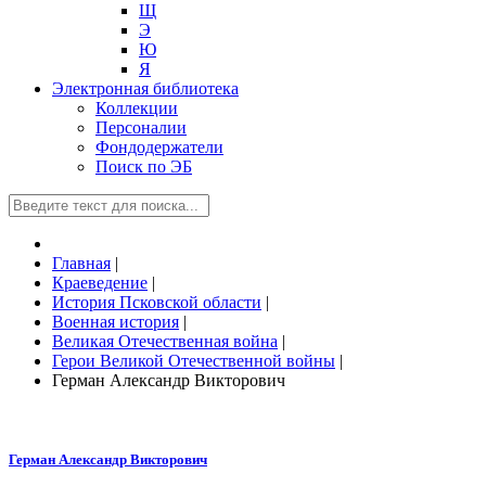
Щ
Э
Ю
Я
Электронная библиотека
Коллекции
Персоналии
Фондодержатели
Поиск по ЭБ
Главная
|
Краеведение
|
История Псковской области
|
Военная история
|
Великая Отечественная война
|
Герои Великой Отечественной войны
|
Герман Александр Викторович
Герман Александр Викторович