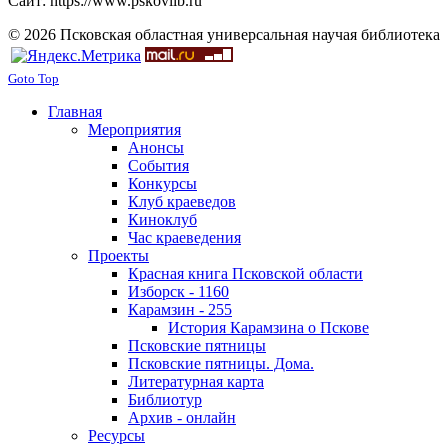
Сайт: https://www.pskovlib.ru
© 2026 Псковская областная универсальная научая библиотека
Goto Top
Главная
Мероприятия
Анонсы
События
Конкурсы
Клуб краеведов
Киноклуб
Час краеведения
Проекты
Красная книга Псковской области
Изборск - 1160
Карамзин - 255
История Карамзина о Пскове
Псковские пятницы
Псковские пятницы. Дома.
Литературная карта
Библиотур
Архив - онлайн
Ресурсы