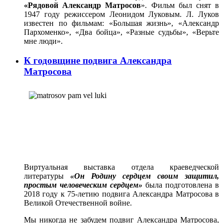
«Рядовой Александр Матросов
». Фильм был снят в
1947 году режиссером Леонидом Луковым. Л. Луков
известен по фильмам: «Большая жизнь», «Александр
Пархоменко», «Два бойца», «Разные судьбы», «Верьте
мне люди».
К годовщине подвига Александра
Матросова
Виртуальная выставка отдела краеведческой
литературы
«Он Родину сердцем своим защитил,
простым человеческим сердцем»
была подготовлена в
2018 году к 75-летию подвига Александра Матросова в
Великой Отечественной войне.
Мы никогда не забудем подвиг Александра Матросова,