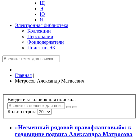
Щ
Э
Ю
Я
Электронная библиотека
Коллекции
Персоналии
Фондодержатели
Поиск по ЭБ
Главная
|
Матросов Александр Матвеевич
Введите заголовок для поиска...
Кол-во строк:
«Несменный рядовой правофланговый»: к
годовщине подвига Александра Матросова