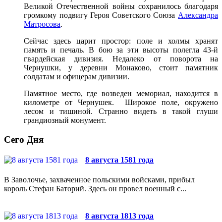
Великой Отечественной войны сохранилось благодаря
громкому подвигу Героя Советского Союза
Александра
Матросова
.
Сейчас здесь царит простор: поле и холмы хранят
память и печаль. В бою за эти высоты полегла 43-й
гвардейская дивизия. Недалеко от поворота на
Чернушки, у деревни Монаково, стоит памятник
солдатам и офицерам дивизии.
Памятное место, где возведен мемориал, находится в
километре от Чернушек. Широкое поле, окружено
лесом и тишиной. Странно видеть в такой глуши
грандиозный монумент.
Сего Дня
8 августа 1581 года
В Заволочье, захваченное польскими войсками, прибыл
король Стефан Баторий. Здесь он провел военный с...
8 августа 1813 года