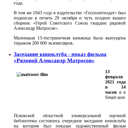
года.
В том же 1943 году в издательстве «Госполитиздат» был
подписан в печать 29 октября и чуть позднее вышел
сборник «Герой Советского Союза гвардии рядовой
Александр Матросов».
Маленькая 15-тистраничная книжица была выпущена
тиражом 200 000 экземпляров.
Заседание киноклуба - показ фильма
«Рядовой Александр Матросов»
13
февраля
2021 года
в 14
часов
в в
Smart-зале
Псковской областной универсальной научной
библиотеки состоялось очередное заседание киноклуба
на котором был показан художественный фильм