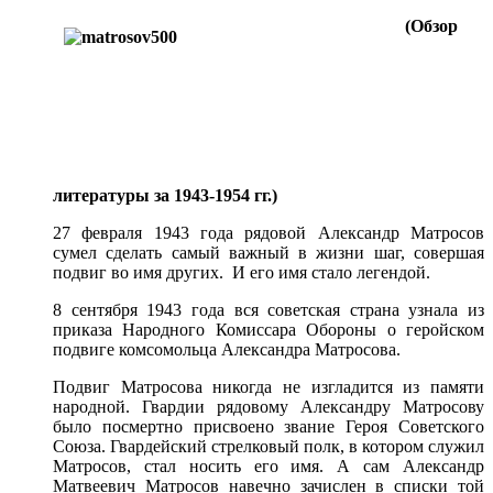
(Обзор
литературы за 1943-1954 гг.)
27 февраля 1943 года рядовой Александр Матросов
сумел сделать самый важный в жизни шаг, совершая
подвиг во имя других. И его имя стало легендой.
8 сентября 1943 года вся советская страна узнала из
приказа Народного Комиссара Обороны о геройском
подвиге комсомольца Александра Матросова.
Подвиг Матросова никогда не изгладится из памяти
народной. Гвардии рядовому Александру Матросову
было посмертно присвоено звание Героя Советского
Союза. Гвардейский стрелковый полк, в котором служил
Матросов, стал носить его имя. А сам Александр
Матвеевич Матросов навечно зачислен в списки той