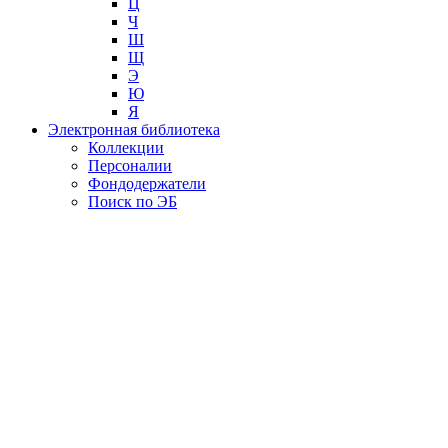
Ц
Ч
Ш
Щ
Э
Ю
Я
Электронная библиотека
Коллекции
Персоналии
Фондодержатели
Поиск по ЭБ