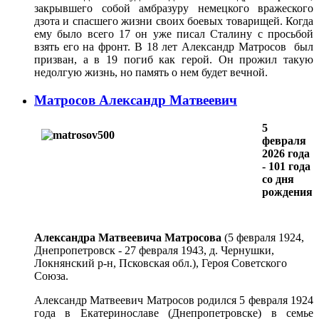
закрывшего собой амбразуру немецкого вражеского
дзота и спасшего жизни своих боевых товарищей. Когда
ему было всего 17 он уже писал Сталину с просьбой
взять его на фронт. В 18 лет Александр Матросов был
призван, а в 19 погиб как герой. Он прожил такую
недолгую жизнь, но память о нем будет вечной.
Матросов Александр Матвеевич
5
февраля
2026 года
- 101 года
со дня
рождения
Александра Матвеевича Матросова
(5 февраля 1924,
Днепропетровск - 27 февраля 1943, д. Чернушки,
Локнянский р-н, Псковская обл.), Героя Советского
Союза.
Александр Матвеевич Матросов родился 5 февраля 1924
года в Екатеринославе (Днепропетровске) в семье