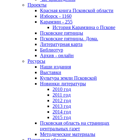
Проекты
Красная книга Псковской области
Изборск - 1160
Карамзин - 255
История Карамзина о Пскове
Псковские пятницы
Псковские пятницы. Дома.
Литературная карта
Библиотур
Архив - онлайн
Ресурсы
Наши издания
Выставки
Культура земли Псковской
Новинки литературы
2010 год
2011 год
2012 год
2013 год
2014 год
2015 год
Псковская область на страницах
центральных газет
Методические материалы
Псковская область