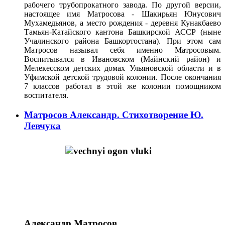
рабочего трубопрокатного завода. По другой версии,
настоящее имя Матросова - Шакирьян Юнусович
Мухамедьянов, а место рождения - деревня Кунакбаево
Тамьян-Катайского кантона Башкирской АССР (ныне
Учалинского района Башкортостана). При этом сам
Матросов называл себя именно Матросовым.
Воспитывался в Ивановском (Майнский район) и
Мелекесском детских домах Ульяновской области и в
Уфимской детской трудовой колонии. После окончания
7 классов работал в этой же колонии помощником
воспитателя.
Матросов Александр. Стихотворение Ю.
Левчука
Александр Матросов