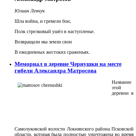
Юлиан Левчук
Шла война, и гремели бои,
Полк стрелковый ушёл в наступленье.
Возвращали мы земли свои
В ежедневных жестоких сраженьях.
Мемориал в деревне Чернушки на месте
гибели Александра Матросова
Название
этой
деревни в
Самолуковской волости Локнянского района Псковской
области, которая была полностью уничтожена во время