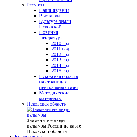
Ресурсы
Наши издания
Выставки
Культура земли
Псковской
Новинки
литературы
2010 год
2011 год
2012 год
2013 год
2014 год
2015 год
Псковская область
на страницах
центральных газет
Методические
материалы
Псковская область
Знаменитые люди
культуры России на карте
Псковской области
Краеведение