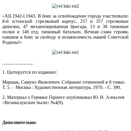
«XII.1942-I.1943. В боях за освобождение города участвовали:
8-й эстонский стрелковый корпус, 257 и 357 стрелковые
дивизии, 47 механизированная бригада, 13 и 38 танковые
полки и 146 отд. танковый батальон. Вечная слава героям,
павшим в боях за свободу и независимость нашей Советской
Родины!»
_____________
1. Цитируется по изданию:
Маршак, Самуил Яковлевич. Собрание сочинений в 8 томах.
Т. 5. - Москва : Художественная литература, 1970. - С. 390.
2. Материал о Германе Геринге опубликовал Ю. Н. Алексеев
«Великолукские были» №4(9).
Дополнительно: