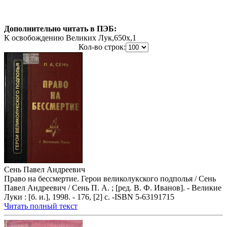
Дополнительно читать в ПЭБ:
К освобождению Великих Лук,650x,1
Кол-во строк:
Сень Павел Андреевич
Право на бессмертие. Герои великолукского подполья / Сень
Павел Андреевич / Сень П. А. ; [ред. В. Ф. Иванов]. - Великие
Луки : [б. и.], 1998. - 176, [2] с. -ISBN 5-63191715
Читать полный текст