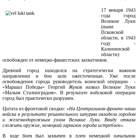
17 января 1943
года город
Великие Луки
(ныне
Псковской
области, в 1943
году -
Калининской
области)
освобожден от немецко-фашистских захватчиков.
Древний город находился на стратегически важном
направлении и бои шли ожесточенные. Уже после
освобождения города руководитель воинской операции -
«Маршал Победы» Георгий Жуков назвал Великие Луки
«Малым Сталинградом». В результате войсковой операции
город был практически разрушен.
Цитата из фронтовой сводки:
«На Центральном фронте наши
войска в результате решительного штурма овладели городом
и железнодорожным узлом Великие Луки. Ввиду отказа
сложить оружие, немецкий гарнизон города истреблен».
В ходе боев был захвачен в плен немецкий начальник