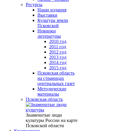
Ресурсы
Наши издания
Выставки
Культура земли
Псковской
Новинки
литературы
2010 год
2011 год
2012 год
2013 год
2014 год
2015 год
Псковская область
на страницах
центральных газет
Методические
материалы
Псковская область
Знаменитые люди
культуры России на карте
Псковской области
Краеведение