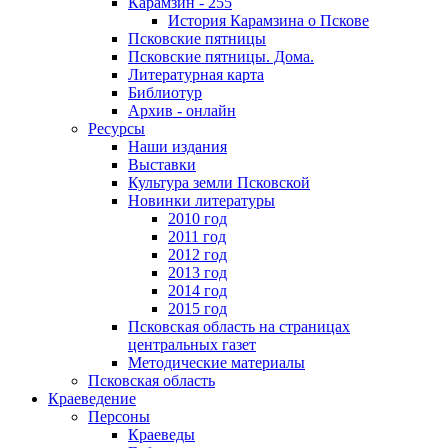
Карамзин - 255
История Карамзина о Пскове
Псковские пятницы
Псковские пятницы. Дома.
Литературная карта
Библиотур
Архив - онлайн
Ресурсы
Наши издания
Выставки
Культура земли Псковской
Новинки литературы
2010 год
2011 год
2012 год
2013 год
2014 год
2015 год
Псковская область на страницах
центральных газет
Методические материалы
Псковская область
Краеведение
Персоны
Краеведы