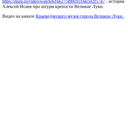
https://dzen.ru/video/watch/6166275f89c03166502f5747
- историк
Алексей Исаев про штурм крепости Великие Луки.
Видео на канале
Краеведческого музея города Великие Луки.