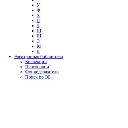
У
Ф
Х
Ц
Ч
Ш
Щ
Э
Ю
Я
Электронная библиотека
Коллекции
Персоналии
Фондодержатели
Поиск по ЭБ