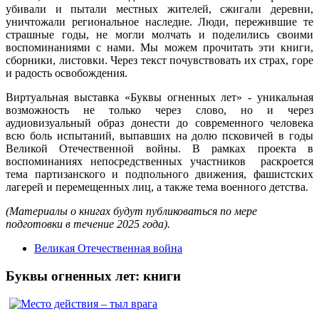
убивали и пытали местных жителей, сжигали деревни,
уничтожали региональное наследие. Люди, пережившие те
страшные годы, не могли молчать и поделились своими
воспоминаниями с нами. Мы можем прочитать эти книги,
сборники, листовки. Через текст почувствовать их страх, горе
и радость освобождения.
Виртуальная выставка «Буквы огненных лет» - уникальная
возможность не только через слово, но и через
аудиовизуальный образ донести до современного человека
всю боль испытаний, выпавших на долю псковичей в годы
Великой Отечественной войны. В рамках проекта в
воспоминаниях непосредственных участников раскроется
тема партизанского и подпольного движения, фашистских
лагерей и перемещенных лиц, а также тема военного детства.
(Материалы о книгах будут публиковаться по мере
подготовки в течение 2025 года).
Великая Отечественная война
Буквы огненных лет: книги