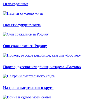
Непокоренные
Памяти суждено жить
Они сражались за Родину
Порхов, русское кладбище, казарма «Восток»
На грани смертельного круга