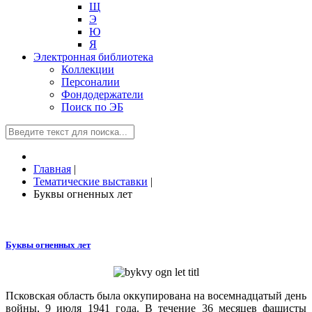
Щ
Э
Ю
Я
Электронная библиотека
Коллекции
Персоналии
Фондодержатели
Поиск по ЭБ
Главная
|
Тематические выставки
|
Буквы огненных лет
Буквы огненных лет
Псковская область была оккупирована на восемнадцатый день
войны, 9 июля 1941 года. В течение 36 месяцев фашисты