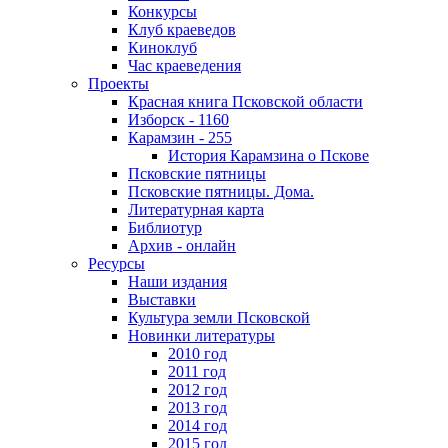
Конкурсы
Клуб краеведов
Киноклуб
Час краеведения
Проекты
Красная книга Псковской области
Изборск - 1160
Карамзин - 255
История Карамзина о Пскове
Псковские пятницы
Псковские пятницы. Дома.
Литературная карта
Библиотур
Архив - онлайн
Ресурсы
Наши издания
Выставки
Культура земли Псковской
Новинки литературы
2010 год
2011 год
2012 год
2013 год
2014 год
2015 год