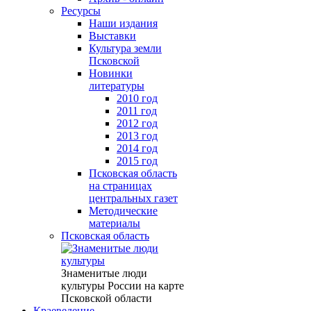
Ресурсы
Наши издания
Выставки
Культура земли
Псковской
Новинки
литературы
2010 год
2011 год
2012 год
2013 год
2014 год
2015 год
Псковская область
на страницах
центральных газет
Методические
материалы
Псковская область
Знаменитые люди
культуры России на карте
Псковской области
Краеведение