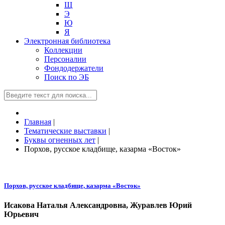
Щ
Э
Ю
Я
Электронная библиотека
Коллекции
Персоналии
Фондодержатели
Поиск по ЭБ
Главная
|
Тематические выставки
|
Буквы огненных лет
|
Порхов, русское кладбище, казарма «Восток»
Порхов, русское кладбище, казарма «Восток»
Исакова Наталья Александровна, Журавлев Юрий
Юрьевич