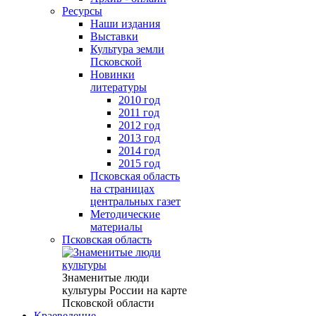
Ресурсы
Наши издания
Выставки
Культура земли
Псковской
Новинки
литературы
2010 год
2011 год
2012 год
2013 год
2014 год
2015 год
Псковская область
на страницах
центральных газет
Методические
материалы
Псковская область
Знаменитые люди
культуры России на карте
Псковской области
Краеведение