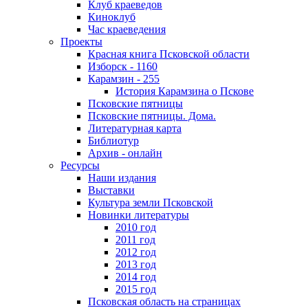
Клуб краеведов
Киноклуб
Час краеведения
Проекты
Красная книга Псковской области
Изборск - 1160
Карамзин - 255
История Карамзина о Пскове
Псковские пятницы
Псковские пятницы. Дома.
Литературная карта
Библиотур
Архив - онлайн
Ресурсы
Наши издания
Выставки
Культура земли Псковской
Новинки литературы
2010 год
2011 год
2012 год
2013 год
2014 год
2015 год
Псковская область на страницах