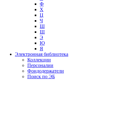
Ф
Х
Ц
Ч
Ш
Щ
Э
Ю
Я
Электронная библиотека
Коллекции
Персоналии
Фондодержатели
Поиск по ЭБ